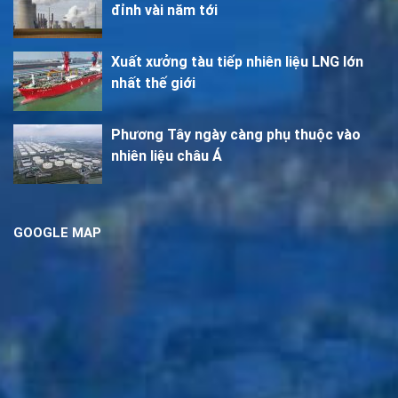
đỉnh vài năm tới
Xuất xưởng tàu tiếp nhiên liệu LNG lớn
nhất thế giới
Phương Tây ngày càng phụ thuộc vào
nhiên liệu châu Á
GOOGLE MAP