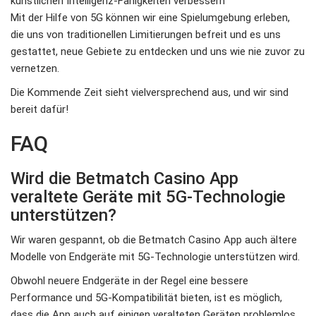
künstlichen Intelligenz-Fähigkeiten verbessern
Mit der Hilfe von 5G können wir eine Spielumgebung erleben,
die uns von traditionellen Limitierungen befreit und es uns
gestattet, neue Gebiete zu entdecken und uns wie nie zuvor zu
vernetzen.
Die Kommende Zeit sieht vielversprechend aus, und wir sind
bereit dafür!
FAQ
Wird die Betmatch Casino App
veraltete Geräte mit 5G-Technologie
unterstützen?
Wir waren gespannt, ob die Betmatch Casino App auch ältere
Modelle von Endgeräte mit 5G-Technologie unterstützen wird.
Obwohl neuere Endgeräte in der Regel eine bessere
Performance und 5G-Kompatibilität bieten, ist es möglich,
dass die App auch auf einigen veralteten Geräten problemlos