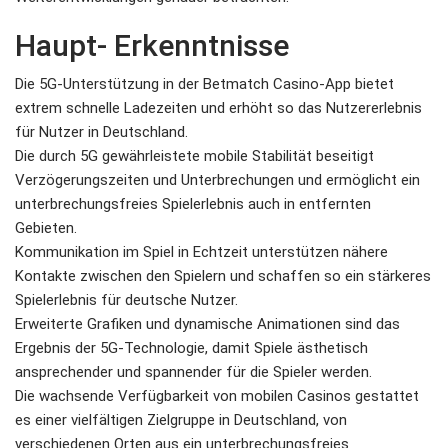
Haupt- Erkenntnisse
Die 5G-Unterstützung in der Betmatch Casino-App bietet
extrem schnelle Ladezeiten und erhöht so das Nutzererlebnis
für Nutzer in Deutschland.
Die durch 5G gewährleistete mobile Stabilität beseitigt
Verzögerungszeiten und Unterbrechungen und ermöglicht ein
unterbrechungsfreies Spielerlebnis auch in entfernten
Gebieten.
Kommunikation im Spiel in Echtzeit unterstützen nähere
Kontakte zwischen den Spielern und schaffen so ein stärkeres
Spielerlebnis für deutsche Nutzer.
Erweiterte Grafiken und dynamische Animationen sind das
Ergebnis der 5G-Technologie, damit Spiele ästhetisch
ansprechender und spannender für die Spieler werden.
Die wachsende Verfügbarkeit von mobilen Casinos gestattet
es einer vielfältigen Zielgruppe in Deutschland, von
verschiedenen Orten aus ein unterbrechungsfreies