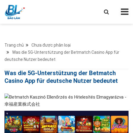
Trang chủ
Chưa được phân loại
Was die 5G-Unterstützung der Betmatch Casino App für
deutsche Nutzer bedeutet
Was die 5G-Unterstützung der Betmatch
Casino App für deutsche Nutzer bedeutet