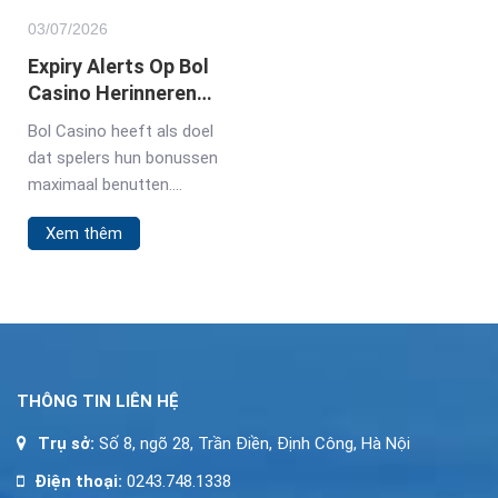
you into a world of
Spannung aufrechterhält.
03/
07
/2026
ancient strategy, where
Dieser Oink Oink Oink Slot
Expiry Alerts Op Bol
your choices feel
erweist sich für viele
Casino Herinneren
connected
deutsche Fans in dieser
Inwoners van
Bol Casino heeft als doel
Hinsicht bewährt. Der Slot
Nederland Aan
dat spelers hun bonussen
schließt die Lücke bis
Bonusdeadlines
maximaal benutten.
zum Beginn der zweiten
Daarom is er nu een
Hälfte, gestaltet aus
Xem thêm
systeem met expiry
angespannter
alerts. Deze herinneringen
garanderen dat je geen
waardevolle bonussen of
gratis spins meer mist.
Hier ontdek je hoe
THÔNG TIN LIÊN HỆ
Trụ sở:
Số 8, ngõ 28, Trần Điền, Định Công, Hà Nội
Điện thoại:
0243.748.1338