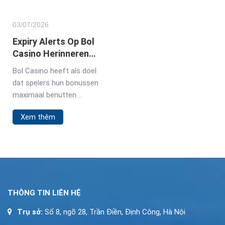
mindless spinning. It pulls
Unterhaltung, die die
you into a world of
Spannung aufrechterhält.
03/
07
/2026
ancient strategy, where
Dieser Oink Oink Oink Slot
Expiry Alerts Op Bol
your choices feel
erweist sich für viele
Casino Herinneren
connected
deutsche Fans in dieser
Inwoners van
Bol Casino heeft als doel
Hinsicht bewährt. Der Slot
Nederland Aan
dat spelers hun bonussen
schließt die Lücke bis
Bonusdeadlines
maximaal benutten.
zum Beginn der zweiten
Daarom is er nu een
Hälfte, gestaltet aus
Xem thêm
systeem met expiry
angespannter
alerts. Deze herinneringen
garanderen dat je geen
waardevolle bonussen of
gratis spins meer mist.
Hier ontdek je hoe
THÔNG TIN LIÊN HỆ
Trụ sở:
Số 8, ngõ 28, Trần Điền, Định Công, Hà Nội