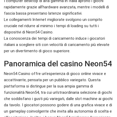
I computer desktop di alta gamma in Italia aprono i giochi
rapidamente grazie all’hardware avanzata, mentre i modelli di
fascia bassa presentano latenze significativi.
Le collegamenti Internet migliorate svolgono un compito
cruciale nel ridurre al minimo i tempi di loading su tutti i
dispositivi di Neon54 Casino.
La conoscenza dei tempi di caricamento induce i giocatori
italiani a scegliere siti con velocità di caricamento più elevate
per un divertimento di gioco superiore.
Panoramica del casino Neon54
Neon54 Casino offre un’esperienza di gioco online vivace e
accattivante, pensata per un pubblico variegato. Questa
piattaforma si distingue per la sua ampia gamma di
funzionalità Neon54, tra cui un’straordinaria selezione di giochi
che soddisfano i gusti più variegati, dalle slot machine ai giochi
da tavolo. I giocatori possono godere di una grafica vivace e di
un gameplay coinvolgente che invita alla autonomia di scelta e