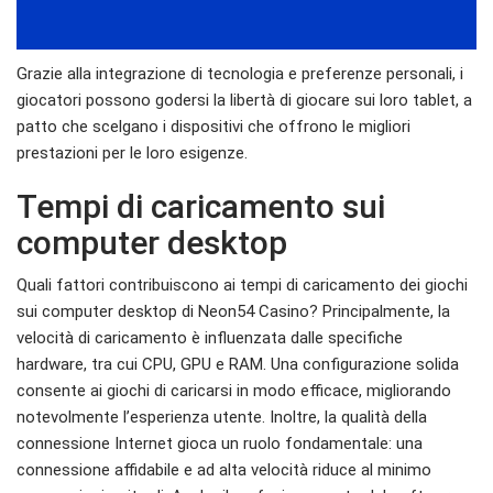
Grazie alla integrazione di tecnologia e preferenze personali, i
giocatori possono godersi la libertà di giocare sui loro tablet, a
patto che scelgano i dispositivi che offrono le migliori
prestazioni per le loro esigenze.
Tempi di caricamento sui
computer desktop
Quali fattori contribuiscono ai tempi di caricamento dei giochi
sui computer desktop di Neon54 Casino? Principalmente, la
velocità di caricamento è influenzata dalle specifiche
hardware, tra cui CPU, GPU e RAM. Una configurazione solida
consente ai giochi di caricarsi in modo efficace, migliorando
notevolmente l’esperienza utente. Inoltre, la qualità della
connessione Internet gioca un ruolo fondamentale: una
connessione affidabile e ad alta velocità riduce al minimo