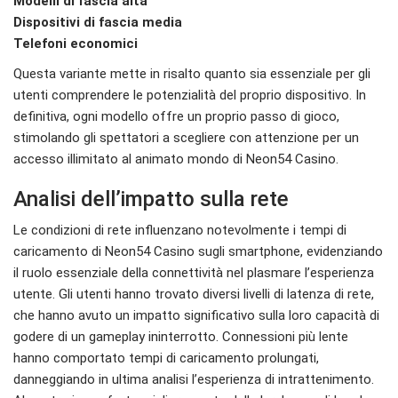
Modelli di fascia alta
Dispositivi di fascia media
Telefoni economici
Questa variante mette in risalto quanto sia essenziale per gli
utenti comprendere le potenzialità del proprio dispositivo. In
definitiva, ogni modello offre un proprio passo di gioco,
stimolando gli spettatori a scegliere con attenzione per un
accesso illimitato al animato mondo di Neon54 Casino.
Analisi dell’impatto sulla rete
Le condizioni di rete influenzano notevolmente i tempi di
caricamento di Neon54 Casino sugli smartphone, evidenziando
il ruolo essenziale della connettività nel plasmare l’esperienza
utente. Gli utenti hanno trovato diversi livelli di latenza di rete,
che hanno avuto un impatto significativo sulla loro capacità di
godere di un gameplay ininterrotto. Connessioni più lente
hanno comportato tempi di caricamento prolungati,
danneggiando in ultima analisi l’esperienza di intrattenimento.