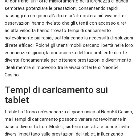
Al contrario, un forte miglioramento della larghezza di banda
sembrava potenziare le prestazioni, consentendo rapidi
passaggi da un gioco all’altro e un’atmosfera più vivace. Le
osservazioni hanno rivelato che gli utenti con accesso a reti
ad alta velocità hanno trovato tempi di caricamento
notevolmente più rapidi, sottolineando la necessità di soluzioni
di rete efficaci. Poiché gli utenti mobili cercano libertà nelle loro
esperienze di gioco, la conoscenza del loro ambiente di rete
diventa fondamentale per ottenere prestazioni e divertimento
ideali mentre si muovono tra le vivaci offerte di Neon54
Casino.
Tempi di caricamento sui
tablet
I tablet offrono un’esperienza di gioco unica al Neon54 Casino,
ma i tempi di caricamento possono variare notevolmente in
base a diversi fattori. Modelli, sistemi operativi e connettività
diversi impattano sulle prestazioni del tablet, influenzando