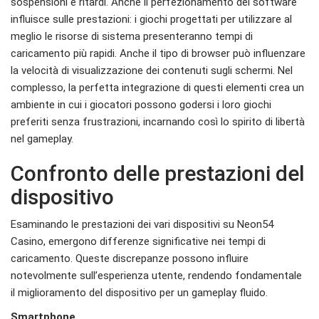
sospensioni e ritardi. Anche il perfezionamento del software
influisce sulle prestazioni: i giochi progettati per utilizzare al
meglio le risorse di sistema presenteranno tempi di
caricamento più rapidi. Anche il tipo di browser può influenzare
la velocità di visualizzazione dei contenuti sugli schermi. Nel
complesso, la perfetta integrazione di questi elementi crea un
ambiente in cui i giocatori possono godersi i loro giochi
preferiti senza frustrazioni, incarnando così lo spirito di libertà
nel gameplay.
Confronto delle prestazioni del
dispositivo
Esaminando le prestazioni dei vari dispositivi su Neon54
Casino, emergono differenze significative nei tempi di
caricamento. Queste discrepanze possono influire
notevolmente sull’esperienza utente, rendendo fondamentale
il miglioramento del dispositivo per un gameplay fluido.
Smartphone