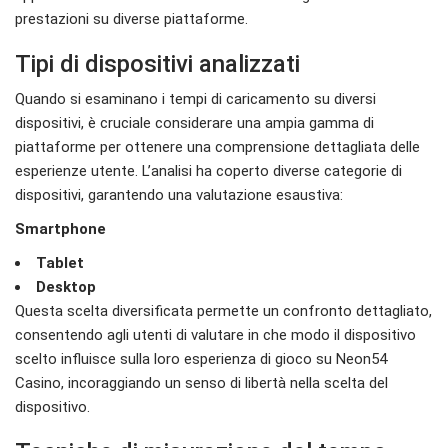
prestazioni su diverse piattaforme.
Tipi di dispositivi analizzati
Quando si esaminano i tempi di caricamento su diversi
dispositivi, è cruciale considerare una ampia gamma di
piattaforme per ottenere una comprensione dettagliata delle
esperienze utente. L’analisi ha coperto diverse categorie di
dispositivi, garantendo una valutazione esaustiva:
Smartphone
Tablet
Desktop
Questa scelta diversificata permette un confronto dettagliato,
consentendo agli utenti di valutare in che modo il dispositivo
scelto influisce sulla loro esperienza di gioco su Neon54
Casino, incoraggiando un senso di libertà nella scelta del
dispositivo.