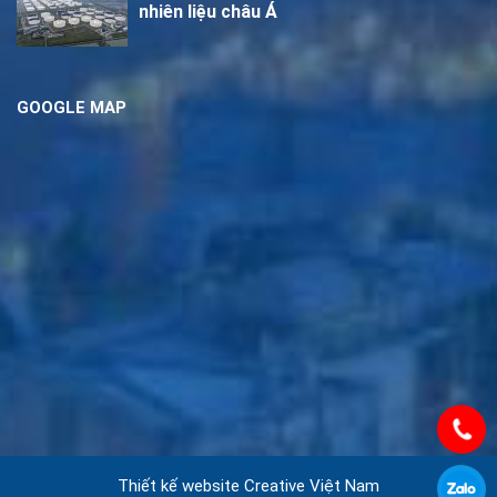
nhiên liệu châu Á
GOOGLE MAP
Thiết kế website
Creative Việt Nam