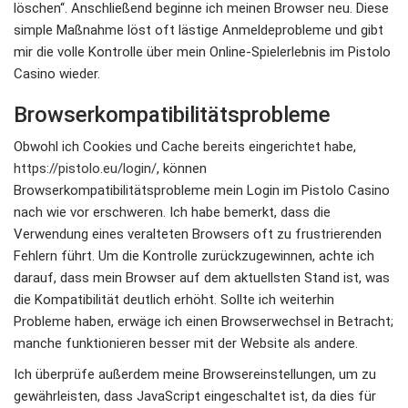
löschen“. Anschließend beginne ich meinen Browser neu. Diese
simple Maßnahme löst oft lästige Anmeldeprobleme und gibt
mir die volle Kontrolle über mein Online-Spielerlebnis im Pistolo
Casino wieder.
Browserkompatibilitätsprobleme
Obwohl ich Cookies und Cache bereits eingerichtet habe,
https://pistolo.eu/login/
, können
Browserkompatibilitätsprobleme mein Login im Pistolo Casino
nach wie vor erschweren. Ich habe bemerkt, dass die
Verwendung eines veralteten Browsers oft zu frustrierenden
Fehlern führt. Um die Kontrolle zurückzugewinnen, achte ich
darauf, dass mein Browser auf dem aktuellsten Stand ist, was
die Kompatibilität deutlich erhöht. Sollte ich weiterhin
Probleme haben, erwäge ich einen Browserwechsel in Betracht;
manche funktionieren besser mit der Website als andere.
Ich überprüfe außerdem meine Browsereinstellungen, um zu
gewährleisten, dass JavaScript eingeschaltet ist, da dies für