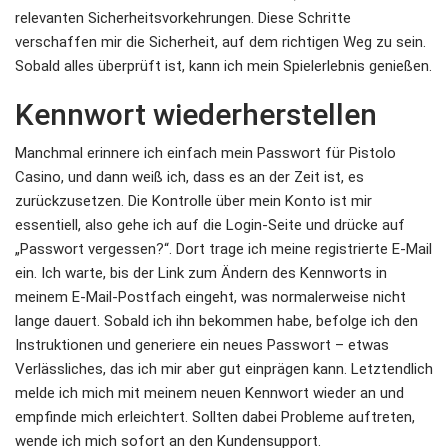
relevanten Sicherheitsvorkehrungen. Diese Schritte
verschaffen mir die Sicherheit, auf dem richtigen Weg zu sein.
Sobald alles überprüft ist, kann ich mein Spielerlebnis genießen.
Kennwort wiederherstellen
Manchmal erinnere ich einfach mein Passwort für Pistolo
Casino, und dann weiß ich, dass es an der Zeit ist, es
zurückzusetzen. Die Kontrolle über mein Konto ist mir
essentiell, also gehe ich auf die Login-Seite und drücke auf
„Passwort vergessen?“. Dort trage ich meine registrierte E-Mail
ein. Ich warte, bis der Link zum Ändern des Kennworts in
meinem E-Mail-Postfach eingeht, was normalerweise nicht
lange dauert. Sobald ich ihn bekommen habe, befolge ich den
Instruktionen und generiere ein neues Passwort – etwas
Verlässliches, das ich mir aber gut einprägen kann. Letztendlich
melde ich mich mit meinem neuen Kennwort wieder an und
empfinde mich erleichtert. Sollten dabei Probleme auftreten,
wende ich mich sofort an den Kundensupport.