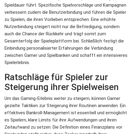
Spieldauer führt. Spezifische Spielvorschläge und Kampagnen
verbessern zudem die Benutzerbindung und führen die Spieler
zu Spielen, die ihren Vorlieben entsprechen. Eine erhöhte
Nutzerbindung steigert nicht nur die Befriedigung, sondern
auch die Chance der Rückkehr und trägt somit zum
Gesamterfolg der Spieleplattform bei. Schließlich festigt die
Einbindung personalisierter Erfahrungen die Verbindung
zwischen Gamer und Spielbanken und schafft ein intensiveres
Spielerlebnis.
Ratschläge für Spieler zur
Steigerung ihrer Spielweisen
Um das Gaming-Erlebnis weiter zu steigern, können Gamer
gezielte Taktiken zur Steigerung ihrer Routinen anwenden. Ein
effektives Bankroll-Management ist essentiell und ermöglicht
es Spielern, klare Limits für ihre Aufwendungen und ihren
Zeitaufwand zu setzen. Die Definition eines Finanzplans vor