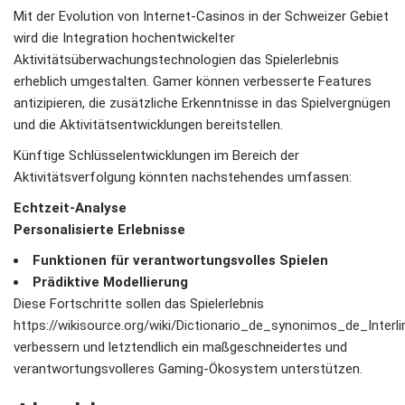
Mit der Evolution von Internet-Casinos in der Schweizer Gebiet
wird die Integration hochentwickelter
Aktivitätsüberwachungstechnologien das Spielerlebnis
erheblich umgestalten. Gamer können verbesserte Features
antizipieren, die zusätzliche Erkenntnisse in das Spielvergnügen
und die Aktivitätsentwicklungen bereitstellen.
Künftige Schlüsselentwicklungen im Bereich der
Aktivitätsverfolgung könnten nachstehendes umfassen:
Echtzeit-Analyse
Personalisierte Erlebnisse
Funktionen für verantwortungsvolles Spielen
Prädiktive Modellierung
Diese Fortschritte sollen das Spielerlebnis
https://wikisource.org/wiki/Dictionario_de_synonimos_de_Interl
verbessern und letztendlich ein maßgeschneidertes und
verantwortungsvolleres Gaming-Ökosystem unterstützen.