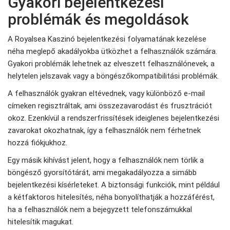
Gyakori bejelentkezési
problémák és megoldások
A Royalsea Kaszinó bejelentkezési folyamatának kezelése
néha meglepő akadályokba ütközhet a felhasználók számára.
Gyakori problémák lehetnek az elveszett felhasználónevek, a
helytelen jelszavak vagy a böngészőkompatibilitási problémák.
A felhasználók gyakran eltévednek, vagy különböző e-mail
címeken regisztráltak, ami összezavarodást és frusztrációt
okoz. Ezenkívül a rendszerfrissítések ideiglenes bejelentkezési
zavarokat okozhatnak, így a felhasználók nem férhetnek
hozzá fiókjukhoz.
Egy másik kihívást jelent, hogy a felhasználók nem törlik a
böngésző gyorsítótárát, ami megakadályozza a simább
bejelentkezési kísérleteket. A biztonsági funkciók, mint például
a kétfaktoros hitelesítés, néha bonyolíthatják a hozzáférést,
ha a felhasználók nem a bejegyzett telefonszámukkal
hitelesítik magukat.