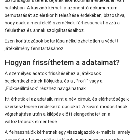
biztonságos szerencsejáték előmozdítása érdekében van
hatályban. A kaszinó kérheti a azonosító dokumentum
bemutatását az életkor hitelesítése érdekében, biztosítva,
hogy csak a megfelelő személyek férhessenek hozzá a
felülethez és annak szolgáltatásaihoz.
Ezen korlátozások betartása nélkülözhetetlen a védett
játékélmény fenntartásához.
Hogyan frissíthetem a adataimat?
A személyes adatok frissítéséhez a játékosok
bejelentkezhetnek fiókjukba, és a „Profil” vagy a
„Fiókbeállítások” részhez navigálhatnak.
Itt érhetik el az adataik, mint a név, címük, és elérhetőségeik
szerkesztésére rendelkező opciókat. A kívánt módosítások
végrehajtása után a kilépés előtt elengedhetetlen a
változtatások elmentése.
A felhasználók kérhetnek egy visszaigazoló e-mailt is, amely
megerősíti, hogy a változtatások eredményesen rögzítve