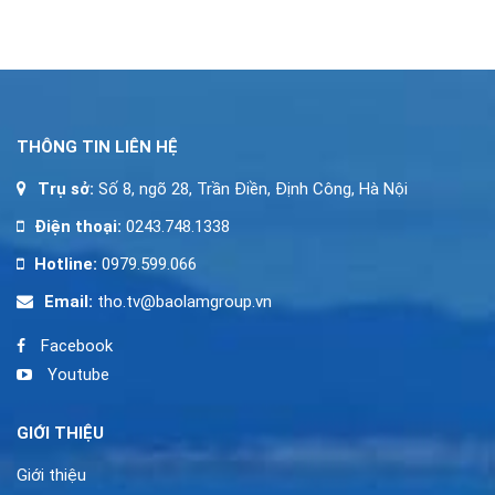
alerts. Deze herinneringen
garanderen dat je geen
waardevolle bonussen of
gratis spins meer mist.
Hier ontdek je hoe
THÔNG TIN LIÊN HỆ
Trụ sở:
Số 8, ngõ 28, Trần Điền, Định Công, Hà Nội
Điện thoại:
0243.748.1338
Hotline:
0979.599.066
Email:
tho.tv@baolamgroup.vn
Facebook
Youtube
GIỚI THIỆU
Giới thiệu