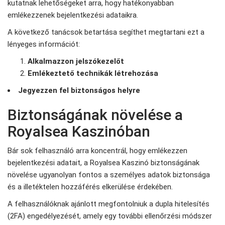
kutatnak lehetőségeket arra, hogy hatékonyabban
emlékezzenek bejelentkezési adataikra.
A következő tanácsok betartása segíthet megtartani ezt a
lényeges információt:
Alkalmazzon jelszókezelőt
Emlékeztető technikák létrehozása
Jegyezzen fel biztonságos helyre
Biztonságának növelése a
Royalsea Kaszinóban
Bár sok felhasználó arra koncentrál, hogy emlékezzen
bejelentkezési adatait, a Royalsea Kaszinó biztonságának
növelése ugyanolyan fontos a személyes adatok biztonsága
és a illetéktelen hozzáférés elkerülése érdekében.
A felhasználóknak ajánlott megfontolniuk a dupla hitelesítés
(2FA) engedélyezését, amely egy további ellenőrzési módszer