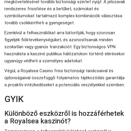
megkövetelésével további biztonsági szintet nyújt. A jelszavak
rendszeres frissítése és a betűket, számokat és
szimbólumokat tartalmazó komplex kombinációk választása
tovább csökkentheti a gyengeséget.
Ezenkívül a felhasználókat arra bátorítják, hogy szorosan
figyeljék fióktevékenységüket, és azonosítsanak minden
szokatlan vagy gyanús tranzakciót. Egy biztonságos VPN
használata a kaszinó publikus hálózatokon történő elérésekor
ugyanúgy védheti a személyes adatokat.
Végül, a Royalsea Casino friss biztonsági tanácsaival és
újdonságaival összefüggő folyamatos tájékozódás garantálja
a proaktív intézkedéseket a potenciális veszélyekkel szemben.
GYIK
Különböző eszközről is hozzáférhetek
a Royalsea kaszinót?