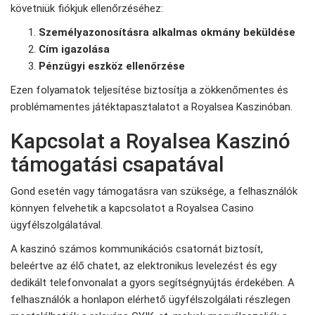
követniük fiókjuk ellenőrzéséhez:
Személyazonosításra alkalmas okmány beküldése
Cím igazolása
Pénzügyi eszköz ellenőrzése
Ezen folyamatok teljesítése biztosítja a zökkenőmentes és
problémamentes játéktapasztalatot a Royalsea Kaszinóban.
Kapcsolat a Royalsea Kaszinó
támogatási csapatával
Gond esetén vagy támogatásra van szüksége, a felhasználók
könnyen felvehetik a kapcsolatot a Royalsea Casino
ügyfélszolgálatával.
A kaszinó számos kommunikációs csatornát biztosít,
beleértve az élő chatet, az elektronikus levelezést és egy
dedikált telefonvonalat a gyors segítségnyújtás érdekében. A
felhasználók a honlapon elérhető ügyfélszolgálati részlegen