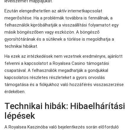
levélszemét mappájukat.
Ezután elengedhetetlen az aktív internetkapcsolat
megerősítése. Ha a problémák továbbra is fennállnak, a
felhasználók kipróbálhatják a visszaállítási folyamatot egy
másik böngészőben vagy eszközön. A böngésző
gyorsítótárának és a sütiknek a törlése is megoldhatja a
technikai hibákat.
Ha ezek az intézkedések nem vezetnek eredményre, ajánlott
felvenni a kapcsolatot a Royalsea Casino támogatási
csapatával. A felhasználók megadhatják a gondjukkal
kapcsolatos részletes részleteket a gyors orvoslás
támogatása és a fiókjukhoz való hozzáférés visszaszerzése
érdekében.
Technikai hibák: Hibaelhárítási
lépések
A Royalsea Kaszinóba való bejelentkezés során előforduló