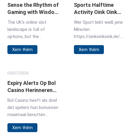
Sense the Rhythm of
Sports Halftime
Gaming with Wisdom
Activity Oink Oink
of Athena Slot in UK
Oink Slot During
The UK's online slot
Wer Sport liebt weiß jene
Breaks in Germany
landscape is full of
Minuten
options, but the
https://oinkoinkoink.de/.
Wisdomofathenaslot
Eine Halbzeitpause zählt
Xem thêm
Xem thêm
creates its own space.
herunter, und man ist auf
This isn't a game about
der Suche nach einer
mindless spinning. It pulls
Unterhaltung, die die
you into a world of
Spannung aufrechterhält.
03/
07
/2026
ancient strategy, where
Dieser Oink Oink Oink Slot
Expiry Alerts Op Bol
your choices feel
erweist sich für viele
Casino Herinneren
connected
deutsche Fans in dieser
Inwoners van
Bol Casino heeft als doel
Hinsicht bewährt. Der Slot
Nederland Aan
dat spelers hun bonussen
schließt die Lücke bis
Bonusdeadlines
maximaal benutten.
zum Beginn der zweiten
Daarom is er nu een
Hälfte, gestaltet aus
Xem thêm
systeem met expiry
angespannter