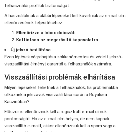
felhasználói profilok biztonságát.
A használóknak a alábbi lépéseket kell követniük az e-mail cím
ellenőrzésének teljesítéséhez:
Ellenőrizze a Inbox dobozát
Kattintson az megerősítő kapcsolatra
Új jelszó beállítása
Ezen lépések végrehajtása zökkenőmentes és védett jelszó-
visszaállítási élményt garantál a felhasználók számára.
Visszaállítási problémák elhárítása
Milyen lépéseket tehetnek a felhasználók, ha problémákba
ütköznek a jelszavuk visszaállítása során a Royalsea
Kaszinóban?
Először is ellenőrizniük kell a regisztrált e-mail címük
pontosságát. Ha az e-mail cím helyes, de nem kapnak
visszaállító e-mailt, akkor ellenőrizniük kell a spam vagy a