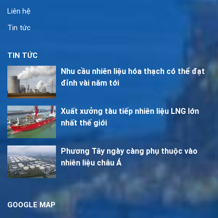
Liên hệ
Tin tức
TIN TỨC
Nhu cầu nhiên liệu hóa thạch có thể đạt
đỉnh vài năm tới
Xuất xưởng tàu tiếp nhiên liệu LNG lớn
nhất thế giới
Phương Tây ngày càng phụ thuộc vào
nhiên liệu châu Á
GOOGLE MAP