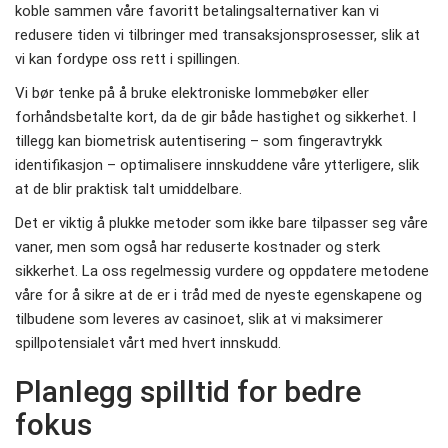
koble sammen våre favoritt betalingsalternativer kan vi
redusere tiden vi tilbringer med transaksjonsprosesser, slik at
vi kan fordype oss rett i spillingen.
Vi bør tenke på å bruke elektroniske lommebøker eller
forhåndsbetalte kort, da de gir både hastighet og sikkerhet. I
tillegg kan biometrisk autentisering – som fingeravtrykk
identifikasjon – optimalisere innskuddene våre ytterligere, slik
at de blir praktisk talt umiddelbare.
Det er viktig å plukke metoder som ikke bare tilpasser seg våre
vaner, men som også har reduserte kostnader og sterk
sikkerhet. La oss regelmessig vurdere og oppdatere metodene
våre for å sikre at de er i tråd med de nyeste egenskapene og
tilbudene som leveres av casinoet, slik at vi maksimerer
spillpotensialet vårt med hvert innskudd.
Planlegg spilltid for bedre
fokus