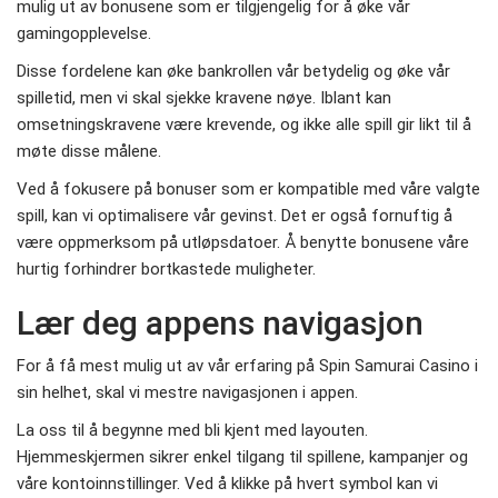
mulig ut av bonusene som er tilgjengelig for å øke vår
gamingopplevelse.
Disse fordelene kan øke bankrollen vår betydelig og øke vår
spilletid, men vi skal sjekke kravene nøye. Iblant kan
omsetningskravene være krevende, og ikke alle spill gir likt til å
møte disse målene.
Ved å fokusere på bonuser som er kompatible med våre valgte
spill, kan vi optimalisere vår gevinst. Det er også fornuftig å
være oppmerksom på utløpsdatoer. Å benytte bonusene våre
hurtig forhindrer bortkastede muligheter.
Lær deg appens navigasjon
For å få mest mulig ut av vår erfaring på Spin Samurai Casino i
sin helhet, skal vi mestre navigasjonen i appen.
La oss til å begynne med bli kjent med layouten.
Hjemmeskjermen sikrer enkel tilgang til spillene, kampanjer og
våre kontoinnstillinger. Ved å klikke på hvert symbol kan vi