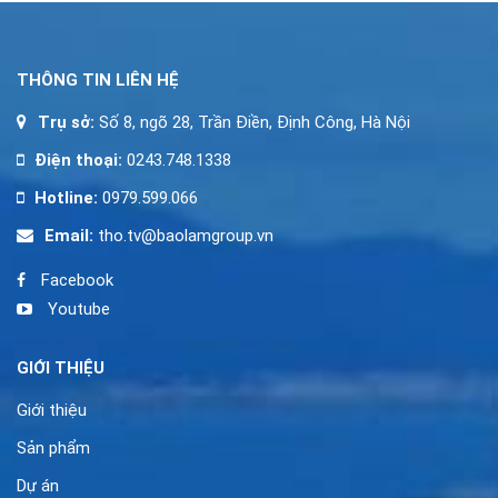
gratis spins meer mist.
Hier ontdek je hoe
THÔNG TIN LIÊN HỆ
Trụ sở:
Số 8, ngõ 28, Trần Điền, Định Công, Hà Nội
Điện thoại:
0243.748.1338
Hotline:
0979.599.066
Email:
tho.tv@baolamgroup.vn
Facebook
Youtube
GIỚI THIỆU
Giới thiệu
Sản phẩm
Dự án