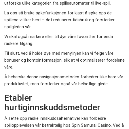
utforske ulike kategorier, fra spilleautomater til live-spill.
La oss så bruke søkefunksjonen for kjapt å søke opp de
spillene vi liker best – det reduserer tidsbruk og forsterker
spillgleden vår.
Vi skal også markere eller tilføye våre favoritter for enda
raskere tilgang.
Til slutt, ved å holde øye med menylinjen kan vi følge våre
bonuser og kontoinformasjon, slik at vi optimaliserer fordelene
våre.
Å beherske denne navigasjonsmetoden forbedrer ikke bare vår
produktivitet, men forsterker også vår helhetlige glede.
Etabler
hurtiginnskuddsmetoder
Å sette opp raske innskuddsalternativer kan forbedre
spillopplevelsen vår betraktelig hos Spin Samurai Casino. Ved å