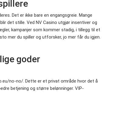
spillere
deres. Det er ikke bare en engangsgreie. Mange
r det stille. Ved NV Casino utgjør insentiver og
regler, kampanjer som kommer stadig, i tillegg til et
to mer du spiller og utforsker, jo mer får du igjen.
lige goder
o.eu/no-no/
. Dette er et privat område hvor det å
bedre betjening og større belønninger. VIP-