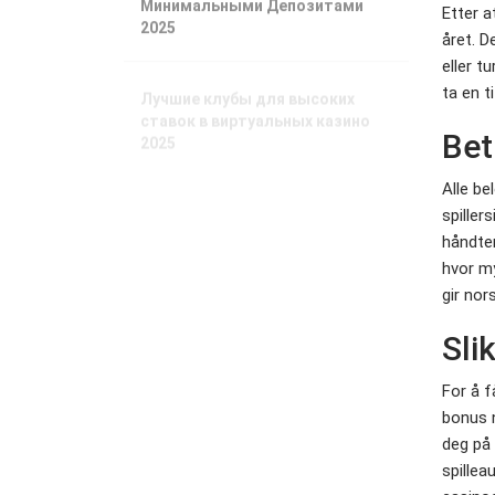
Etter a
2025
året. D
eller t
Лучшие клубы для высоких
ta en t
ставок в виртуальных казино
2025
Bet
Лучшие платформы для ставок
Alle be
в Беларуси 2025 года
spiller
håndter
hvor my
Phương Tây
ngày càng phụ
gir nor
thuộc vào nhiên
liệu châu Á
Sli
Xuất xưởng tàu
For å f
tiếp nhiên liệu
bonus n
LNG lớn nhất thế
deg på 
giới
spillea