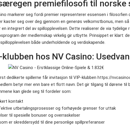
særegen premiefilosofi til norske 
no markerer seg fordi premier representerer essensen i filosofien 
r kaster seg over deg gjennom en generøs velkomstbonus, men så bli
 en integrert del av spillopplevelsen. Dette realiserer de via tydelige 
sprogram der medlemskap virkelig gir utbytte. Prinsippet er klart: des
ir spillopplevelsen både underholdende og verdiskapende.
-klubben hos NV Casino: Usedvan
rst dedikerte spillerne får invitasjon til VIP-klubben
https://nvcasino
dlem betyr mer enn bare et flott navn. Det gir tilgang til dørene til 
mene kan glede seg til fordeler som:
kert kontakt
ektive utbetalingsprosesser og forhøyede grenser for uttak
lser til spesielle bonuser og overraskelser
som er skreddersydd til dine personlige spillpreferanser