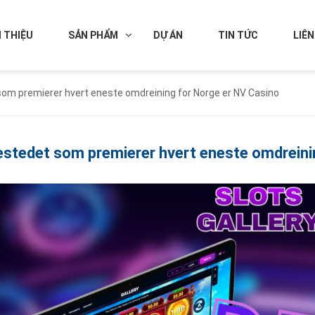
I THIỆU
SẢN PHẨM
DỰ ÁN
TIN TỨC
LIÊN
som premierer hvert eneste omdreining for Norge er NV Casino
lestedet som premierer hvert eneste omdreini