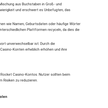
 Mischung aus Buchstaben in Groß- und
hwierigkeit und erschwert es Unbefugten, das
ionen wie Namen, Geburtsdaten oder häufige Wörter
nterschiedlichen Plattformen recyceln, da dies die
wort unverwechselbar ist. Durch die
 Casino-Konten erheblich erhöhen und ihre
s Rocket Casino-Kontos. Nutzer sollten beim
 Risiken zu reduzieren.
olen