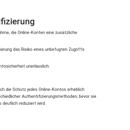
fizierung
ahme, die Online-Konten eine zusätzliche
ierung das Risiko eines unbefugten Zugriffs
ntosicherheit unerlässlich.
ich die Schutz jedes Online-Kontos erheblich
chiedlicher Authentifizierungsmethoden, bevor sie
deutlich reduziert wird.