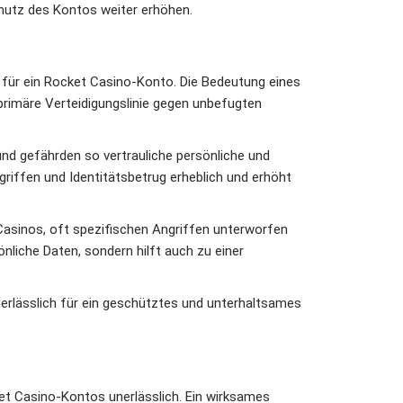
utz des Kontos weiter erhöhen.
h für ein Rocket Casino-Konto. Die Bedeutung eines
primäre Verteidigungslinie gegen unbefugten
und gefährden so vertrauliche persönliche und
griffen und Identitätsbetrug erheblich und erhöht
h Casinos, oft spezifischen Angriffen unterworfen
nliche Daten, sondern hilft auch zu einer
nerlässlich für ein geschütztes und unterhaltsames
ket Casino-Kontos unerlässlich. Ein wirksames