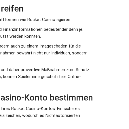
reifen
Plattformen wie Rocket Casino agieren.
d Finanzinformationen bedeutender denn je.
nutzt werden könnten.
ondern auch zu einem Imageschaden für die
ßnahmen bewahrt nicht nur Individuen, sondern
ein und daher präventive Maßnahmen zum Schutz
, können Spieler eine geschütztere Online-
 Casino-Konto bestimmen
 Ihres Rocket Casino-Kontos. Ein sicheres
zialzeichen, wodurch es Nichtautorisierten