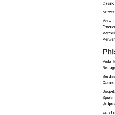
Casino 
Nutzer
Verwend
Erneuer
Vermei
Verwend
Phi
Viele T
Betrug
Bei die
Casino
Suspekt
Spieler
„https:
Es ist 