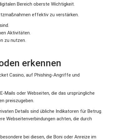
igitalen Bereich oberste Wichtigkeit.
utzmaßnahmen effektiv zu verstärken.
sind.
en Aktivitäten.
n zu nutzen.
oden erkennen
ket Casino, auf Phishing-Angriffe und
E-Mails oder Webseiten, die das ursprüngliche
en preiszugeben.
aten Details sind übliche Indikatoren für Betrug.
here Webseitenverbindungen achten, die durch
besondere bei diesen, die Boni oder Anreize im