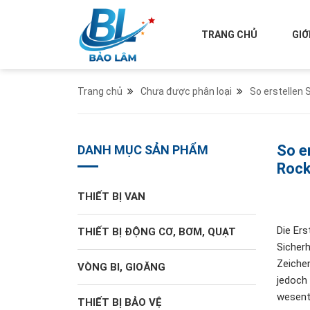
TRANG CHỦ
GIỚ
Trang chủ
Chưa được phân loại
So erstellen 
So e
DANH MỤC SẢN PHẨM
Rock
THIẾT BỊ VAN
Die Er
THIẾT BỊ ĐỘNG CƠ, BƠM, QUẠT
Sicher
Zeichen
VÒNG BI, GIOĂNG
jedoch 
wesent
THIẾT BỊ BẢO VỆ