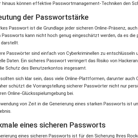
r hinaus können effektive Passwortmanagement-Techniken den Sch
utung der Passwortstärke
rkes Passwort ist die Grundlage jeder sicheren Online-Präsenz, auc
 Passworts kann nicht hoch genug eingeschätzt werden, da es die 
darstellt.
re Passwörter sind einfach von Cyberkriminellen zu entschlüsseln 
elle Daten. Ein sicheres Passwort verringert das Risiko von Hackeran
die Schutz des Benutzerkontos insgesamt.
sollten sich klar sein, dass viele Online-Plattformen, darunter auc
aher schützt die Vorrangstellung sicherer Passwörter nicht nur persö
ren Online-Glücksspielumgebung bei.
wendung von Zeit in die Generierung eines starken Passworts ist u
lebnis.
male eines sicheren Passworts
erierung eines sicheren Passworts ist für den Sicherung Ihres Roc