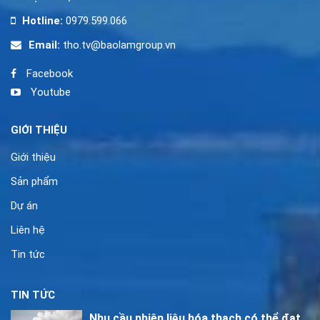
Hotline:
0979.599.066
Email:
tho.tv@baolamgroup.vn
Facebook
Youtube
GIỚI THIỆU
Giới thiệu
Sản phẩm
Dự án
Liên hệ
Tin tức
TIN TỨC
Nhu cầu nhiên liệu hóa thạch có thể đạt