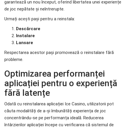
garantează un nou început, oferind libertatea unei experiențe
de joc nepătate și neîntrerupte.
Urmați
acești
pași pentru a reinstala:
Descărcare
Instalare
Lansare
Respectarea acestor pași promovează o reinstalare fără
probleme.
Optimizarea performanței
aplicației pentru o experiență
fără latențe
Odată cu reinstalarea aplicației Ice Casino, utilizatorii pot
căuta modalități de a-și îmbunătăți experiența de joc
concentrându-se pe performanța ideală. Reducerea
întârzierilor aplicației începe cu verificarea că sistemul de