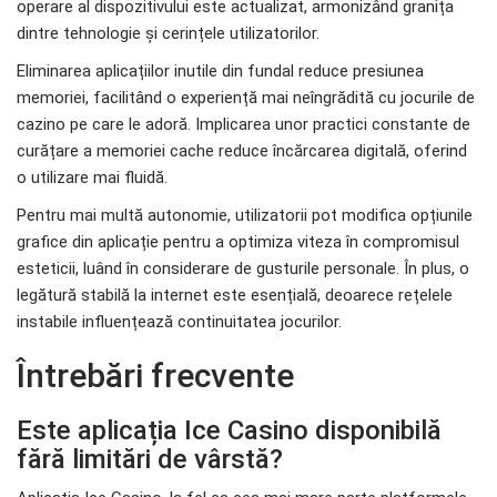
operare al dispozitivului este actualizat, armonizând granița
dintre tehnologie și cerințele utilizatorilor.
Eliminarea aplicațiilor inutile din fundal reduce presiunea
memoriei, facilitând o experiență mai neîngrădită cu jocurile de
cazino pe care le adoră. Implicarea unor practici constante de
curățare a memoriei cache reduce încărcarea digitală, oferind
o utilizare mai fluidă.
Pentru mai multă autonomie, utilizatorii pot modifica opțiunile
grafice din aplicație pentru a optimiza viteza în compromisul
esteticii, luând în considerare de gusturile personale. În plus, o
legătură stabilă la internet este esențială, deoarece rețelele
instabile influențează continuitatea jocurilor.
Întrebări frecvente
Este aplicația Ice Casino disponibilă
fără limitări de vârstă?