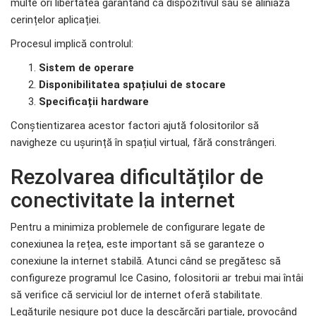
multe ori libertatea garantând că dispozitivul său se aliniază
cerințelor aplicației.
Procesul implică controlul:
Sistem de operare
Disponibilitatea spațiului de stocare
Specificații hardware
Conștientizarea acestor factori ajută folositorilor să
navigheze cu ușurință în spațiul virtual, fără constrângeri.
Rezolvarea dificultăților de
conectivitate la internet
Pentru a minimiza problemele de configurare legate de
conexiunea la rețea, este important să se garanteze o
conexiune la internet stabilă. Atunci când se pregătesc să
configureze programul Ice Casino, folositorii ar trebui mai întâi
să verifice că serviciul lor de internet oferă stabilitate.
Legăturile nesigure pot duce la descărcări parțiale, provocând