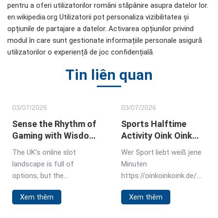
pentru a oferi utilizatorilor români stăpânire asupra datelor lor.
en.wikipedia.org
Utilizatorii pot personaliza vizibilitatea și
opțiunile de partajare a datelor. Activarea opțiunilor privind
modul în care sunt gestionate informațiile personale asigură
utilizatorilor o experiență de joc confidențială.
Tin liên quan
03/
07
/2026
03/
07
/2026
Sense the Rhythm of
Sports Halftime
Gaming with Wisdom
Activity Oink Oink
of Athena Slot in UK
Oink Slot During
The UK's online slot
Wer Sport liebt weiß jene
Breaks in Germany
landscape is full of
Minuten
options, but the
https://oinkoinkoink.de/.
Wisdomofathenaslot
Eine Halbzeitpause zählt
Xem thêm
Xem thêm
creates its own space.
herunter, und man ist auf
This isn't a game about
der Suche nach einer