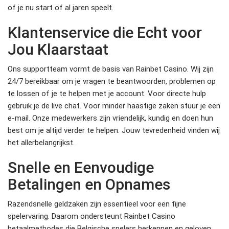
of je nu start of al jaren speelt.
Klantenservice die Echt voor
Jou Klaarstaat
Ons supportteam vormt de basis van Rainbet Casino. Wij zijn
24/7 bereikbaar om je vragen te beantwoorden, problemen op
te lossen of je te helpen met je account. Voor directe hulp
gebruik je de live chat. Voor minder haastige zaken stuur je een
e-mail. Onze medewerkers zijn vriendelijk, kundig en doen hun
best om je altijd verder te helpen. Jouw tevredenheid vinden wij
het allerbelangrijkst.
Snelle en Eenvoudige
Betalingen en Opnames
Razendsnelle geldzaken zijn essentieel voor een fijne
spelervaring. Daarom ondersteunt Rainbet Casino
betaalmethodes die Belgische spelers herkennen en geloven,