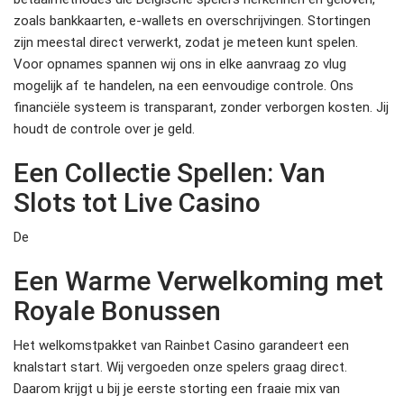
zoals bankkaarten, e-wallets en overschrijvingen. Stortingen
zijn meestal direct verwerkt, zodat je meteen kunt spelen.
Voor opnames spannen wij ons in elke aanvraag zo vlug
mogelijk af te handelen, na een eenvoudige controle. Ons
financiële systeem is transparant, zonder verborgen kosten. Jij
houdt de controle over je geld.
Een Collectie Spellen: Van
Slots tot Live Casino
De
Een Warme Verwelkoming met
Royale Bonussen
Het welkomstpakket van Rainbet Casino garandeert een
knalstart start. Wij vergoeden onze spelers graag direct.
Daarom krijgt u bij je eerste storting een fraaie mix van