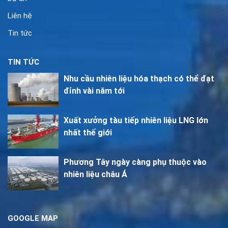
Liên hệ
Tin tức
TIN TỨC
Nhu cầu nhiên liệu hóa thạch có thể đạt
đỉnh vài năm tới
Xuất xưởng tàu tiếp nhiên liệu LNG lớn
nhất thế giới
Phương Tây ngày càng phụ thuộc vào
nhiên liệu châu Á
GOOGLE MAP