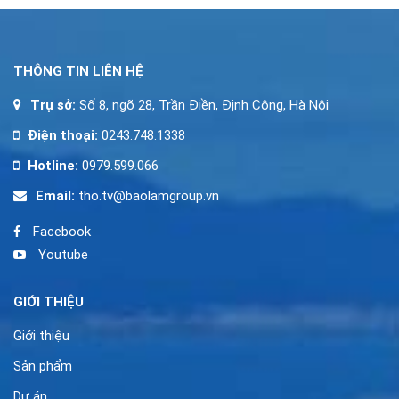
waardevolle bonussen of
gratis spins meer mist.
Hier ontdek je hoe
THÔNG TIN LIÊN HỆ
Trụ sở:
Số 8, ngõ 28, Trần Điền, Định Công, Hà Nội
Điện thoại:
0243.748.1338
Hotline:
0979.599.066
Email:
tho.tv@baolamgroup.vn
Facebook
Youtube
GIỚI THIỆU
Giới thiệu
Sản phẩm
Dự án