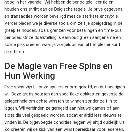
hoog in het vaandel. Wij hebben de benodigde licentie en
houden ons strikt aan de Belgische regels. Je privé gegevens
en transacties worden beveiligd met de sterkste encryptie.
Verder bieden we je diverse tools om zelf je spelgedrag in de
greep te houden, zoals grenzen voor betalingen en time-out
periodes. Onze doelstelling is eenvoudig: een aangename en
solide plek creëren waar je zorgeloos van al het plezier kunt
profiteren.
De Magie van Free Spins en
Hun Werking
Free spins zijn bij onze spelers enorm geliefd, en dat begrijpen
wij. Deze gratis beurten aan specifieke gokkasten geven je de
gelegenheid om echte winsten te winnen zonder zelf in te
leggen. Wij verbinden ze geregeld aan nieuwe games of aan
slots die veel gespeeld worden, zodat er altijd iets nieuws te
vinden is. De bijgevoegde condities leggen wij altijd duidelijk uit.
Zo creëren wij de kick van een winst bereikbaar voor iedereen,