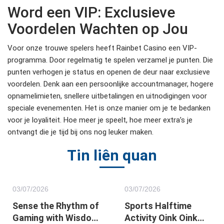
Word een VIP: Exclusieve
Voordelen Wachten op Jou
Voor onze trouwe spelers heeft Rainbet Casino een VIP-
programma. Door regelmatig te spelen verzamel je punten. Die
punten verhogen je status en openen de deur naar exclusieve
voordelen. Denk aan een persoonlijke accountmanager, hogere
opnamelimieten, snellere uitbetalingen en uitnodigingen voor
speciale evenementen. Het is onze manier om je te bedanken
voor je loyaliteit. Hoe meer je speelt, hoe meer extra’s je
ontvangt die je tijd bij ons nog leuker maken.
Tin liên quan
03/
07
/2026
03/
07
/2026
Sense the Rhythm of
Sports Halftime
Gaming with Wisdom
Activity Oink Oink