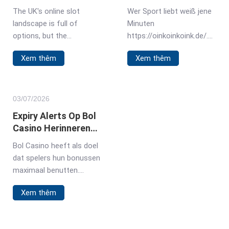
of Athena Slot in UK
Oink Slot During
The UK's online slot
Wer Sport liebt weiß jene
Breaks in Germany
landscape is full of
Minuten
options, but the
https://oinkoinkoink.de/.
Wisdomofathenaslot
Eine Halbzeitpause zählt
Xem thêm
Xem thêm
creates its own space.
herunter, und man ist auf
This isn't a game about
der Suche nach einer
mindless spinning. It pulls
Unterhaltung, die die
you into a world of
Spannung aufrechterhält.
03/
07
/2026
ancient strategy, where
Dieser Oink Oink Oink Slot
Expiry Alerts Op Bol
your choices feel
erweist sich für viele
Casino Herinneren
connected
deutsche Fans in dieser
Inwoners van
Bol Casino heeft als doel
Hinsicht bewährt. Der Slot
Nederland Aan
dat spelers hun bonussen
schließt die Lücke bis
Bonusdeadlines
maximaal benutten.
zum Beginn der zweiten
Daarom is er nu een
Hälfte, gestaltet aus
Xem thêm
systeem met expiry
angespannter
alerts. Deze herinneringen
garanderen dat je geen