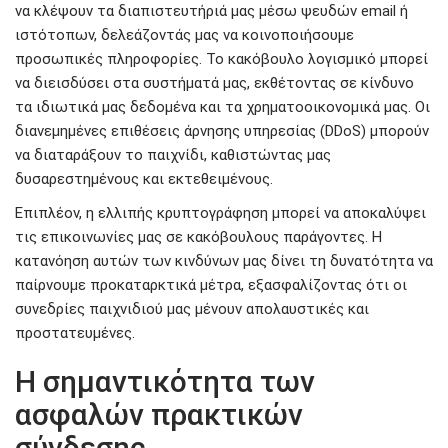
να κλέψουν τα διαπιστευτήριά μας μέσω ψευδών email ή
ιστότοπων, δελεάζοντάς μας να κοινοποιήσουμε
προσωπικές πληροφορίες. Το κακόβουλο λογισμικό μπορεί
να διεισδύσει στα συστήματά μας, εκθέτοντας σε κίνδυνο
τα ιδιωτικά μας δεδομένα και τα χρηματοοικονομικά μας. Οι
διανεμημένες επιθέσεις άρνησης υπηρεσίας (DDoS) μπορούν
να διαταράξουν το παιχνίδι, καθιστώντας μας
δυσαρεστημένους και εκτεθειμένους.
Επιπλέον, η ελλιπής κρυπτογράφηση μπορεί να αποκαλύψει
τις επικοινωνίες μας σε κακόβουλους παράγοντες. Η
κατανόηση αυτών των κινδύνων μας δίνει τη δυνατότητα να
παίρνουμε προκαταρκτικά μέτρα, εξασφαλίζοντας ότι οι
συνεδρίες παιχνιδιού μας μένουν απολαυστικές και
προστατευμένες.
Η σημαντικότητα των
ασφαλών πρακτικών
σύνδεσης