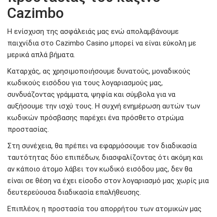
Cazimbo
Η ενίσχυση της ασφάλειάς μας ενώ απολαμβάνουμε
παιχνίδια στο Cazimbo Casino μπορεί να είναι εύκολη με
μερικά απλά βήματα.
Καταρχάς, ας χρησιμοποιήσουμε δυνατούς, μοναδικούς
κωδικούς εισόδου για τους λογαριασμούς μας,
συνδυάζοντας γράμματα, ψηφία και σύμβολα για να
αυξήσουμε την ισχύ τους. Η συχνή ενημέρωση αυτών των
κωδικών πρόσβασης παρέχει ένα πρόσθετο στρώμα
προστασίας.
Στη συνέχεια, θα πρέπει να εφαρμόσουμε τον διαδικασία
ταυτότητας δύο επιπέδων, διασφαλίζοντας ότι ακόμη και
αν κάποιο άτομο λάβει τον κωδικό εισόδου μας, δεν θα
είναι σε θέση να έχει είσοδο στον λογαριασμό μας χωρίς μια
δευτερεύουσα διαδικασία επαλήθευσης.
Επιπλέον, η προστασία του απορρήτου των ατομικών μας