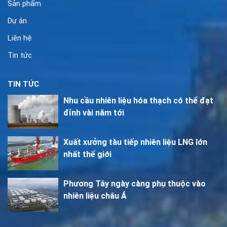
Sản phẩm
Dự án
Liên hệ
Tin tức
TIN TỨC
Nhu cầu nhiên liệu hóa thạch có thể đạt
đỉnh vài năm tới
Xuất xưởng tàu tiếp nhiên liệu LNG lớn
nhất thế giới
Phương Tây ngày càng phụ thuộc vào
nhiên liệu châu Á