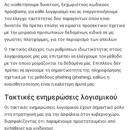
Ας υιοθετήσουμε δυνατούς, ξεχωριστούς κωδικούς
πρόσβασης για κάθε λογαριασμό και ας ενεργοποιήσουμε
τον έλεγχο ταυτότητας δύο παραγόντων όπου είναι
δυνατόν. Θα πρέπει επίσης να είμαστε προσεκτικοί σχετικά
με την μοιρασιά προσωπικών δεδομένων, ειδικά σε μη
γνωστές πλατφόρμες, για τον περιορισμό των απειλών.
Ο τακτικός έλεγχος των ρυθμίσεων ιδιωτικότητας στους
λογαριασμούς μας μάς επιτρέπει να ελέγχουμε τον μέθοδο
με τον οποίο μοιράζονται τα δεδομένα μας. Επιπλέον, δεν
πρέπει να αγνοούμε τη σημαντικότητα της πληροφόρησης
σχετικά με τις μεθόδους phishing (phishing), καθώς η
ευαισθητοποίηση είναι η καλύτερη άμυνά μας.
Τακτικές ενημερώσεις λογισμικού
Οι τακτικές ενημερώσεις λογισμικού έχουν σημαντικό ρόλο
στη στρατηγική μας για την ασφάλεια στον κυβερνοχώρο,
διασφαλίζοντας ότι παραμένουμε προστατευμένοι από
ευπάθειες και κινδύνους.