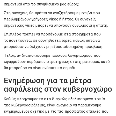
σημαντικά από το συνηθισμένο μας εύρος;
Στη συνέχεια, θα πρέπει να αναζητήσουμε μοτίβα που
περιλαμβάνουν γρήγορες νίκες ή ήττες. Οι συνεχείς
σημαντικές νίκες μπορεί να υπονοούν συνωμοσία ή απάτη.
Επιπλέον, πρέπει να προσέχουμε στα στοιχήματα που
τοποθετούνται σε ασυνήθιστες ώρες, καθώς αυτά θα
μπορούσαν να δείχνουν μη εξουσιοδοτημένη πρόσβαση.
Τέλος, αν διαπιστώσουμε πολλούς λογαριασμούς που
εφαρμόζουν παρόμοιες στρατηγικές στοιχηματισμού, αυτό
θα μπορούσε να είναι ενδεικτικό σημάδι.
Ενημέρωση για τα μέτρα
ασφάλειας στον κυβερνοχώρο
Καθώς πλοηγούμαστε στο διαρκώς εξελισσόμενο τοπίο
της κυβερνοασφάλειας, είναι αναγκαίο να παραμένουμε
ενημερωμένοι σχετικά με τις πιο πρόσφατες απειλές που