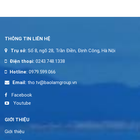
alerts. Deze herinneringen
garanderen dat je geen
waardevolle bonussen of
gratis spins meer mist.
Hier ontdek je hoe
THÔNG TIN LIÊN HỆ
Trụ sở:
Số 8, ngõ 28, Trần Điền, Định Công, Hà Nội
Điện thoại:
0243.748.1338
Hotline:
0979.599.066
Email:
tho.tv@baolamgroup.vn
Facebook
Youtube
GIỚI THIỆU
Giới thiệu