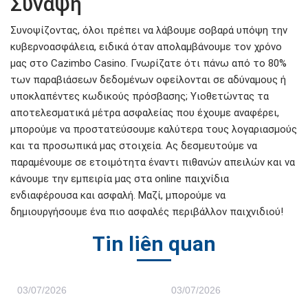
Σύναψη
Συνοψίζοντας, όλοι πρέπει να λάβουμε σοβαρά υπόψη την
κυβερνοασφάλεια, ειδικά όταν απολαμβάνουμε τον χρόνο
μας στο Cazimbo Casino. Γνωρίζατε ότι πάνω από το 80%
των παραβιάσεων δεδομένων οφείλονται σε αδύναμους ή
υποκλαπέντες κωδικούς πρόσβασης; Υιοθετώντας τα
αποτελεσματικά μέτρα ασφαλείας που έχουμε αναφέρει,
μπορούμε να προστατεύσουμε καλύτερα τους λογαριασμούς
και τα προσωπικά μας στοιχεία. Ας δεσμευτούμε να
παραμένουμε σε ετοιμότητα έναντι πιθανών απειλών και να
κάνουμε την εμπειρία μας στα online παιχνίδια
ενδιαφέρουσα και ασφαλή. Μαζί, μπορούμε να
δημιουργήσουμε ένα πιο ασφαλές περιβάλλον παιχνιδιού!
Tin liên quan
03/
07
/2026
03/
07
/2026