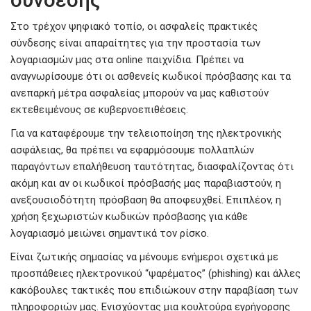
Στο τρέχον ψηφιακό τοπίο, οι ασφαλείς πρακτικές
σύνδεσης είναι απαραίτητες για την προστασία των
λογαριασμών μας στα online παιχνίδια. Πρέπει να
αναγνωρίσουμε ότι οι ασθενείς κωδικοί πρόσβασης και τα
ανεπαρκή μέτρα ασφαλείας μπορούν να μας καθιστούν
εκτεθειμένους σε κυβερνοεπιθέσεις.
Για να καταφέρουμε την τελειοποίηση της ηλεκτρονικής
ασφάλειας, θα πρέπει να εφαρμόσουμε πολλαπλών
παραγόντων επαλήθευση ταυτότητας, διασφαλίζοντας ότι
ακόμη και αν οι κωδικοί πρόσβασής μας παραβιαστούν, η
ανεξουσιοδότητη πρόσβαση θα αποφευχθεί. Επιπλέον, η
χρήση ξεχωριστών κωδικών πρόσβασης για κάθε
λογαριασμό μειώνει σημαντικά τον ρίσκο.
Είναι ζωτικής σημασίας να μένουμε ενήμεροι σχετικά με
προσπάθειες ηλεκτρονικού “ψαρέματος” (phishing) και άλλες
κακόβουλες τακτικές που επιδιώκουν στην παραβίαση των
πληροφοριών μας. Ενισχύοντας μια κουλτούρα εγρήγορσης