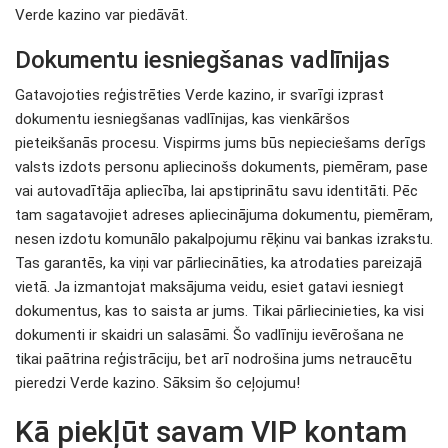
Verde kazino var piedāvāt.
Dokumentu iesniegšanas vadlīnijas
Gatavojoties reģistrēties Verde kazino, ir svarīgi izprast
dokumentu iesniegšanas vadlīnijas, kas vienkāršos
pieteikšanās procesu. Vispirms jums būs nepieciešams derīgs
valsts izdots personu apliecinošs dokuments, piemēram, pase
vai autovadītāja apliecība, lai apstiprinātu savu identitāti. Pēc
tam sagatavojiet adreses apliecinājuma dokumentu, piemēram,
nesen izdotu komunālo pakalpojumu rēķinu vai bankas izrakstu.
Tas garantēs, ka viņi var pārliecināties, ka atrodaties pareizajā
vietā. Ja izmantojat maksājuma veidu, esiet gatavi iesniegt
dokumentus, kas to saista ar jums. Tikai pārliecinieties, ka visi
dokumenti ir skaidri un salasāmi. Šo vadlīniju ievērošana ne
tikai paātrina reģistrāciju, bet arī nodrošina jums netraucētu
pieredzi Verde kazino. Sāksim šo ceļojumu!
Kā piekļūt savam VIP kontam