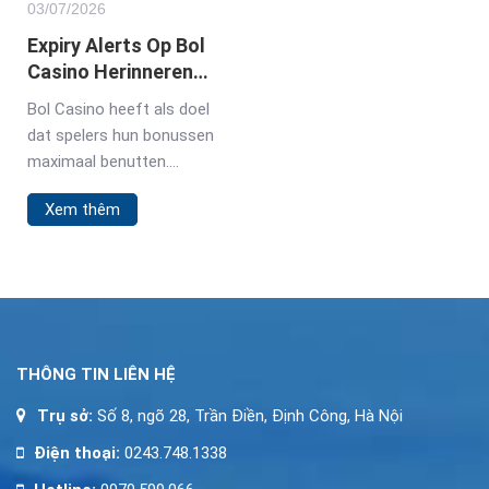
you into a world of
Spannung aufrechterhält.
03/
07
/2026
ancient strategy, where
Dieser Oink Oink Oink Slot
Expiry Alerts Op Bol
your choices feel
erweist sich für viele
Casino Herinneren
connected
deutsche Fans in dieser
Inwoners van
Bol Casino heeft als doel
Hinsicht bewährt. Der Slot
Nederland Aan
dat spelers hun bonussen
schließt die Lücke bis
Bonusdeadlines
maximaal benutten.
zum Beginn der zweiten
Daarom is er nu een
Hälfte, gestaltet aus
Xem thêm
systeem met expiry
angespannter
alerts. Deze herinneringen
garanderen dat je geen
waardevolle bonussen of
gratis spins meer mist.
Hier ontdek je hoe
THÔNG TIN LIÊN HỆ
Trụ sở:
Số 8, ngõ 28, Trần Điền, Định Công, Hà Nội
Điện thoại:
0243.748.1338