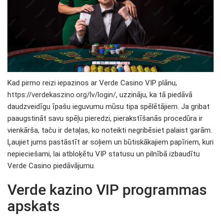
Kad pirmo reizi iepazinos ar Verde Casino VIP plānu,
https://verdekaszino.org/lv/login/
, uzzināju, ka tā piedāvā
daudzveidīgu īpašu ieguvumu mūsu tipa spēlētājiem. Ja gribat
paaugstināt savu spēļu pieredzi, pierakstīšanās procedūra ir
vienkārša, taču ir detaļas, ko noteikti negribēsiet palaist garām.
Ļaujiet jums pastāstīt ar soļiem un būtiskākajiem papīriem, kuri
nepieciešami, lai atbloķētu VIP statusu un pilnībā izbaudītu
Verde Casino piedāvājumu.
Verde kazino VIP programmas
apskats