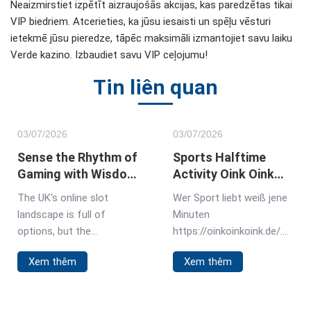
Neaizmirstiet izpētīt aizraujošās akcijas, kas paredzētas tikai
VIP biedriem. Atcerieties, ka jūsu iesaisti un spēļu vēsturi
ietekmē jūsu pieredze, tāpēc maksimāli izmantojiet savu laiku
Verde kazino. Izbaudiet savu VIP ceļojumu!
Tin liên quan
03/
07
/2026
03/
07
/2026
Sense the Rhythm of
Sports Halftime
Gaming with Wisdom
Activity Oink Oink
of Athena Slot in UK
Oink Slot During
The UK's online slot
Wer Sport liebt weiß jene
Breaks in Germany
landscape is full of
Minuten
options, but the
https://oinkoinkoink.de/.
Wisdomofathenaslot
Eine Halbzeitpause zählt
Xem thêm
Xem thêm
creates its own space.
herunter, und man ist auf
This isn't a game about
der Suche nach einer
mindless spinning. It pulls
Unterhaltung, die die