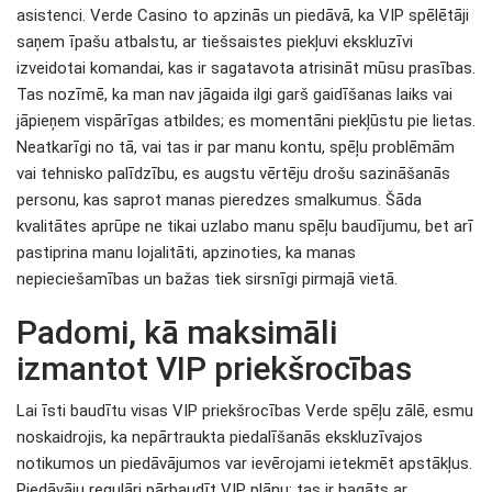
asistenci. Verde Casino to apzinās un piedāvā, ka VIP spēlētāji
saņem īpašu atbalstu, ar tiešsaistes piekļuvi ekskluzīvi
izveidotai komandai, kas ir sagatavota atrisināt mūsu prasības.
Tas nozīmē, ka man nav jāgaida ilgi garš gaidīšanas laiks vai
jāpieņem vispārīgas atbildes; es momentāni piekļūstu pie lietas.
Neatkarīgi no tā, vai tas ir par manu kontu, spēļu problēmām
vai tehnisko palīdzību, es augstu vērtēju drošu sazināšanās
personu, kas saprot manas pieredzes smalkumus. Šāda
kvalitātes aprūpe ne tikai uzlabo manu spēļu baudījumu, bet arī
pastiprina manu lojalitāti, apzinoties, ka manas
nepieciešamības un bažas tiek sirsnīgi pirmajā vietā.
Padomi, kā maksimāli
izmantot VIP priekšrocības
Lai īsti baudītu visas VIP priekšrocības Verde spēļu zālē, esmu
noskaidrojis, ka nepārtraukta piedalīšanās ekskluzīvajos
notikumos un piedāvājumos var ievērojami ietekmēt apstākļus.
Piedāvāju regulāri pārbaudīt VIP plānu; tas ir bagāts ar