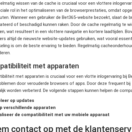
elmatig wissen van de cache is cruciaal voor een vlottere inlogerv
ciale rol in het optimaliseren van de browserprestaties, omdat opg
uten. Wanneer een gebruiker de Bet365-website bezoekt, slaat de b
dateerd of beschadigd kunnen raken. Door de cache regelmatig te w
en, wat resulteert in een vlottere navigatie en kortere laadtijden. 
ers altijd de nieuwste website-updates gebruiken, wat vooral essen
eling is om de beste ervaring te bieden. Regelmatig cacheonderhou
deren.
atibiliteit met apparaten
biliteit met apparaten is cruciaal voor een vlotte inlogervaring bij 
oblemen door verouderde browsers of apps. Door deze frequent bij t
lijk worden verbeterd. De volgende stappen kunnen helpen de compat
leer op updates
p verschillende apparaten
liseer de compatibiliteit met uw mobiele apparaat
m contact op met de klantenservi