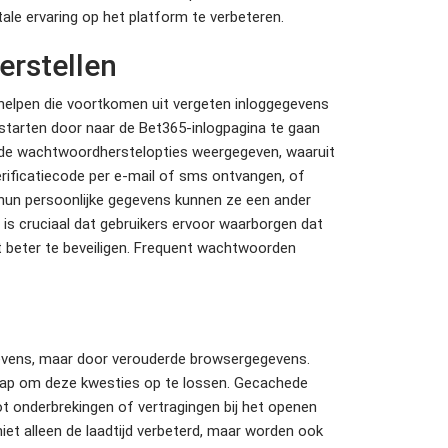
ale ervaring op het platform te verbeteren.
rstellen
elpen die voortkomen uit vergeten inloggegevens
starten door naar de Bet365-inlogpagina te gaan
ende wachtwoordherstelopties weergegeven, waaruit
rificatiecode per e-mail of sms ontvangen, of
an hun persoonlijke gegevens kunnen ze een ander
is cruciaal dat gebruikers ervoor waarborgen dat
 beter te beveiligen. Frequent wachtwoorden
gevens, maar door verouderde browsergegevens.
tap om deze kwesties op te lossen. Gecachede
t onderbrekingen of vertragingen bij het openen
et alleen de laadtijd verbeterd, maar worden ook