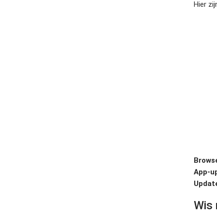
Hier zi
Brows
App-u
Update
Wis 