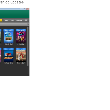
eren op updates: