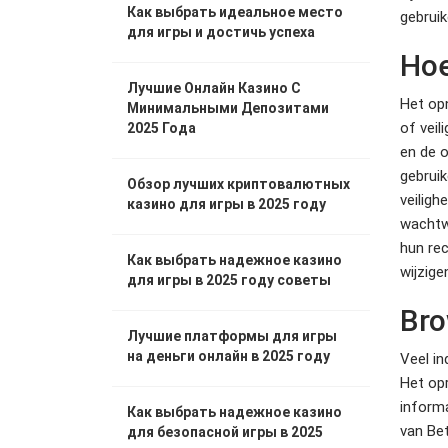
Как выбрать идеальное место
gebruik
для игры и достичь успеха
Hoe
Лучшие Онлайн Казино С
Het op
Минимальными Депозитами
of veil
2025 Года
en de o
gebruik
Обзор лучших криптовалютных
veiligh
казино для игры в 2025 году
wachtwo
hun re
Как выбрать надежное казино
wijzige
для игры в 2025 году советы
Bro
Лучшие платформы для игры
на деньги онлайн в 2025 году
Veel i
Het op
informa
Как выбрать надежное казино
van Bet
для безопасной игры в 2025