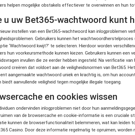
ers helpen mogelijke obstakels effectiever te overwinnen en hun tot
 u uw Bet365-wachtwoord kunt he
nieuw instellen van een Bet365-wachtwoord kan inlogproblemen verh
igheidsproblemen. Gebruikers kunnen het wachtwoordherstelproces 
ptie ‘Wachtwoord kwijt?’ te selecteren. Hierdoor worden verschill
ers hun voorkeursmethode kunnen kiezen. Gebruikers kunnen een ve
eidsvragen invullen die ze eerder hebben ingesteld. Na verificatie v
ord creëren dat voldoet aan de veiligheidsnormen van Bet365. Het 
cent aangemaakte wachtwoord uniek en krachtig is, om hun account
n biedt aanvullende veiligheid tegen mogelijke illegale toegang.
wsercache en cookies wissen
ndividuen ondervinden inlogproblemen niet door hun aanmeldingsge
ruimen van de browsercache en cookie-informatie is een cruciale s
tie kunnen de browserfunctionaliteit belemmeren, wat kan leiden to
365 Casino. Door deze informatie regelmatig te opruimen, worden ni