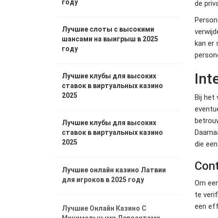
году
de priv
Person
Лучшие слоты с высокими
verwijd
шансами на выигрыш в 2025
kan er
году
persone
Int
Лучшие клубы для высоких
ставок в виртуальных казино
2025
Bij het
eventue
betrouw
Лучшие клубы для высоких
Daarnaa
ставок в виртуальных казино
2025
die een
Cont
Лучшие онлайн казино Латвии
для игроков в 2025 году
Om een 
te veri
een eff
Лучшие Онлайн Казино С
Минимальными Депозитами