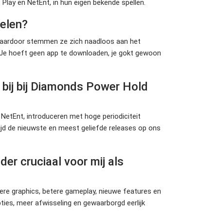
Play en NetEnt, in hun eigen bekende spellen.
pelen?
 Daardoor stemmen ze zich naadloos aan het
t. Je hoeft geen app te downloaden, je gokt gewoon
bij bij Diamonds Power Hold
NetEnt, introduceren met hoge periodiciteit
tijd de nieuwste en meest geliefde releases op ons
er cruciaal voor mij als
tere graphics, betere gameplay, nieuwe features en
opties, meer afwisseling en gewaarborgd eerlijk