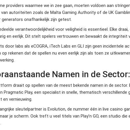
me providers waarmee we in zee gaan, moeten voldoen aan stringente
 van autoriteiten zoals de Malta Gaming Authority of de UK Gambl
generators onafhankelijk zijn getest.
deelde verantwoordelijkheid voor veiligheid is essentieel. Elke draai
urig en eerlijk. Dit stelt spelers vertrouwen en bewaakt de integriteit 
ts door labs als eCOGRA, iTech Labs en GLI zijn geen incidentele a
op rekenen dat de spellen nu even eerlijk zijn als toen ze uitkwame
erking.
raanstaande Namen in de Sector
tform draait op spellen van de meest bekende namen in de sector.
en Pragmatic Play, een specialist in snelle, thematisch verschillende
it en vernieuwing.
angrijke sleutelpartner is Evolution, de nummer één in live casino 
naar je scherm. Ook treft u veel titels van Play’n GO, een studio die
.