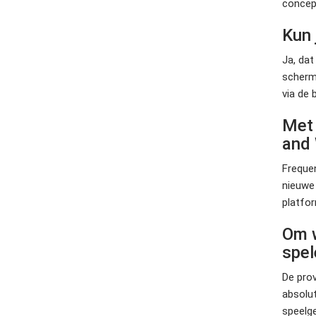
concept
Kun 
Ja, dat
scherm 
via de 
Met 
and 
Frequen
nieuwe 
platfor
Om w
spel
De prov
absolut
speelg