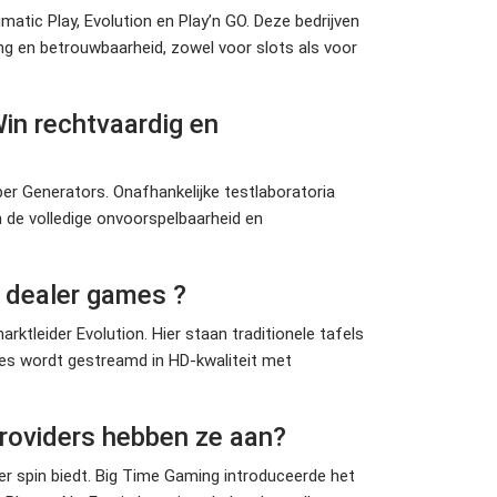
tic Play, Evolution en Play’n GO. Deze bedrijven
ng en betrouwbaarheid, zowel voor slots als voor
in rechtvaardig en
er Generators. Onafhankelijke testlaboratoria
n de volledige onvoorspelbaarheid en
 dealer games ?
rktleider Evolution. Hier staan traditionele tafels
les wordt gestreamd in HD-kwaliteit met
providers hebben ze aan?
 spin biedt. Big Time Gaming introduceerde het