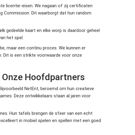
 licentie-eisen. We nagaan of zij certificaten
ing Commission. Dit waarborgt dat hun random
, elk gedeelde kaart en elke worp is daardoor geheel
van het spel.
ctie, maar een continu proces. We kunnen er
n. Dit is een strikte voorwaarde voor onze
: Onze Hoofdpartners
 Bijvoorbeeld NetEnt, beroemd om hun creatieve
 games. Deze ontwikkelaars staan al jaren voor
games. Hun tafels brengen de sfeer van een echt
 excelleert in mobiel spelen en spellen met een goed