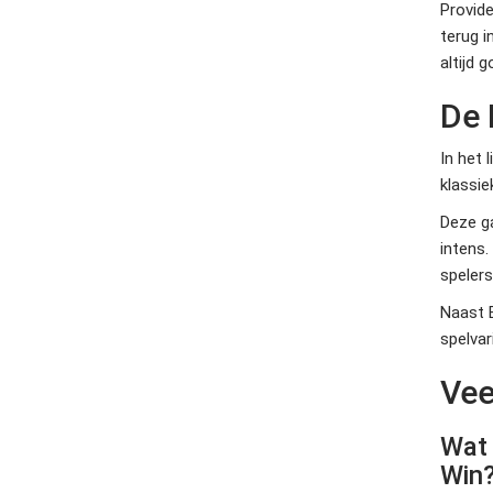
Nhu cầu nhiên
Provide
liệu hóa thạch
terug i
có thể đạt đỉnh
altijd g
vài năm tới
De 
Eye of 24 Casino Anmeldebonus
Horus Tricks, Tipps, Provision
In het 
enthüllt 2026
klassie
Deze ga
Greatest Totally free Twist
intens.
Bonuses for 2026: Complete Set
of 100 percent free Spins
spelers
Naast E
spelvar
Vee
Wat 
Win