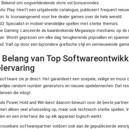
: Bekend om oogverblindende slots vol bonusrondes.
ic Play: Heeft een uitgebreide catalogus, publiceert frequent nieuwe 
on: Is toonaangevend voor live dealer games over de hele wereld.
GO: Specialist in mobiel-vriendelijke spellen met sterke thema’s.
me Gaming: Lanceerde de baanbrekende Megaways-mechanic op de 
er: Wordt geprezen om elke dag terugkerende prijsvallen en spann
il: Valt op door een bijzondere grafische stijl en vernieuwende gam
 Belang van Top Softwareontwikk
lervaring
oftware zie je direct. Het garandeert een soepele, veilige en moo
 eerlijke random number generators en nieuwe spelelementen. Dat res
dereen die inlogt.
ds Power Hold and Win kiest daarom bewust voor de beste partne
niet alleen veel afwisseling op, maar ook technisch sterke spellen. I
den en een interface die op elk apparaat logisch werkt.
rouwbare softwarepartner voldoet ook aan de gepubliceerde winstpe