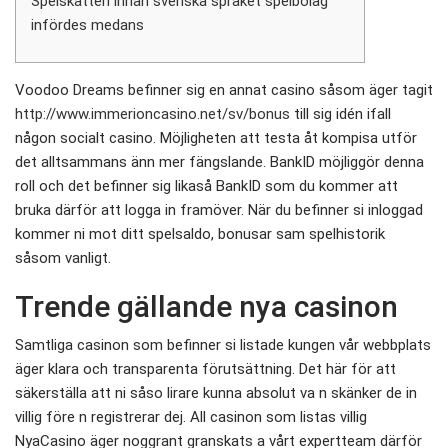
Spelskatten innan svenska språket spelbolag
infördes medans
Voodoo Dreams befinner sig en annat casino såsom äger tagit
http://www.immerioncasino.net/sv/bonus
till sig idén ifall
någon socialt casino. Möjligheten att testa åt kompisa utför
det alltsammans änn mer fängslande. BankID möjliggör denna
roll och det befinner sig likaså BankID som du kommer att
bruka därför att logga in framöver.
När du befinner si inloggad
kommer ni mot ditt spelsaldo, bonusar sam spelhistorik
såsom vanligt.
Trende gällande nya casinon
Samtliga casinon som befinner si listade kungen vår webbplats
äger klara och transparenta förutsättning. Det här för att
säkerställa att ni såso lirare kunna absolut va n skänker de in
villig före n registrerar dej. All casinon som listas villig
NyaCasino äger noggrant granskats a vårt expertteam därför