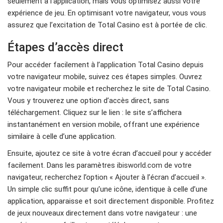
seulement à l’application, mais vous optimisez aussi votre
expérience de jeu. En optimisant votre navigateur, vous vous
assurez que l’excitation de Total Casino est à portée de clic.
Étapes d’accès direct
Pour accéder facilement à l’application Total Casino depuis
votre navigateur mobile, suivez ces étapes simples. Ouvrez
votre navigateur mobile et recherchez le site de Total Casino.
Vous y trouverez une option d’accès direct, sans
téléchargement. Cliquez sur le lien : le site s’affichera
instantanément en version mobile, offrant une expérience
similaire à celle d’une application.
Ensuite, ajoutez ce site à votre écran d’accueil pour y accéder
facilement. Dans les paramètres
ibisworld.com
de votre
navigateur, recherchez l’option « Ajouter à l’écran d’accueil ».
Un simple clic suffit pour qu’une icône, identique à celle d’une
application, apparaisse et soit directement disponible. Profitez
de jeux nouveaux directement dans votre navigateur : une