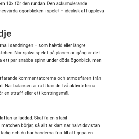
torn 10x för den rundan. Den ackumulerande
nesvärda ögonblicken i spelet – idealisk att uppleva
dje
erna i sändningen – som halvtid eller längre
atchen. När själva spelet på planen är igång är det
ra ett par snabba spinn under döda ögonblick, men
fortfarande kommentatorerna och atmosfären från
. När balansen är rätt kan de två aktiviteterna
 en straff eller ett kontringsmål.
plattan är laddad. Skaffa en stabil
matchen börjar, så allt är klart när halvtidsvistan
stadig och du har händerna fria till att gripa en