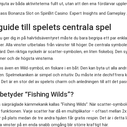
njuta av båda aktiviteterna fullt ut, utan att den ena fördärvar uppl
guide till spelets centrala spel
u ger dig in på halvtidsäventyret måste du bara begripa ett par enkl
njer. Alla vinster utbetalas från vänster till höger. De centrala symbo
rd. Den riktiga nyckeln är scatter-symbolen, en liten fiskeboj. Den sy
ner och de högsta vinsterna.
ns även en Wild-symbol, en fiskare i en båt. Den kan byta ut alla an
en. Spelmekaniken är simpel och intuitiv. Du måste inte dechiffrera 
t. Det är en stor del av spelets charm och anledningen till att det pas
betyder “Fishing Wilds”?
 särpräglade kärnmekanik kallas “Fishing Wilds”. När scatter-symbolen, 
 funktionen. Varje scatter har då en multiplikator – oftast mellan 2x
 på plats medan de tre andra hjulen får gratis respin. Det är i detta 
ora vinster på en enda snabb omgång blir större kraftigt här.