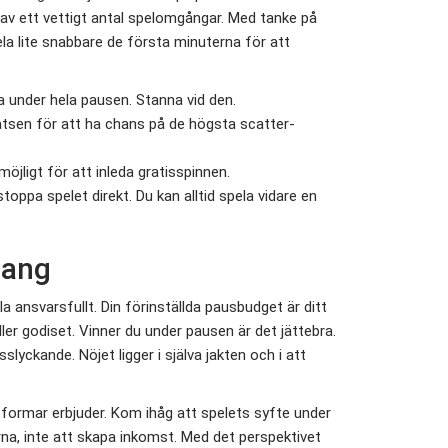
av ett vettigt antal spelomgångar. Med tanke på
la lite snabbare de första minuterna för att
 under hela pausen. Stanna vid den.
tsen för att ha chans på de högsta scatter-
jligt för att inleda gratisspinnen.
toppa spelet direkt. Du kan alltid spela vidare en
mang
 ansvarsfullt. Din förinställda pausbudget är ditt
ler godiset. Vinner du under pausen är det jättebra.
lyckande. Nöjet ligger i själva jakten och i att
tformar erbjuder. Kom ihåg att spelets syfte under
na, inte att skapa inkomst. Med det perspektivet