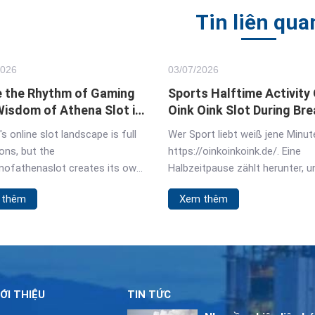
Tin liên qua
2026
03/
07
/2026
 the Rhythm of Gaming
Sports Halftime Activity
Wisdom of Athena Slot in
Oink Oink Slot During Bre
Germany
s online slot landscape is full
Wer Sport liebt weiß jene Minut
ons, but the
https://oinkoinkoink.de/. Eine
ofathenaslot creates its own
Halbzeitpause zählt herunter, 
This isn't a game about
ist auf der Suche nach einer
 thêm
Xem thêm
s spinning. It pulls you into a
Unterhaltung, die die Spannung
f ancient strategy, where your
aufrechterhält. Dieser Oink Oink
s feel connected
Slot erweist sich für viele deut
Fans in dieser Hinsicht bewährt
Slot schließt die Lücke bis zum
der zweiten Hälfte, gestaltet a
IỚI THIỆU
TIN TỨC
angespannter