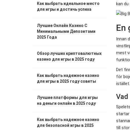
Как выбрать идеальное место
kan du 
для игры и достичь успеха
En 
Лучшие Онлайн Казино С
Минимальными Депозитами
2025 Года
Innan d
vinstli
mest vä
Обзор лучших криптовалютных
казино для игры в 2025 году
funktio
Det fin
Как выбрать надежное казино
för boj
для игры в 2025 году советы
iställe
Vad 
Лучшие платформы для игры
на деньги онлайн в 2025 году
Spelets
startar
Как выбрать надежное казино
stannar
для безопасной игры в 2025
till st