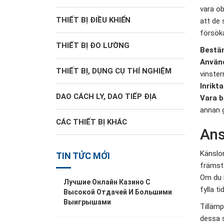
vara ob
THIẾT BỊ ĐIỀU KHIỂN
att de 
försöka
THIẾT BỊ ĐO LƯỜNG
Bestä
Använd
THIẾT BỊ, DỤNG CỤ THÍ NGHIỆM
vinster
Inrikt
DAO CÁCH LY, DAO TIẾP ĐỊA
Vara b
annan 
CÁC THIẾT BỊ KHÁC
Ans
Känslor
TIN TỨC MỚI
främsta
Om du i
Лучшие Онлайн Казино С
fylla ti
Высокой Отдачей И Большими
Выигрышами
Tillämp
dessa s