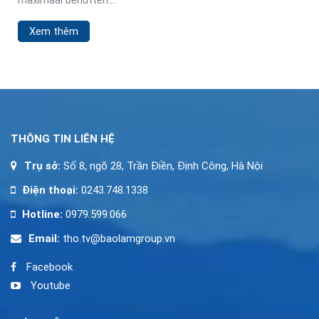
zum Beginn der zweiten
Daarom is er nu een
Hälfte, gestaltet aus
Xem thêm
systeem met expiry
angespannter
alerts. Deze herinneringen
garanderen dat je geen
waardevolle bonussen of
gratis spins meer mist.
Hier ontdek je hoe
THÔNG TIN LIÊN HỆ
Trụ sở:
Số 8, ngõ 28, Trần Điền, Định Công, Hà Nội
Điện thoại:
0243.748.1338
Hotline:
0979.599.066
Email:
tho.tv@baolamgroup.vn
Facebook
Youtube