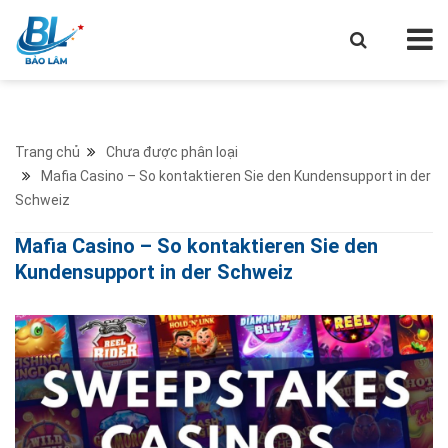
Trang chủ
Chưa được phân loại
Mafia Casino – So kontaktieren Sie den Kundensupport in der
Schweiz
Mafia Casino – So kontaktieren Sie den
Kundensupport in der Schweiz