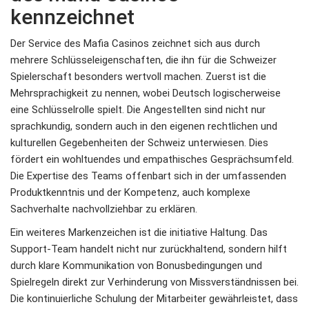
kennzeichnet
Der Service des Mafia Casinos zeichnet sich aus durch
mehrere Schlüsseleigenschaften, die ihn für die Schweizer
Spielerschaft besonders wertvoll machen. Zuerst ist die
Mehrsprachigkeit zu nennen, wobei Deutsch logischerweise
eine Schlüsselrolle spielt. Die Angestellten sind nicht nur
sprachkundig, sondern auch in den eigenen rechtlichen und
kulturellen Gegebenheiten der Schweiz unterwiesen. Dies
fördert ein wohltuendes und empathisches Gesprächsumfeld.
Die Expertise des Teams offenbart sich in der umfassenden
Produktkenntnis und der Kompetenz, auch komplexe
Sachverhalte nachvollziehbar zu erklären.
Ein weiteres Markenzeichen ist die initiative Haltung. Das
Support-Team handelt nicht nur zurückhaltend, sondern hilft
durch klare Kommunikation von Bonusbedingungen und
Spielregeln direkt zur Verhinderung von Missverständnissen bei.
Die kontinuierliche Schulung der Mitarbeiter gewährleistet, dass