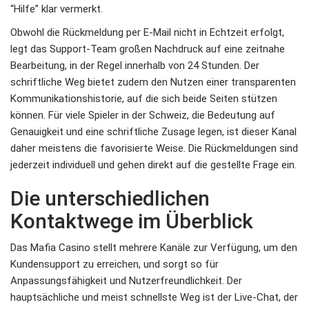
“Hilfe” klar vermerkt.
Obwohl die Rückmeldung per E-Mail nicht in Echtzeit erfolgt,
legt das Support-Team großen Nachdruck auf eine zeitnahe
Bearbeitung, in der Regel innerhalb von 24 Stunden. Der
schriftliche Weg bietet zudem den Nutzen einer transparenten
Kommunikationshistorie, auf die sich beide Seiten stützen
können. Für viele Spieler in der Schweiz, die Bedeutung auf
Genauigkeit und eine schriftliche Zusage legen, ist dieser Kanal
daher meistens die favorisierte Weise. Die Rückmeldungen sind
jederzeit individuell und gehen direkt auf die gestellte Frage ein.
Die unterschiedlichen
Kontaktwege im Überblick
Das Mafia Casino stellt mehrere Kanäle zur Verfügung, um den
Kundensupport zu erreichen, und sorgt so für
Anpassungsfähigkeit und Nutzerfreundlichkeit. Der
hauptsächliche und meist schnellste Weg ist der Live-Chat, der