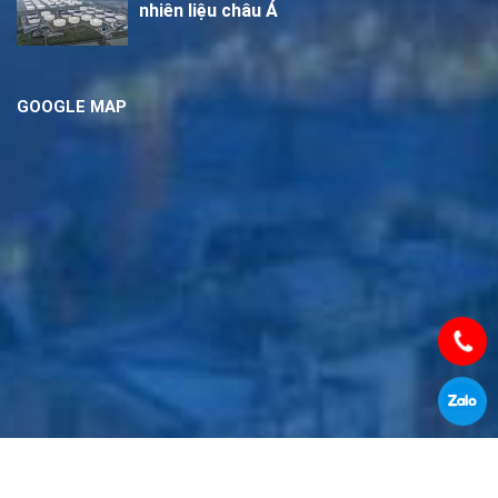
nhiên liệu châu Á
GOOGLE MAP
Thiết kế website
Creative Việt Nam