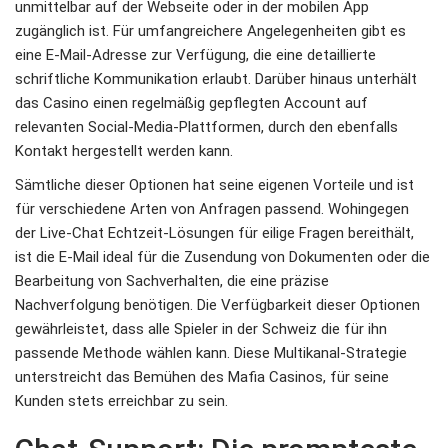
unmittelbar auf der Webseite oder in der mobilen App
zugänglich ist. Für umfangreichere Angelegenheiten gibt es
eine E-Mail-Adresse zur Verfügung, die eine detaillierte
schriftliche Kommunikation erlaubt. Darüber hinaus unterhält
das Casino einen regelmäßig gepflegten Account auf
relevanten Social-Media-Plattformen, durch den ebenfalls
Kontakt hergestellt werden kann.
Sämtliche dieser Optionen hat seine eigenen Vorteile und ist
für verschiedene Arten von Anfragen passend. Wohingegen
der Live-Chat Echtzeit-Lösungen für eilige Fragen bereithält,
ist die E-Mail ideal für die Zusendung von Dokumenten oder die
Bearbeitung von Sachverhalten, die eine präzise
Nachverfolgung benötigen. Die Verfügbarkeit dieser Optionen
gewährleistet, dass alle Spieler in der Schweiz die für ihn
passende Methode wählen kann. Diese Multikanal-Strategie
unterstreicht das Bemühen des Mafia Casinos, für seine
Kunden stets erreichbar zu sein.