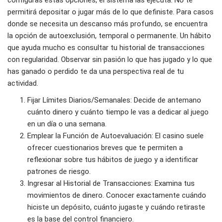
configuras estas opciones, el sistema las ejecuta. No te
permitirá depositar o jugar más de lo que definiste. Para casos
donde se necesita un descanso más profundo, se encuentra
la opción de autoexclusión, temporal o permanente. Un hábito
que ayuda mucho es consultar tu historial de transacciones
con regularidad. Observar sin pasión lo que has jugado y lo que
has ganado o perdido te da una perspectiva real de tu
actividad.
Fijar Límites Diarios/Semanales: Decide de antemano
cuánto dinero y cuánto tiempo le vas a dedicar al juego
en un día o una semana.
Emplear la Función de Autoevaluación: El casino suele
ofrecer cuestionarios breves que te permiten a
reflexionar sobre tus hábitos de juego y a identificar
patrones de riesgo.
Ingresar al Historial de Transacciones: Examina tus
movimientos de dinero. Conocer exactamente cuándo
hiciste un depósito, cuánto jugaste y cuándo retiraste
es la base del control financiero.