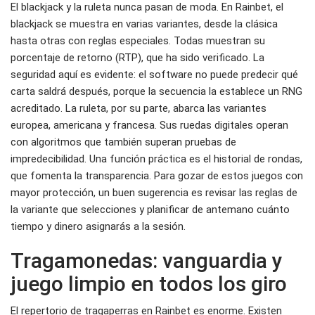
El blackjack y la ruleta nunca pasan de moda. En Rainbet, el
blackjack se muestra en varias variantes, desde la clásica
hasta otras con reglas especiales. Todas muestran su
porcentaje de retorno (RTP), que ha sido verificado. La
seguridad aquí es evidente: el software no puede predecir qué
carta saldrá después, porque la secuencia la establece un RNG
acreditado. La ruleta, por su parte, abarca las variantes
europea, americana y francesa. Sus ruedas digitales operan
con algoritmos que también superan pruebas de
impredecibilidad. Una función práctica es el historial de rondas,
que fomenta la transparencia. Para gozar de estos juegos con
mayor protección, un buen sugerencia es revisar las reglas de
la variante que selecciones y planificar de antemano cuánto
tiempo y dinero asignarás a la sesión.
Tragamonedas: vanguardia y
juego limpio en todos los giro
El repertorio de tragaperras en Rainbet es enorme. Existen