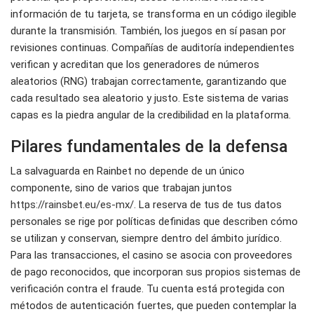
información de tu tarjeta, se transforma en un código ilegible
durante la transmisión. También, los juegos en sí pasan por
revisiones continuas. Compañías de auditoría independientes
verifican y acreditan que los generadores de números
aleatorios (RNG) trabajan correctamente, garantizando que
cada resultado sea aleatorio y justo. Este sistema de varias
capas es la piedra angular de la credibilidad en la plataforma.
Pilares fundamentales de la defensa
La salvaguarda en Rainbet no depende de un único
componente, sino de varios que trabajan juntos
https://rainsbet.eu/es-mx/
. La reserva de tus de tus datos
personales se rige por políticas definidas que describen cómo
se utilizan y conservan, siempre dentro del ámbito jurídico.
Para las transacciones, el casino se asocia con proveedores
de pago reconocidos, que incorporan sus propios sistemas de
verificación contra el fraude. Tu cuenta está protegida con
métodos de autenticación fuertes, que pueden contemplar la