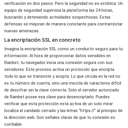
verificación en dos pasos. Pero la seguridad no es estática. Un
equipo de seguridad supervisa la plataforma las 24 horas,
buscando y deteniendo actividades sospechosas. Estas
defensas se mejoran de manera constante para contrarrestar
nuevas amenazas.
La encriptación SSL en concreto
Imagina la encriptación SSL como un conducto seguro para tu
información. Al hora de proporcionar datos sensibles en
Rainbet, tu navegador inicia una conexión segura con sus
servidores. Este proceso activa un protocolo que encripta
todo lo que se transmite y acepta. Lo que circula en la red no
es tu número de cuenta, sino una mezcla de caracteres difícil
de descifrar sin la clave correcta. Solo el servidor autorizado
de Rainbet posee esa clave para desencriptarlo. Puedes
verificar que esta protección está activa de un solo mirar:
localiza el candado cerrado y las letras “https://” al principio de
la dirección web. Son señales claras de que tu conexión es
confiable.