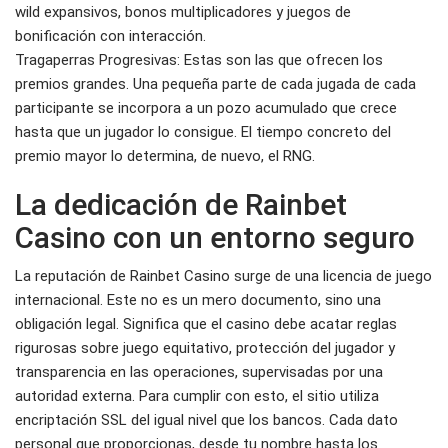
wild expansivos, bonos multiplicadores y juegos de
bonificación con interacción.
Tragaperras Progresivas: Estas son las que ofrecen los
premios grandes. Una pequeña parte de cada jugada de cada
participante se incorpora a un pozo acumulado que crece
hasta que un jugador lo consigue. El tiempo concreto del
premio mayor lo determina, de nuevo, el RNG.
La dedicación de Rainbet
Casino con un entorno seguro
La reputación de Rainbet Casino surge de una licencia de juego
internacional. Este no es un mero documento, sino una
obligación legal. Significa que el casino debe acatar reglas
rigurosas sobre juego equitativo, protección del jugador y
transparencia en las operaciones, supervisadas por una
autoridad externa. Para cumplir con esto, el sitio utiliza
encriptación SSL del igual nivel que los bancos. Cada dato
personal que proporcionas, desde tu nombre hasta los