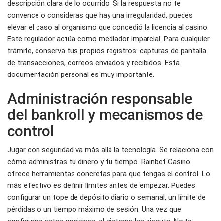
descripción clara de lo ocurrido. Si la respuesta no te
convence o consideras que hay una irregularidad, puedes
elevar el caso al organismo que concedió la licencia al casino.
Este regulador actúa como mediador imparcial. Para cualquier
trámite, conserva tus propios registros: capturas de pantalla
de transacciones, correos enviados y recibidos. Esta
documentación personal es muy importante.
Administración responsable
del bankroll y mecanismos de
control
Jugar con seguridad va más allá la tecnología. Se relaciona con
cómo administras tu dinero y tu tiempo. Rainbet Casino
ofrece herramientas concretas para que tengas el control. Lo
más efectivo es definir límites antes de empezar. Puedes
configurar un tope de depósito diario o semanal, un límite de
pérdidas o un tiempo máximo de sesión. Una vez que