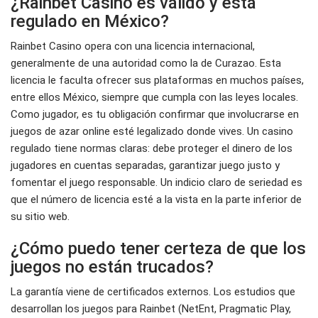
¿Rainbet Casino es válido y está
regulado en México?
Rainbet Casino opera con una licencia internacional,
generalmente de una autoridad como la de Curazao. Esta
licencia le faculta ofrecer sus plataformas en muchos países,
entre ellos México, siempre que cumpla con las leyes locales.
Como jugador, es tu obligación confirmar que involucrarse en
juegos de azar online esté legalizado donde vives. Un casino
regulado tiene normas claras: debe proteger el dinero de los
jugadores en cuentas separadas, garantizar juego justo y
fomentar el juego responsable. Un indicio claro de seriedad es
que el número de licencia esté a la vista en la parte inferior de
su sitio web.
¿Cómo puedo tener certeza de que los
juegos no están trucados?
La garantía viene de certificados externos. Los estudios que
desarrollan los juegos para Rainbet (NetEnt, Pragmatic Play,