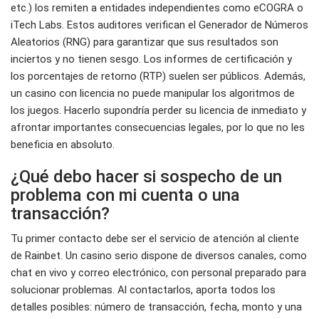
etc.) los remiten a entidades independientes como eCOGRA o
iTech Labs. Estos auditores verifican el Generador de Números
Aleatorios (RNG) para garantizar que sus resultados son
inciertos y no tienen sesgo. Los informes de certificación y
los porcentajes de retorno (RTP) suelen ser públicos. Además,
un casino con licencia no puede manipular los algoritmos de
los juegos. Hacerlo supondría perder su licencia de inmediato y
afrontar importantes consecuencias legales, por lo que no les
beneficia en absoluto.
¿Qué debo hacer si sospecho de un
problema con mi cuenta o una
transacción?
Tu primer contacto debe ser el servicio de atención al cliente
de Rainbet. Un casino serio dispone de diversos canales, como
chat en vivo y correo electrónico, con personal preparado para
solucionar problemas. Al contactarlos, aporta todos los
detalles posibles: número de transacción, fecha, monto y una