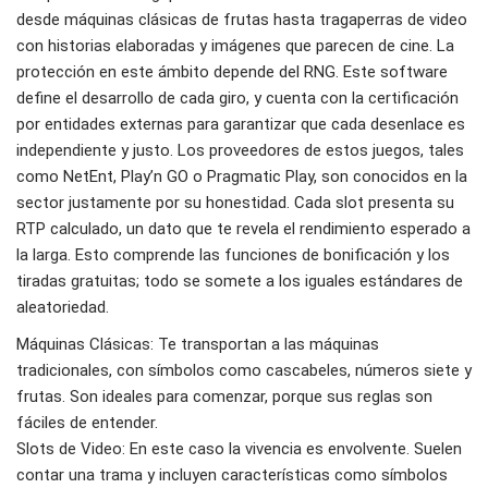
desde máquinas clásicas de frutas hasta tragaperras de video
con historias elaboradas y imágenes que parecen de cine. La
protección en este ámbito depende del RNG. Este software
define el desarrollo de cada giro, y cuenta con la certificación
por entidades externas para garantizar que cada desenlace es
independiente y justo. Los proveedores de estos juegos, tales
como NetEnt, Play’n GO o Pragmatic Play, son conocidos en la
sector justamente por su honestidad. Cada slot presenta su
RTP calculado, un dato que te revela el rendimiento esperado a
la larga. Esto comprende las funciones de bonificación y los
tiradas gratuitas; todo se somete a los iguales estándares de
aleatoriedad.
Máquinas Clásicas: Te transportan a las máquinas
tradicionales, con símbolos como cascabeles, números siete y
frutas. Son ideales para comenzar, porque sus reglas son
fáciles de entender.
Slots de Video: En este caso la vivencia es envolvente. Suelen
contar una trama y incluyen características como símbolos