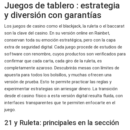
Juegos de tablero : estrategia
y diversión con garantías
Los juegos de casino como el blackjack, la ruleta o el baccarat
son la clave del casino. En su versión online en Rainbet,
conservan toda su emoción estratégica, pero con la capa
extra de seguridad digital. Cada juego procede de estudios de
software con renombre, cuyos productos son verificados para
confirmar que cada carta, cada giro de la ruleta, es
completamente azaroso. Descubrirás mesas con límites de
apuesta para todos los bolsillos, y muchas ofrecen una
versión de prueba. Esto te permite practicar las reglas y
experimentar estrategias sin arriesgar dinero. La transición
desde el casino físico a esta versión digital resulta fluida, con
interfaces transparentes que te permiten enfocarte en el
juego.
21 y Ruleta: principales en la sección