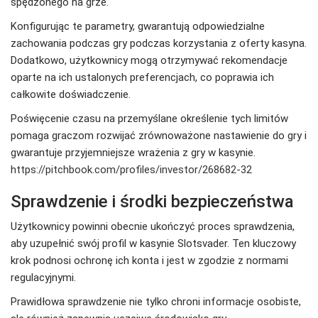
spędzonego na grze.
Konfigurując te parametry, gwarantują odpowiedzialne
zachowania podczas gry podczas korzystania z oferty kasyna.
Dodatkowo, użytkownicy mogą otrzymywać rekomendacje
oparte na ich ustalonych preferencjach, co poprawia ich
całkowite doświadczenie.
Poświęcenie czasu na przemyślane określenie tych limitów
pomaga graczom rozwijać zrównoważone nastawienie do gry i
gwarantuje przyjemniejsze wrażenia z gry w kasynie.
https://pitchbook.com/profiles/investor/268682-32
Sprawdzenie i środki bezpieczeństwa
Użytkownicy powinni obecnie ukończyć proces sprawdzenia,
aby uzupełnić swój profil w kasynie Slotsvader. Ten kluczowy
krok podnosi ochronę ich konta i jest w zgodzie z normami
regulacyjnymi.
Prawidłowa sprawdzenie nie tylko chroni informacje osobiste,