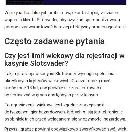
W przypadku dalszych problemów, skontaktuj się z działem
wsparcia klienta Slotsvader, aby uzyskać spersonalizowaną
pomoc i zagwarantować bardziej efektywny proces rejestracji.
Często zadawane pytania
Czy jest limit wiekowy dla rejestracji w
kasynie Slotsvader?
Tak, rejestracja w kasynie Slotsvader wymaga spełnienia
określonych kryteriów wiekowych. Gracze muszą mieć
ukończone 18 lat, aby prawnie się zarejestrować i
uczestniczyć w grach dostępnych przez kasyno.
To ograniczenie wiekowe jest zgodne z przepisami
dotyczącymi gier hazardowych, których misją jest chronienie
osób nieletnich przed wciąganiem się w czynności hazardową.
Przyszli gracze powinni obowiązkowo zweryfikować swój wiek