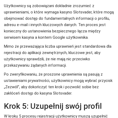
Użytkownicy są zobowiązani dokładnie zrozumieć z
uprawnieniami, o które wymaga kasyno Slotsvader, które mogą
obejmować dostęp do fundamentalnych informacji o profilu,
adresu e-mail i innych kluczowych danych. Ten proces jest
konieczny do ustanowienia bezpiecznego łącza między
serwisem kasyna a kontem Google użytkownika.
Mimo że przeważająca liczba uprawnień jest standardowa dla
rejestracji do aplikacji zewnętrznych, kluczowe jest, aby
użytkownicy sprawdzili, że nie mają nic przeciwko
przekazywaniu żądanych informacji.
Po zweryfikowaniu, że proszone uprawnienia są pasują z
ustawieniami prywatności, użytkownicy mogą wybrać przycisk
„Zezwól”, aby dokończyć ten krok i pozwolić sobie bez
zakłóceń dostęp do kasyna Slotsvader.
Krok 5: Uzupełnij swój profil
W kroku 5 procesu rejestracji użytkownicy muszą uzupełnić