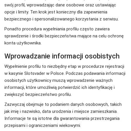
swój profil, wprowadzając dane osobowe oraz ustawiając
opcje i limity. Ten krok jest konieczny dla zapewnienia
bezpiecznego i spersonalizowanego korzystania z serwisu.
Ponadto procedura wypełniania profilu często zawiera
sprawdzenie i środki bezpieczeństwa mające na celu ochronę
konta użytkownika.
Wprowadzanie informacji osobistych
Wypełnienie profilu to niezbędny etap w procedurze rejestracji
w kasynie Slotsvader w Polsce. Podczas podawania informacji
osobistych użytkownicy muszą wprowadzenie ważnych
informacji, które umożliwią potwierdzić ich identyfikację i
zwiększyć bezpieczeństwo profilu.
Zazwyczaj obejmuje to podaniem danych osobowych, takich
jak imię i nazwisko, data urodzenia i miejsce zamieszkania.
Informacje te są istotne dla gwarantowania przestrzegania
przepisami i ograniczeniami wiekowymi.