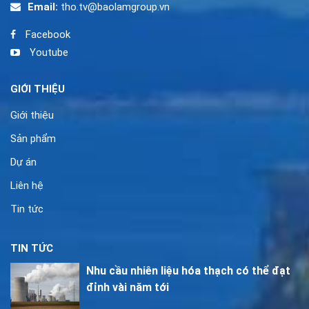
Email:
tho.tv@baolamgroup.vn
Facebook
Youtube
GIỚI THIỆU
Giới thiệu
Sản phẩm
Dự án
Liên hệ
Tin tức
TIN TỨC
Nhu cầu nhiên liệu hóa thạch có thể đạt
đỉnh vài năm tới