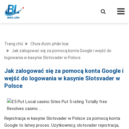
Trang chủ
Chưa được phân loại
Jak zalogować się za pomocą konta Google i wejść do
logowania w kasynie Slotsvader w Polsce
Jak zalogować się za pomocą konta Google i
wejść do logowania w kasynie Slotsvader w
Polsce
Rejestracja w kasynie Slotsvader w Polsce za pomocą konta
Google to łatwy proces. Użytkownicy,
slotsvader rejestracja
,