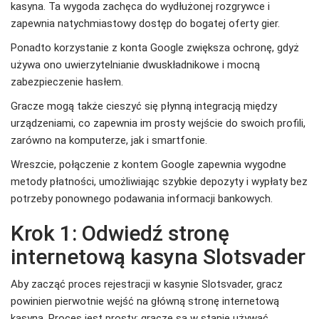
kasyna. Ta wygoda zachęca do wydłużonej rozgrywce i
zapewnia natychmiastowy dostęp do bogatej oferty gier.
Ponadto korzystanie z konta Google zwiększa ochronę, gdyż
używa ono uwierzytelnianie dwuskładnikowe i mocną
zabezpieczenie hasłem.
Gracze mogą także cieszyć się płynną integracją między
urządzeniami, co zapewnia im prosty wejście do swoich profili,
zarówno na komputerze, jak i smartfonie.
Wreszcie, połączenie z kontem Google zapewnia wygodne
metody płatności, umożliwiając szybkie depozyty i wypłaty bez
potrzeby ponownego podawania informacji bankowych.
Krok 1: Odwiedź stronę
internetową kasyna Slotsvader
Aby zacząć proces rejestracji w kasynie Slotsvader, gracz
powinien pierwotnie wejść na główną stronę internetową
kasyna. Proces jest prosty; gracze są w stanie używać