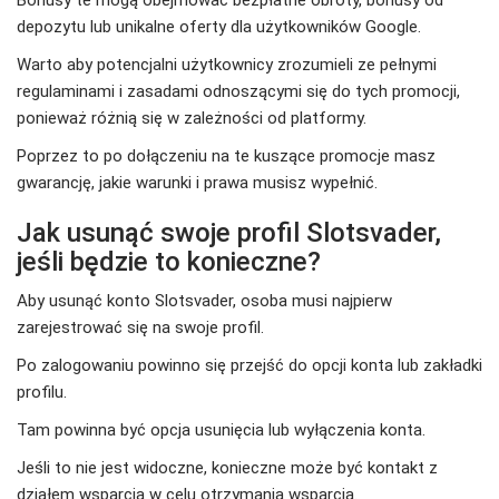
Bonusy te mogą obejmować bezpłatne obroty, bonusy od
depozytu lub unikalne oferty dla użytkowników Google.
Warto aby potencjalni użytkownicy zrozumieli ze pełnymi
regulaminami i zasadami odnoszącymi się do tych promocji,
ponieważ różnią się w zależności od platformy.
Poprzez to po dołączeniu na te kuszące promocje masz
gwarancję, jakie warunki i prawa musisz wypełnić.
Jak usunąć swoje profil Slotsvader,
jeśli będzie to konieczne?
Aby usunąć konto Slotsvader, osoba musi najpierw
zarejestrować się na swoje profil.
Po zalogowaniu powinno się przejść do opcji konta lub zakładki
profilu.
Tam powinna być opcja usunięcia lub wyłączenia konta.
Jeśli to nie jest widoczne, konieczne może być kontakt z
działem wsparcia w celu otrzymania wsparcia.