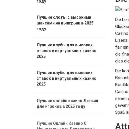
году
Лучшие слоты с высокими
Die Liz
шансами на выигрыш в 2025
Glückss
году
Casino 
Lizenz 
Лучшие клубы для высоких
fair si
ставок в виртуальных казино
die fin
2025
dies di
Die kon
Лучшие клубы для высоких
Bonusbe
ставок в виртуальных казино
2025
Konflik
Casino 
sehen d
Лучшие онлайн казино Латвии
gewährl
для игроков в 2025 году
Spaß a
Лучшие Онлайн Казино С
Att
Минимальными Депозитами