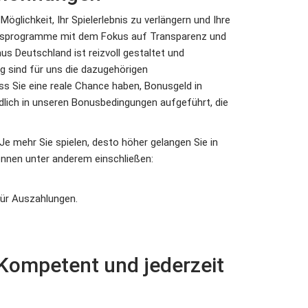
lichkeit, Ihr Spielerlebnis zu verlängern und Ihre
nusprogramme mit dem Fokus auf Transparenz und
us Deutschland ist reizvoll gestaltet und
ag sind für uns die dazugehörigen
ss Sie eine reale Chance haben, Bonusgeld in
dlich in unseren Bonusbedingungen aufgeführt, die
Je mehr Sie spielen, desto höher gelangen Sie in
können unter anderem einschließen:
für Auszahlungen.
Kompetent und jederzeit