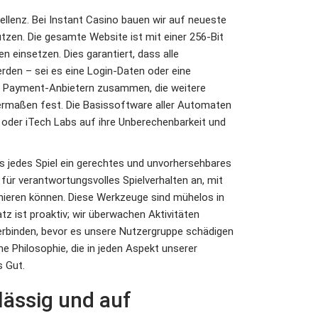
ellenz. Bei Instant Casino bauen wir auf neueste
zen. Die gesamte Website ist mit einer 256-Bit
einsetzen. Dies garantiert, dass alle
den – sei es eine Login-Daten oder eine
ten Payment-Anbietern zusammen, die weitere
hermaßen fest. Die Basissoftware aller Automaten
oder iTech Labs auf ihre Unberechenbarkeit und
s jedes Spiel ein gerechtes und unvorhersehbares
 für verantwortungsvolles Spielverhalten an, mit
inieren können. Diese Werkzeuge sind mühelos in
tz ist proaktiv; wir überwachen Aktivitäten
erbinden, bevor es unsere Nutzergruppe schädigen
e Philosophie, die in jeden Aspekt unserer
s Gut.
lässig und auf