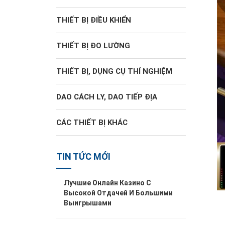
THIẾT BỊ ĐIỀU KHIỂN
THIẾT BỊ ĐO LƯỜNG
THIẾT BỊ, DỤNG CỤ THÍ NGHIỆM
DAO CÁCH LY, DAO TIẾP ĐỊA
CÁC THIẾT BỊ KHÁC
TIN TỨC MỚI
Лучшие Онлайн Казино С
Высокой Отдачей И Большими
Выигрышами