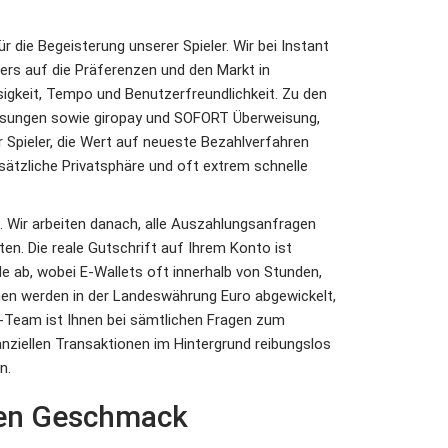
 die Begeisterung unserer Spieler. Wir bei Instant
ders auf die Präferenzen und den Markt in
sigkeit, Tempo und Benutzerfreundlichkeit. Zu den
eisungen sowie giropay und SOFORT Überweisung,
 Spieler, die Wert auf neueste Bezahlverfahren
zusätzliche Privatsphäre und oft extrem schnelle
. Wir arbeiten danach, alle Auszahlungsanfragen
en. Die reale Gutschrift auf Ihrem Konto ist
 ab, wobei E-Wallets oft innerhalb von Stunden,
nen werden in der Landeswährung Euro abgewickelt,
-Team ist Ihnen bei sämtlichen Fragen zum
inanziellen Transaktionen im Hintergrund reibungslos
n.
eden Geschmack