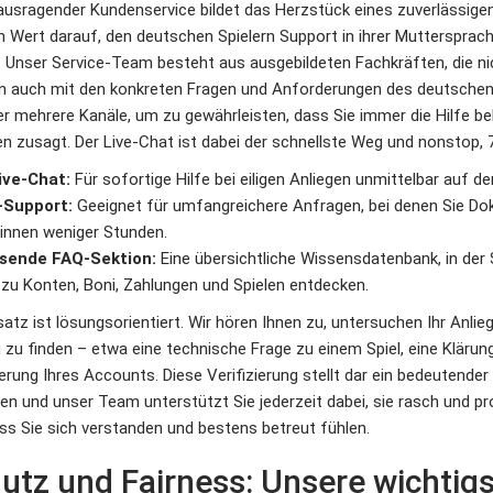
ausragender Kundenservice bildet das Herzstück eines zuverlässigen
 Wert darauf, den deutschen Spielern Support in ihrer Muttersprach
. Unser Service-Team besteht aus ausgebildeten Fachkräften, die nic
 auch mit den konkreten Fragen und Anforderungen des deutschen M
r mehrere Kanäle, um zu gewährleisten, dass Sie immer die Hilfe be
en zusagt. Der Live-Chat ist dabei der schnellste Weg und nonstop, 
ive-Chat:
Für sofortige Hilfe bei eiligen Anliegen unmittelbar auf de
-Support:
Geeignet für umfangreichere Anfragen, bei denen Sie D
innen weniger Stunden.
sende FAQ-Sektion:
Eine übersichtliche Wissensdatenbank, in der 
zu Konten, Boni, Zahlungen und Spielen entdecken.
atz ist lösungsorientiert. Wir hören Ihnen zu, untersuchen Ihr Anlie
zu finden – etwa eine technische Frage zu einem Spiel, eine Klärun
ierung Ihres Accounts. Diese Verifizierung stellt dar ein bedeutender
n und unser Team unterstützt Sie jederzeit dabei, sie rasch und pro
ss Sie sich verstanden und bestens betreut fühlen.
utz und Fairness: Unsere wichtig