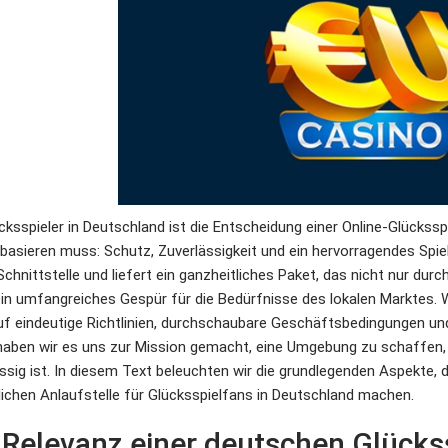
cksspieler in Deutschland ist die Entscheidung einer Online-Glückss
basieren muss: Schutz, Zuverlässigkeit und ein hervorragendes Spiel
Schnittstelle und liefert ein ganzheitliches Paket, das nicht nur durc
in umfangreiches Gespür für die Bedürfnisse des lokalen Marktes. W
uf eindeutige Richtlinien, durchschaubare Geschäftsbedingungen un
haben wir es uns zur Mission gemacht, eine Umgebung zu schaffen, 
ssig ist. In diesem Text beleuchten wir die grundlegenden Aspekte, 
lichen Anlaufstelle für Glücksspielfans in Deutschland machen.
 Relevanz einer deutschen Glückss