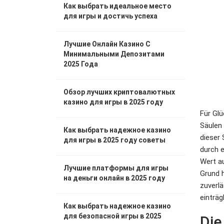
Как выбрать идеальное место
для игры и достичь успеха
Лучшие Онлайн Казино С
Минимальными Депозитами
2025 Года
Обзор лучших криптовалютных
казино для игры в 2025 году
Für Glü
Säulen 
Как выбрать надежное казино
dieser 
для игры в 2025 году советы
durch e
Wert a
Лучшие платформы для игры
Grund 
на деньги онлайн в 2025 году
zuverlä
einträg
Как выбрать надежное казино
для безопасной игры в 2025
Die