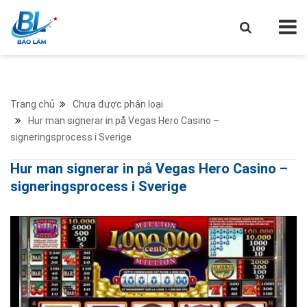
Trang chủ
Chưa được phân loại
Hur man signerar in på Vegas Hero Casino –
signeringsprocess i Sverige
Hur man signerar in på Vegas Hero Casino –
signeringsprocess i Sverige