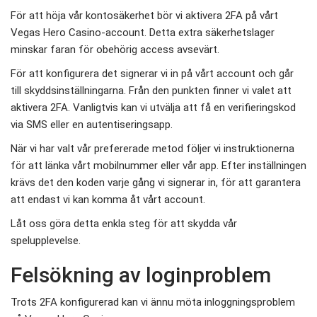
För att höja vår kontosäkerhet bör vi aktivera 2FA på vårt
Vegas Hero Casino-account. Detta extra säkerhetslager
minskar faran för obehörig access avsevärt.
För att konfigurera det signerar vi in på vårt account och går
till skyddsinställningarna. Från den punkten finner vi valet att
aktivera 2FA. Vanligtvis kan vi utvälja att få en verifieringskod
via SMS eller en autentiseringsapp.
När vi har valt vår prefererade metod följer vi instruktionerna
för att länka vårt mobilnummer eller vår app. Efter inställningen
krävs det den koden varje gång vi signerar in, för att garantera
att endast vi kan komma åt vårt account.
Låt oss göra detta enkla steg för att skydda vår
spelupplevelse.
Felsökning av loginproblem
Trots 2FA konfigurerad kan vi ännu möta inloggningsproblem