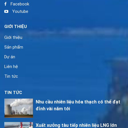
Facebook
Youtube
GIỚI THIỆU
Giới thiệu
Sản phẩm
Dự án
Liên hệ
Tin tức
TIN TỨC
Nhu cầu nhiên liệu hóa thạch có thể đạt
đỉnh vài năm tới
Xuất xưởng tàu tiếp nhiên liệu LNG lớn