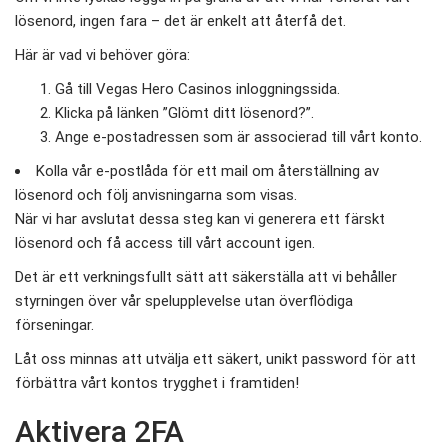
lösenord, ingen fara – det är enkelt att återfå det.
Här är vad vi behöver göra:
Gå till Vegas Hero Casinos inloggningssida.
Klicka på länken ”Glömt ditt lösenord?”.
Ange e-postadressen som är associerad till vårt konto.
Kolla vår e-postlåda för ett mail om återställning av
lösenord och följ anvisningarna som visas.
När vi har avslutat dessa steg kan vi generera ett färskt
lösenord och få access till vårt account igen.
Det är ett verkningsfullt sätt att säkerställa att vi behåller
styrningen över vår spelupplevelse utan överflödiga
förseningar.
Låt oss minnas att utvälja ett säkert, unikt password för att
förbättra vårt kontos trygghet i framtiden!
Aktivera 2FA