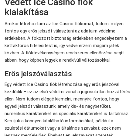
Védett Ice Casino fiók
kialakítása
Amikor létrehoztam az Ice Casino fiókomat, tudom, milyen
fontos egy erős jelszót választani az adataim védelme
érdekében. A fokozott biztonság érdekében engedélyezem a
kétfaktoros hitelesítést is, így védve érzem magam játék
közben. A fióktevékenységem rendszeres ellenőrzése segít
abban, hogy képben legyek a rendkívüli változásokkal.
Erős jelszóválasztás
Egy védett Ice Casino fiók létrehozása egy erős jelszóval
kezdődik – ez az első védelmi vonal a jogosulatlan hozzáférés
ellen. Nem tudom eléggé kiemelni, mennyire fontos, hogy
egyedi jelszót válasszunk, amely kis- és nagybetűket,
numerikus karaktereket és speciális karaktereket is tartalmaz.
Kerüljük a könnyen kitalálható információkat, például a
születési dátumokat vagy a általános szavakat; ezek nem
lesznek megfelelőek. Ehelyett én jelszavakat szeretek