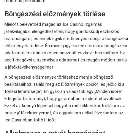
módot is preferálom.
Böngészési előzmények törlése
Mielőtt belevetnéd magad az Ice Casino izgalmas
játékvilágába, elengedhetetlen, hogy gondoskodj eszközöd
biztonságáról, és ennek egyik eredményes módja a böngészési
előzmények törlése. Én mindig igyekszem törölni a böngészési
adataimat, miután közösen használt eszközt használtam. Ez
segít megóvni a személyes adataimat és magán módon tartja
a játéktevékenységeimet.
A böngészési előzmények törléséhez menj a böngésző
beállításaihoz, találd meg az Előzmények opciót, és jelöld ki a
törlési lehetőséget. Én gyakran választok egy „Minden időre”
kiterjedő tartományt, hogy garantáltan mindent eltávolítsak.
Ezzel az könnyű lépéssel nagyobb mértékben kontrollálom az
online játékélményemet, és aggodalom nélkül élvezhetem az
Ice Casinóban töltött időt.