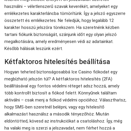
használni – véletlenszerű szavak keverékét, amelyeket egy
emlékezetes karakterláncba tömörítünk. Így a jelszó egyszerre
összetett és emlékezetes. Ne feledjük, hogy legalább 12
karakter hosszú jelszóra törekszem. Ha szeretnénk kézben
tartani fiókunk biztonságát, szánjunk időt egy olyan jelszó
megalkotására, amely eredményesen védi az adatainkat.
Később hálásak leszünk ezért.
Kétfaktoros hitelesítés beállítása
Hogyan teheted biztonságosabbá Ice Casino fiókodat egy
megbízható jelszón túl? A kétfaktoros hitelesítés (2FA)
beállításával egy fontos védelmi réteget adsz hozzá, amely
több kontrollt biztosít a fiókod felett. Könnyűnek találtam
aktiválni – csak menj a fiókod védelmi opcióihoz. Választhatsz,
hogy SMS-ben szeretnél belépni, vagy egy hitelesítő
alkalmazást használsz a második tényezőhöz. Miután
eldöntötted, kövesd az instrukciókat a csatoláshoz. Így, még
ha valaki meg is szerzi a jelszavadat, nem férhet hozzá a