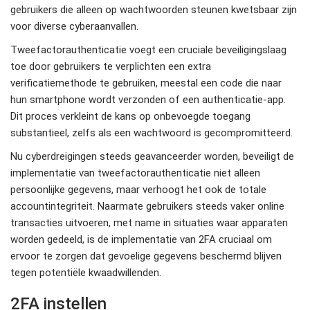
gebruikers die alleen op wachtwoorden steunen kwetsbaar zijn
voor diverse cyberaanvallen.
Tweefactorauthenticatie voegt een cruciale beveiligingslaag
toe door gebruikers te verplichten een extra
verificatiemethode te gebruiken, meestal een code die naar
hun smartphone wordt verzonden of een authenticatie-app.
Dit proces verkleint de kans op onbevoegde toegang
substantieel, zelfs als een wachtwoord is gecompromitteerd.
Nu cyberdreigingen steeds geavanceerder worden, beveiligt de
implementatie van tweefactorauthenticatie niet alleen
persoonlijke gegevens, maar verhoogt het ook de totale
accountintegriteit. Naarmate gebruikers steeds vaker online
transacties uitvoeren, met name in situaties waar apparaten
worden gedeeld, is de implementatie van 2FA cruciaal om
ervoor te zorgen dat gevoelige gegevens beschermd blijven
tegen potentiële kwaadwillenden.
2FA instellen