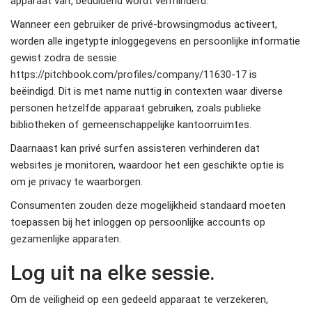
apparaat valt, beduidend wordt verminderd.
Wanneer een gebruiker de privé-browsingmodus activeert,
worden alle ingetypte inloggegevens en persoonlijke informatie
gewist zodra de sessie
https://pitchbook.com/profiles/company/11630-17
is
beëindigd. Dit is met name nuttig in contexten waar diverse
personen hetzelfde apparaat gebruiken, zoals publieke
bibliotheken of gemeenschappelijke kantoorruimtes.
Daarnaast kan privé surfen assisteren verhinderen dat
websites je monitoren, waardoor het een geschikte optie is
om je privacy te waarborgen.
Consumenten zouden deze mogelijkheid standaard moeten
toepassen bij het inloggen op persoonlijke accounts op
gezamenlijke apparaten.
Log uit na elke sessie.
Om de veiligheid op een gedeeld apparaat te verzekeren,