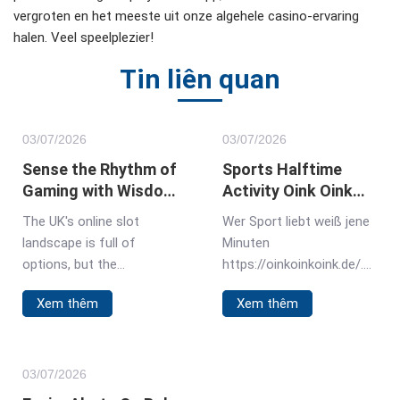
vergroten en het meeste uit onze algehele casino-ervaring
halen. Veel speelplezier!
Tin liên quan
03/
07
/2026
03/
07
/2026
Sense the Rhythm of
Sports Halftime
Gaming with Wisdom
Activity Oink Oink
of Athena Slot in UK
Oink Slot During
The UK's online slot
Wer Sport liebt weiß jene
Breaks in Germany
landscape is full of
Minuten
options, but the
https://oinkoinkoink.de/.
Wisdomofathenaslot
Eine Halbzeitpause zählt
Xem thêm
Xem thêm
creates its own space.
herunter, und man ist auf
This isn't a game about
der Suche nach einer
mindless spinning. It pulls
Unterhaltung, die die
you into a world of
Spannung aufrechterhält.
03/
07
/2026
ancient strategy, where
Dieser Oink Oink Oink Slot