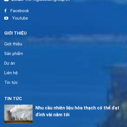
Facebook
Youtube
GIỚI THIỆU
Giới thiệu
Sản phẩm
Dự án
Liên hệ
Tin tức
TIN TỨC
Nhu cầu nhiên liệu hóa thạch có thể đạt
đỉnh vài năm tới