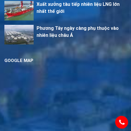
Xuất xưởng tàu tiếp nhiên liệu LNG lớn
nhất thế giới
Phương Tây ngày càng phụ thuộc vào
nhiên liệu châu Á
GOOGLE MAP