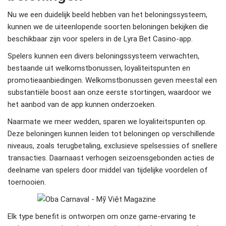
Nu we een duidelijk beeld hebben van het beloningssysteem,
kunnen we de uiteenlopende soorten beloningen bekijken die
beschikbaar zijn voor spelers in de Lyra Bet Casino-app.
Spelers kunnen een divers beloningssysteem verwachten,
bestaande uit welkomstbonussen, loyaliteitspunten en
promotieaanbiedingen. Welkomstbonussen geven meestal een
substantiële boost aan onze eerste stortingen, waardoor we
het aanbod van de app kunnen onderzoeken.
Naarmate we meer wedden, sparen we loyaliteitspunten op.
Deze beloningen kunnen leiden tot beloningen op verschillende
niveaus, zoals terugbetaling, exclusieve spelsessies of snellere
transacties. Daarnaast verhogen seizoensgebonden acties de
deelname van spelers door middel van tijdelijke voordelen of
toernooien.
Elk type benefit is ontworpen om onze game-ervaring te