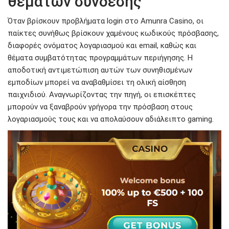
θεμάτων σύνδεσης
Όταν βρίσκουν προβλήματα login στο Amunra Casino, οι
παίκτες συνήθως βρίσκουν χαμένους κωδικούς πρόσβασης,
διαφορές ονόματος λογαριασμού και email, καθώς και
θέματα συμβατότητας προγραμμάτων περιήγησης. Η
αποδοτική αντιμετώπιση αυτών των συνηθισμένων
εμποδίων μπορεί να αναβαθμίσει τη ολική αίσθηση
παιχνιδιού. Αναγνωρίζοντας την πηγή, οι επισκέπτες
μπορούν να ξαναβρούν γρήγορα την πρόσβαση στους
λογαριασμούς τους και να απολαύσουν αδιάλειπτο gaming.