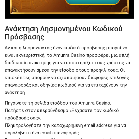
Ανάκτηση Λησμονημένου Κωδικού
Πρόσβασης
Αν και η λησμονώντας έναν κωδικό πρόσβασης μπορεί να
είναι εκνευριστική, το Amunra Casino προσφέρει μια απλή
διαδικασία ανάκτησης για να υποστηρίξει τους χρήστες να
επανακτήσουν άμεσα την είσοδο στους προφίλ τους. Οι
επισκέπτες μπορούν να αξιοποιήσουν διάφορες επιλογές
επαναφοράς και οδηγίες κωδικού για να επιταχύνουν την
ανάκτηση.
Πηγαίνετε τη σελίδα εισόδου του Amunra Casino.
Πατήστε στον υπερσύνδεσμο «Ξεχάσατε τον κωδικό
πρόσβασής σας».
Πληκτρολογήστε την καταχωρημένη email address για να
παραλάβετε ένα email επαναφοράς.