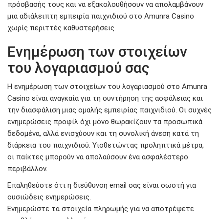
πρόσβασής τους και να εξακολουθήσουν να απολαμβάνουν
μια αδιάλειπτη εμπειρία παιχνιδιού στο Amunra Casino
χωρίς περιττές καθυστερήσεις.
Ενημέρωση των στοιχείων
του λογαριασμού σας
Η ενημέρωση των στοιχείων του λογαριασμού στο Amunra
Casino είναι αναγκαία για τη συντήρηση της ασφάλειας και
την διασφάλιση μιας ομαλής εμπειρίας παιχνιδιού. Οι συχνές
ενημερώσεις προφίλ όχι μόνο θωρακίζουν τα προσωπικά
δεδομένα, αλλά ενισχύουν και τη συνολική άνεση κατά τη
διάρκεια του παιχνιδιού. Υιοθετώντας προληπτικά μέτρα,
οι παίκτες μπορούν να απολαύσουν ένα ασφαλέστερο
περιβάλλον.
Επαληθεύστε ότι η διεύθυνση email σας είναι σωστή για
ουσιώδεις ενημερώσεις.
Ενημερώστε τα στοιχεία πληρωμής για να αποτρέψετε