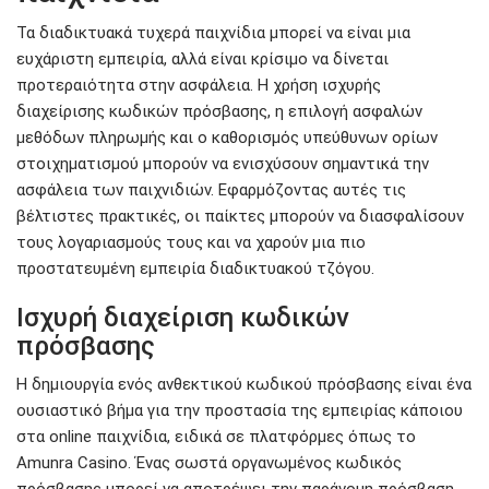
Τα διαδικτυακά τυχερά παιχνίδια μπορεί να είναι μια
ευχάριστη εμπειρία, αλλά είναι κρίσιμο να δίνεται
προτεραιότητα στην ασφάλεια. Η χρήση ισχυρής
διαχείρισης κωδικών πρόσβασης, η επιλογή ασφαλών
μεθόδων πληρωμής και ο καθορισμός υπεύθυνων ορίων
στοιχηματισμού μπορούν να ενισχύσουν σημαντικά την
ασφάλεια των παιχνιδιών. Εφαρμόζοντας αυτές τις
βέλτιστες πρακτικές, οι παίκτες μπορούν να διασφαλίσουν
τους λογαριασμούς τους και να χαρούν μια πιο
προστατευμένη εμπειρία διαδικτυακού τζόγου.
Ισχυρή διαχείριση κωδικών
πρόσβασης
Η δημιουργία ενός ανθεκτικού κωδικού πρόσβασης είναι ένα
ουσιαστικό βήμα για την προστασία της εμπειρίας κάποιου
στα online παιχνίδια, ειδικά σε πλατφόρμες όπως το
Amunra Casino. Ένας σωστά οργανωμένος κωδικός