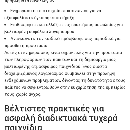
προβλήματα συναλλαγών.
Ενημερώστε τα στοιχεία επικοινωνίας για να
εξασφαλίσετε έγκαιρη υποστήριξη.
Επιθεωρήστε και αλλάξτε τις ερωτήσεις ασφαλείας για
βελτιωμένη ασφάλεια λογαριασμού.
Ανανεώνετε τον κωδικό πρόσβασής σας περιοδικά για
πρόσθετη προστασία.
Αυτές οι ενημερώσεις είναι σημαντικές για την προστασία
των πληροφοριών των παικτών και τη δημιουργία μιας
βελτιωμένης ατμόσφαιρας παιχνιδιού. Ένας σωστά
διαχειριζόμενος λογαριασμός συμβάλλει στην πρόληψη
ενδεχόμενων προβλημάτων, δίνοντας τη δυνατότητα στους
παίκτες να συγκεντρωθούν στην ευχαρίστηση της εμπειρίας
τους χωρίς άγχος.
Βέλτιστες πρακτικές για
ασφαλή διαδικτυακά τυχερά
παιχνίδια