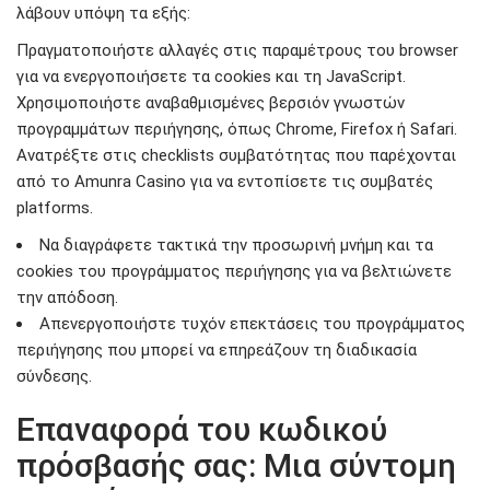
λάβουν υπόψη τα εξής:
Πραγματοποιήστε αλλαγές στις παραμέτρους του browser
για να ενεργοποιήσετε τα cookies και τη JavaScript.
Χρησιμοποιήστε αναβαθμισμένες βερσιόν γνωστών
προγραμμάτων περιήγησης, όπως Chrome, Firefox ή Safari.
Ανατρέξτε στις checklists συμβατότητας που παρέχονται
από το Amunra Casino για να εντοπίσετε τις συμβατές
platforms.
Να διαγράφετε τακτικά την προσωρινή μνήμη και τα
cookies του προγράμματος περιήγησης για να βελτιώνετε
την απόδοση.
Απενεργοποιήστε τυχόν επεκτάσεις του προγράμματος
περιήγησης που μπορεί να επηρεάζουν τη διαδικασία
σύνδεσης.
Επαναφορά του κωδικού
πρόσβασής σας: Μια σύντομη