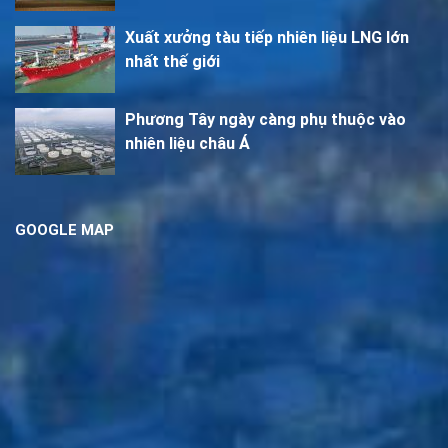
Xuất xưởng tàu tiếp nhiên liệu LNG lớn
nhất thế giới
Phương Tây ngày càng phụ thuộc vào
nhiên liệu châu Á
GOOGLE MAP