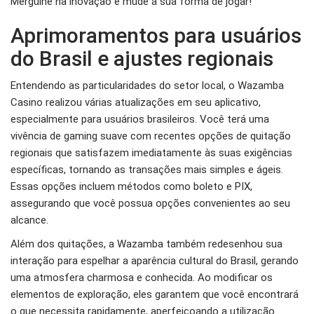
Mergulhe na inovação e mude a sua forma de jogar!
Aprimoramentos para usuários
do Brasil e ajustes regionais
Entendendo as particularidades do setor local, o Wazamba
Casino realizou várias atualizações em seu aplicativo,
especialmente para usuários brasileiros. Você terá uma
vivência de gaming suave com recentes opções de quitação
regionais que satisfazem imediatamente às suas exigências
específicas, tornando as transações mais simples e ágeis.
Essas opções incluem métodos como boleto e PIX,
assegurando que você possua opções convenientes ao seu
alcance.
Além dos quitações, a Wazamba também redesenhou sua
interação para espelhar a aparência cultural do Brasil, gerando
uma atmosfera charmosa e conhecida. Ao modificar os
elementos de exploração, eles garantem que você encontrará
o que necessita rapidamente, aperfeiçoando a utilização.