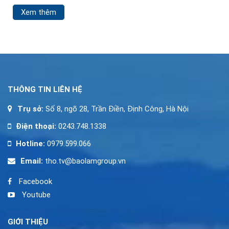
Daarom is er nu een
Hälfte, gestaltet aus
Xem thêm
systeem met expiry
angespannter
alerts. Deze herinneringen
garanderen dat je geen
waardevolle bonussen of
gratis spins meer mist.
Hier ontdek je hoe
THÔNG TIN LIÊN HỆ
Trụ sở:
Số 8, ngõ 28, Trần Điền, Định Công, Hà Nội
Điện thoại:
0243.748.1338
Hotline:
0979.599.066
Email:
tho.tv@baolamgroup.vn
Facebook
Youtube
GIỚI THIỆU