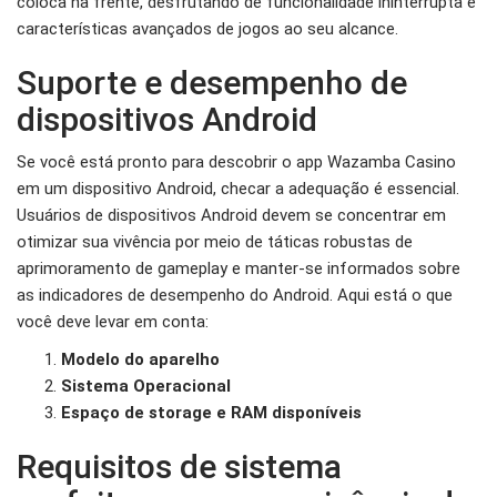
coloca na frente, desfrutando de funcionalidade ininterrupta e
características avançados de jogos ao seu alcance.
Suporte e desempenho de
dispositivos Android
Se você está pronto para descobrir o app Wazamba Casino
em um dispositivo Android, checar a adequação é essencial.
Usuários de dispositivos Android devem se concentrar em
otimizar sua vivência por meio de táticas robustas de
aprimoramento de gameplay e manter-se informados sobre
as indicadores de desempenho do Android. Aqui está o que
você deve levar em conta:
Modelo do aparelho
Sistema Operacional
Espaço de storage e RAM disponíveis
Requisitos de sistema