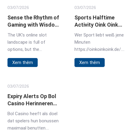
03/
07
/2026
03/
07
/2026
Sense the Rhythm of
Sports Halftime
Gaming with Wisdom
Activity Oink Oink
of Athena Slot in UK
Oink Slot During
The UK's online slot
Wer Sport liebt weiß jene
Breaks in Germany
landscape is full of
Minuten
options, but the
https://oinkoinkoink.de/.
Wisdomofathenaslot
Eine Halbzeitpause zählt
Xem thêm
Xem thêm
creates its own space.
herunter, und man ist auf
This isn't a game about
der Suche nach einer
mindless spinning. It pulls
Unterhaltung, die die
you into a world of
Spannung aufrechterhält.
03/
07
/2026
ancient strategy, where
Dieser Oink Oink Oink Slot
Expiry Alerts Op Bol
your choices feel
erweist sich für viele
Casino Herinneren
connected
deutsche Fans in dieser
Inwoners van
Bol Casino heeft als doel
Hinsicht bewährt. Der Slot
Nederland Aan
dat spelers hun bonussen
schließt die Lücke bis
Bonusdeadlines
maximaal benutten.
zum Beginn der zweiten