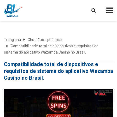
Trang chủ
Chưa được phân loại
Compatibilidade total de dispositivos e requisitos de
sistema do aplicativo Wazamba Casino no Brasil.
Compatibilidade total de dispositivos e
requisitos de sistema do aplicativo Wazamba
Casino no Brasil.