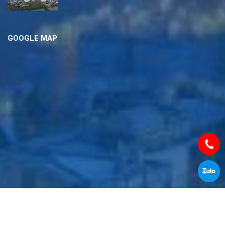
GOOGLE MAP
Thiết kế website
Creative Việt Nam