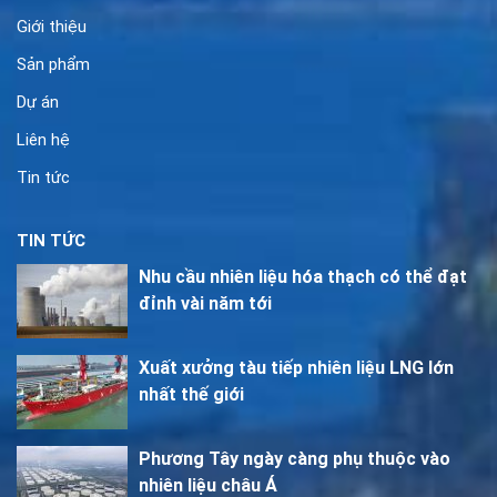
Giới thiệu
Sản phẩm
Dự án
Liên hệ
Tin tức
TIN TỨC
Nhu cầu nhiên liệu hóa thạch có thể đạt
đỉnh vài năm tới
Xuất xưởng tàu tiếp nhiên liệu LNG lớn
nhất thế giới
Phương Tây ngày càng phụ thuộc vào
nhiên liệu châu Á