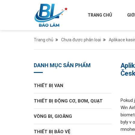
TRANG CHỦ
GIỚ
Trang chủ
Chưa được phân loại
Aplikace kasi
Apli
DANH MỤC SẢN PHẨM
Česk
THIẾT BỊ VAN
Pokud j
THIẾT BỊ ĐỘNG CƠ, BƠM, QUẠT
Win Air
biometr
VÒNG BI, GIOĂNG
byly v 
mnohem
THIẾT BỊ BẢO VỆ