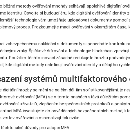
o běžné metody ověřování mnohdy selhávají, spolehlivé digitální o
me identitu. Osvojte si budoucí éru, kde digitální ověřování identit
ernější technologie vám umožňuje uploadovat dokumenty pomocí s
blémový proces. Prozkoumejte magii ověřování v okamžitém čase, k
cí zabezpečenému nakládání s dokumenty si ponecháte kontrolu na
ědavými zraky. Špičkové šifrování a technologie blockchain zpevňují
citu. Použitím těchto inovací zásadně redukujete hrozbu podvodných 
dí, kde digitální metody redefinují ověřování identity a dělají ho ryc
azení systémů multifaktorového 
 digitální hrozby se mění se na čím dál tím sofistikovanějšími, je
aktorové ověřování (MFA) se v tomto snahách stává důležitým pom
věřování uživatelů, zlepšením bezpečnostních protokolů a poskytnu
entací MFA investujete do osvědčených bezpečnostních metod, kte
a vrstev ověřování a minimalizují tak riziko.
těchto silné důvody pro adopci MFA: