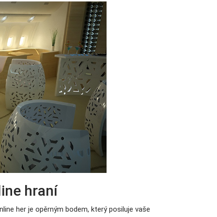
ine hraní
nline her je opěrným bodem, který posiluje vaše