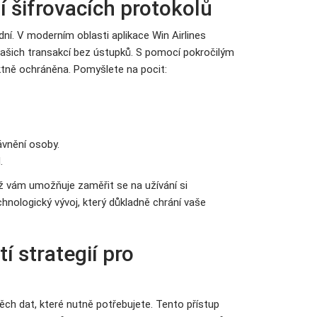
í šifrovacích protokolů
ní. V moderním oblasti aplikace Win Airlines
 vašich transakcí bez ústupků. S pomocí pokročilým
iktně ochráněna. Pomyšlete na pocit:
ávnění osoby.
.
ž vám umožňuje zaměřit se na užívání si
chnologický vývoj, který důkladně chrání vaše
í strategií pro
ch dat, které nutně potřebujete. Tento přístup