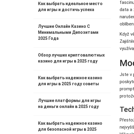
fascinu
Как выбрать идеальное место
data a 
для игры и достичь успеха
narušen
oblíben
Лучшие Онлайн Казино С
Минимальными Депозитами
Když vě
2025 Года
Zajiště
využíva
Обзор лучших криптовалютных
Mod
казино для игры в 2025 году
Jste v 
Как выбрать надежное казино
poskytu
для игры в 2025 году советы
promptn
protože
Лучшие платформы для игры
на деньги онлайн в 2025 году
Tech
Přestož
Как выбрать надежное казино
nejvyšš
для безопасной игры в 2025