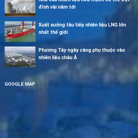
đỉnh vài năm tới
Xuất xưởng tàu tiếp nhiên liệu LNG lớn
nhất thế giới
Phương Tây ngày càng phụ thuộc vào
nhiên liệu châu Á
GOOGLE MAP