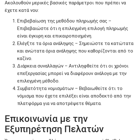
Ακολουθούν μερικές βασικές παράμετροι που πρέπει να
έχετε κατά νου:
Επιβεβαίωση της μεθόδου πληρωμής σας –
Επιβεβαιώστε ότι η επιλεγμένη επιλογή πληρωμής
είναι έγκυρη και επικαιροποιημένη.
Ελέγξτε τα όρια ανάληψης – Σημειώστε τα κατώτατα
και ανώτατα όρια ανάληψης που καθορίζονται από το
καζίνο.
Διάρκεια συναλλαγών – Αντιληφθείτε ότι οι χρόνοι
επεξεργασίας μπορεί να διαφέρουν ανάλογα με την
επιλεγμένη μέθοδο.
Συμβατότητα νομισμάτων – Βεβαιωθείτε ότι το
νόμισμα που έχετε επιλέξει είναι αποδεκτό από την
πλατφόρμα για να αποτρέψετε θέματα.
Επικοινωνία με την
Εξυπηρέτηση Πελατών