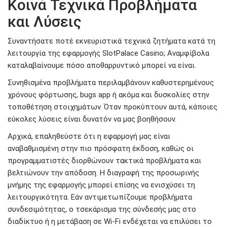
Κοινά Τεχνικά Προβλήματα
και Λύσεις
Συναντήσατε ποτέ εκνευριστικά τεχνικά ζητήματα κατά τη
λειτουργία της εφαρμογής SlotPalace Casino; Αναμφίβολα
καταλαβαίνουμε πόσο αποθαρρυντικό μπορεί να είναι.
Συνηθισμένα προβλήματα περιλαμβάνουν καθυστερημένους
χρόνους φόρτωσης, bugs app ή ακόμα και δυσκολίες στην
τοποθέτηση στοιχημάτων. Όταν προκύπτουν αυτά, κάποιες
εύκολες λύσεις είναι δυνατόν να μας βοηθήσουν.
Αρχικά, επαληθεύστε ότι η εφαρμογή μας είναι
αναβαθμισμένη στην πιο πρόσφατη έκδοση, καθώς οι
προγραμματιστές διορθώνουν τακτικά προβλήματα και
βελτιώνουν την απόδοση. Η διαγραφή της προσωρινής
μνήμης της εφαρμογής μπορεί επίσης να ενισχύσει τη
λειτουργικότητα. Εάν αντιμετωπίζουμε προβλήματα
συνδεσιμότητας, ο τσεκάρισμα της σύνδεσής μας στο
διαδίκτυο ή η μετάβαση σε Wi-Fi ενδέχεται να επιλύσει το