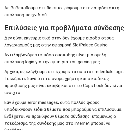
Ας βεβαιωθούμε ότι θα επιστρέψουμε στην απρόσκοπτη
απόλαυση παιχνιδιού.
Επιλύσεις για προβλήματα σύνδεσης
Δεν είναι εκνευριστικό όταν δεν έχουμε είσοδο στους
λογαριασμούς μας στην εφαρμογή SlotPalace Casino;
Αντιλαμβανόμαστε πόσο ουσιώδης είναι μια ομαλή
απόλαυση login για την εμπειρία του gaming μας.
Αρχικά, ας ελέγξουμε ότι έχουμε τα σωστά credentials login.
Τσεκάρετε ξανά ότι το όνομα χρήστη και ο κωδικός
πρόσβασής μας είναι ακριβή και ότι το Caps Lock δεν είναι
ανοιχτό.
Εάν έχουμε error messages, αυτά πολλές φορές
υποδεικνύουν ειδικά θέματα που μπορούμε να επιλύσουμε.
Ενδέχεται να προκύψουν θέματα σύνδεσης, επομένως ο
τσεκάρισμα της σύνδεσης μας στο internet μπορεί να