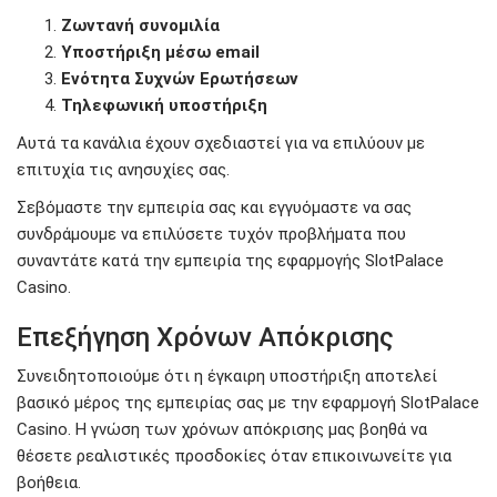
Ζωντανή συνομιλία
Υποστήριξη μέσω email
Ενότητα Συχνών Ερωτήσεων
Τηλεφωνική υποστήριξη
Αυτά τα κανάλια έχουν σχεδιαστεί για να επιλύουν με
επιτυχία τις ανησυχίες σας.
Σεβόμαστε την εμπειρία σας και εγγυόμαστε να σας
συνδράμουμε να επιλύσετε τυχόν προβλήματα που
συναντάτε κατά την εμπειρία της εφαρμογής SlotPalace
Casino.
Επεξήγηση Χρόνων Απόκρισης
Συνειδητοποιούμε ότι η έγκαιρη υποστήριξη αποτελεί
βασικό μέρος της εμπειρίας σας με την εφαρμογή SlotPalace
Casino. Η γνώση των χρόνων απόκρισης μας βοηθά να
θέσετε ρεαλιστικές προσδοκίες όταν επικοινωνείτε για
βοήθεια.