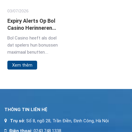
mindless spinning. It pulls
Unterhaltung, die die
you into a world of
Spannung aufrechterhält.
03/
07
/2026
ancient strategy, where
Dieser Oink Oink Oink Slot
Expiry Alerts Op Bol
your choices feel
erweist sich für viele
Casino Herinneren
connected
deutsche Fans in dieser
Inwoners van
Bol Casino heeft als doel
Hinsicht bewährt. Der Slot
Nederland Aan
dat spelers hun bonussen
schließt die Lücke bis
Bonusdeadlines
maximaal benutten.
zum Beginn der zweiten
Daarom is er nu een
Hälfte, gestaltet aus
Xem thêm
systeem met expiry
angespannter
alerts. Deze herinneringen
garanderen dat je geen
waardevolle bonussen of
gratis spins meer mist.
Hier ontdek je hoe
THÔNG TIN LIÊN HỆ
Trụ sở:
Số 8, ngõ 28, Trần Điền, Định Công, Hà Nội
Điện thoại:
0243.748.1338