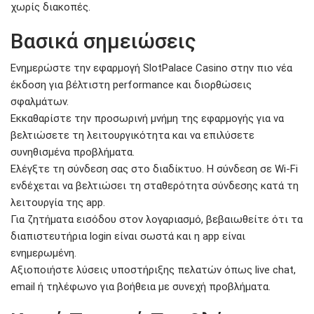
χωρίς διακοπές.
Βασικά σημειώσεις
Ενημερώστε την εφαρμογή SlotPalace Casino στην πιο νέα
έκδοση για βέλτιστη performance και διορθώσεις
σφαλμάτων.
Εκκαθαρίστε την προσωρινή μνήμη της εφαρμογής για να
βελτιώσετε τη λειτουργικότητα και να επιλύσετε
συνηθισμένα προβλήματα.
Ελέγξτε τη σύνδεση σας στο διαδίκτυο. Η σύνδεση σε Wi-Fi
ενδέχεται να βελτιώσει τη σταθερότητα σύνδεσης κατά τη
λειτουργία της app.
Για ζητήματα εισόδου στον λογαριασμό, βεβαιωθείτε ότι τα
διαπιστευτήρια login είναι σωστά και η app είναι
ενημερωμένη.
Αξιοποιήστε λύσεις υποστήριξης πελατών όπως live chat,
email ή τηλέφωνο για βοήθεια με συνεχή προβλήματα.