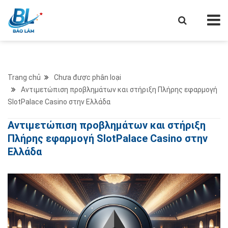
Trang chủ
Chưa được phân loại
Αντιμετώπιση προβλημάτων και στήριξη Πλήρης εφαρμογή
SlotPalace Casino στην Ελλάδα
Αντιμετώπιση προβλημάτων και στήριξη
Πλήρης εφαρμογή SlotPalace Casino στην
Ελλάδα