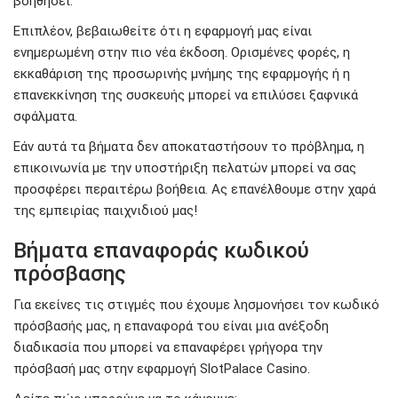
βοηθήσει.
Επιπλέον, βεβαιωθείτε ότι η εφαρμογή μας είναι
ενημερωμένη στην πιο νέα έκδοση. Ορισμένες φορές, η
εκκαθάριση της προσωρινής μνήμης της εφαρμογής ή η
επανεκκίνηση της συσκευής μπορεί να επιλύσει ξαφνικά
σφάλματα.
Εάν αυτά τα βήματα δεν αποκαταστήσουν το πρόβλημα, η
επικοινωνία με την υποστήριξη πελατών μπορεί να σας
προσφέρει περαιτέρω βοήθεια. Ας επανέλθουμε στην χαρά
της εμπειρίας παιχνιδιού μας!
Βήματα επαναφοράς κωδικού
πρόσβασης
Για εκείνες τις στιγμές που έχουμε λησμονήσει τον κωδικό
πρόσβασής μας, η επαναφορά του είναι μια ανέξοδη
διαδικασία που μπορεί να επαναφέρει γρήγορα την
πρόσβασή μας στην εφαρμογή SlotPalace Casino.