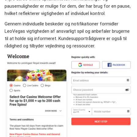
pausemuligheder er mulige for dem, der har brug for en pause,
hvilket reflekterer vigtigheden af individuel kontrol.
Gennem individuelle beskeder og notifikationer formidler
LeoVegas vigtigheden af ansvarligt spil og anbefaler brugerne
til at holde sig informeret. Kundesupportrådgivere er også til
rådighed og tilbyder vejledning og ressourcer.