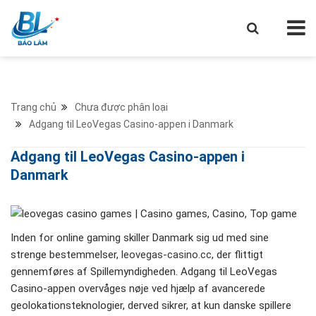
Trang chủ
Chưa được phân loại
Adgang til LeoVegas Casino-appen i Danmark
Adgang til LeoVegas Casino-appen i
Danmark
Inden for online gaming skiller Danmark sig ud med sine
strenge bestemmelser,
leovegas-casino.cc
, der flittigt
gennemføres af Spillemyndigheden. Adgang til LeoVegas
Casino-appen overvåges nøje ved hjælp af avancerede
geolokationsteknologier, derved sikrer, at kun danske spillere