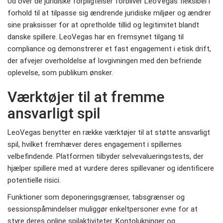
Ud over de juridiske forpligtelser forbliver LeoVegas fleksibel i
forhold til at tilpasse sig ændrende juridiske miljøer og ændrer
sine praksisser for at opretholde tillid og legitimitet blandt
danske spillere. LeoVegas har en fremsynet tilgang til
compliance og demonstrerer et fast engagement i etisk drift,
der afvejer overholdelse af lovgivningen med den befriende
oplevelse, som publikum ønsker.
Værktøjer til at fremme
ansvarligt spil
LeoVegas benytter en række værktøjer til at støtte ansvarligt
spil, hvilket fremhæver deres engagement i spillernes
velbefindende. Platformen tilbyder selvevalueringstests, der
hjælper spillere med at vurdere deres spillevaner og identificere
potentielle risici.
Funktioner som deponeringsgrænser, tabsgrænser og
sessionspåmindelser muliggør enkeltpersoner evne for at
styre deres online spilaktiviteter. Kontolukninger og