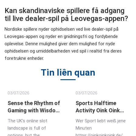
Kan skandinaviske spillere få adgang
til live dealer-spil på Leovegas-appen?
Nordiske spillere nyder ophidselsen ved live dealer-spil på
Leovegas-appen og nyder en gnidningsfri og fordybende
oplevelse. Denne mulighed giver dem mulighed for nyde
ophidselsen og umiddelbarheden ved spil i realtid fra deres
foretrukne enheder.
Tin liên quan
03/
07
/2026
03/
07
/2026
Sense the Rhythm of
Sports Halftime
Gaming with Wisdom
Activity Oink Oink
of Athena Slot in UK
Oink Slot During
The UK's online slot
Wer Sport liebt weiß jene
Breaks in Germany
landscape is full of
Minuten
options, but the
https://oinkoinkoink.de/.