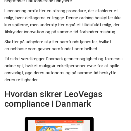
begrænser uautoriserede udbydere.
Licensering omfatter en streng procedure, der etablerer et
miljø, hvor deltagerne er trygge. Denne ordning beskytter ikke
kun spillerne, men understøtter også et tillidsfuldt miljø, der
tilskynder innovation og på samme tid forhindrer misbrug.
Skatter på udbydere støtter samfundstjenester, hvilket
crunchbase.com
gavner samfundet som helhed.
Til sidst værdilægger Danmark gennemsigtighed og fairness i
online spil, hvilket muliggør enkeltpersoner evne for at spille
ansvarligt, øge deres autonomi og på samme tid beskytte
deres rettigheder.
Hvordan sikrer LeoVegas
compliance i Danmark