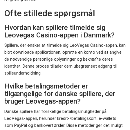
Ofte stillede spørgsmål
Hvordan kan spillere tilmelde sig
Leovegas Casino-appen i Danmark?
Spillere, der ønsker at tilmelde sig LeoVegas Casino-appen, kan
blot downloade applikationen, oprette en konto ved at angive
de nødvendige personlige oplysninger og bekræfte deres
identitet. Denne proces tillader dem ubegrænset adgang til
spilleunderholdning.
Hvilke betalingsmetoder er
tilgængelige for danske spillere, der
bruger Leovegas-appen?
Danske spillere har forskellige betalingsmuligheder på
LeoVegas-appen, herunder kredit-/betalingskort, e-wallets
som PayPal og bankoverførsler. Disse metoder gør det muligt