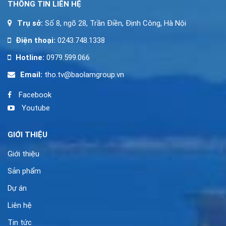
THÔNG TIN LIÊN HỆ
Trụ sở:
Số 8, ngõ 28, Trần Điền, Định Công, Hà Nội
Điện thoại:
0243.748.1338
Hotline:
0979.599.066
Email:
tho.tv@baolamgroup.vn
Facebook
Youtube
GIỚI THIỆU
Giới thiệu
Sản phẩm
Dự án
Liên hệ
Tin tức