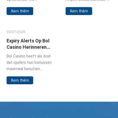
Wisdomofathenaslot
Eine Halbzeitpause zählt
Xem thêm
Xem thêm
creates its own space.
herunter, und man ist auf
This isn't a game about
der Suche nach einer
mindless spinning. It pulls
Unterhaltung, die die
you into a world of
Spannung aufrechterhält.
03/
07
/2026
ancient strategy, where
Dieser Oink Oink Oink Slot
Expiry Alerts Op Bol
your choices feel
erweist sich für viele
Casino Herinneren
connected
deutsche Fans in dieser
Inwoners van
Bol Casino heeft als doel
Hinsicht bewährt. Der Slot
Nederland Aan
dat spelers hun bonussen
schließt die Lücke bis
Bonusdeadlines
maximaal benutten.
zum Beginn der zweiten
Daarom is er nu een
Hälfte, gestaltet aus
Xem thêm
systeem met expiry
angespannter
alerts. Deze herinneringen
garanderen dat je geen
waardevolle bonussen of
gratis spins meer mist.
Hier ontdek je hoe