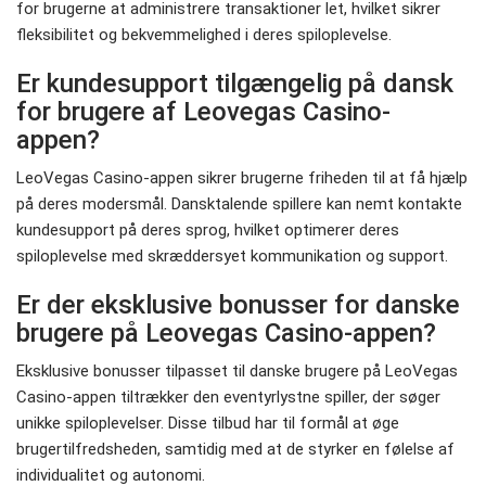
for brugerne at administrere transaktioner let, hvilket sikrer
fleksibilitet og bekvemmelighed i deres spiloplevelse.
Er kundesupport tilgængelig på dansk
for brugere af Leovegas Casino-
appen?
LeoVegas Casino-appen sikrer brugerne friheden til at få hjælp
på deres modersmål. Dansktalende spillere kan nemt kontakte
kundesupport på deres sprog, hvilket optimerer deres
spiloplevelse med skræddersyet kommunikation og support.
Er der eksklusive bonusser for danske
brugere på Leovegas Casino-appen?
Eksklusive bonusser tilpasset til danske brugere på LeoVegas
Casino-appen tiltrækker den eventyrlystne spiller, der søger
unikke spiloplevelser. Disse tilbud har til formål at øge
brugertilfredsheden, samtidig med at de styrker en følelse af
individualitet og autonomi.