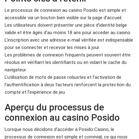
Le processus de connexion au casino Posido est simple et
accessible via un bouton bien visible sur la page d’accueil.
Les utilisateurs doivent présenter une pièce d’identité belge
valide et être âgés d’au moins 18 ans pour accéder au casino.
L’inscription avec une adresse e-mail vérifiée est indispensable
pour se connecter et recevoir les mises à jour.
Les problèmes de connexion fréquents peuvent souvent être
résolus en vérifiant les identifiants ou en vidant le cache du
navigateur.
L’utilisation de mots de passe robustes et l’activation de
l’authentification à deux facteurs renforcent la protection du
compte et l’expérience de jeu.
Aperçu du processus de
connexion au casino Posido
Lorsque nous décidons d’accéder à Posido Casino, le
processus de connexion est simple et convivial, ce qui nous