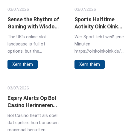
03/
07
/2026
03/
07
/2026
Sense the Rhythm of
Sports Halftime
Gaming with Wisdom
Activity Oink Oink
of Athena Slot in UK
Oink Slot During
The UK's online slot
Wer Sport liebt weiß jene
Breaks in Germany
landscape is full of
Minuten
options, but the
https://oinkoinkoink.de/.
Wisdomofathenaslot
Eine Halbzeitpause zählt
Xem thêm
Xem thêm
creates its own space.
herunter, und man ist auf
This isn't a game about
der Suche nach einer
mindless spinning. It pulls
Unterhaltung, die die
you into a world of
Spannung aufrechterhält.
03/
07
/2026
ancient strategy, where
Dieser Oink Oink Oink Slot
Expiry Alerts Op Bol
your choices feel
erweist sich für viele
Casino Herinneren
connected
deutsche Fans in dieser
Inwoners van
Bol Casino heeft als doel
Hinsicht bewährt. Der Slot
Nederland Aan
dat spelers hun bonussen
schließt die Lücke bis
Bonusdeadlines
maximaal benutten.
zum Beginn der zweiten