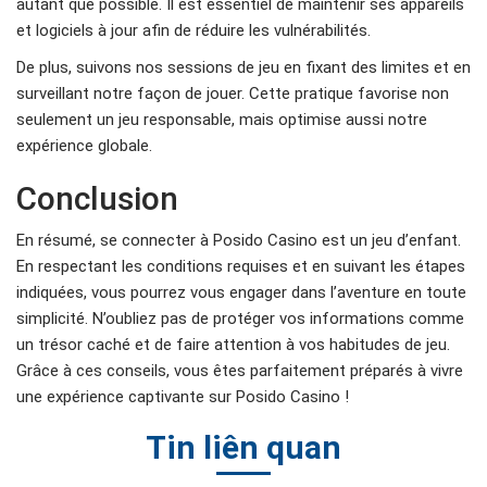
autant que possible. Il est essentiel de maintenir ses appareils
et logiciels à jour afin de réduire les vulnérabilités.
De plus, suivons nos sessions de jeu en fixant des limites et en
surveillant notre façon de jouer. Cette pratique favorise non
seulement un jeu responsable, mais optimise aussi notre
expérience globale.
Conclusion
En résumé, se connecter à Posido Casino est un jeu d’enfant.
En respectant les conditions requises et en suivant les étapes
indiquées, vous pourrez vous engager dans l’aventure en toute
simplicité. N’oubliez pas de protéger vos informations comme
un trésor caché et de faire attention à vos habitudes de jeu.
Grâce à ces conseils, vous êtes parfaitement préparés à vivre
une expérience captivante sur Posido Casino !
Tin liên quan