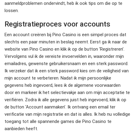
aanmeldproblemen ondervindt, heb ik ook tips om die op te
lossen.
Registratieproces voor accounts
Een account creëren bij Pino Casino is een simpel proces dat
slechts een paar minuten in beslag neemt. Eerst ga ik naar de
website van Pino Casino en klik ik op de button ‘Registreren’.
Vervolgens vul ik de vereiste invoervelden in, waaronder mijn
emailadres, gewenste gebruikersnaam en een sterk password.
Ik verzeker dat ik een sterk password kies om de veiligheid van
mijn account te verbeteren. Nadat ik mijn persoonlijke
gegevens heb ingevoerd, lees ik de algemene voorwaarden
door en markeer ik het selectievakje aan om mijn acceptatie te
verifiëren. Zodra ik alle gegevens juist heb ingevoerd, klik ik op
de button ‘Account aanmaken’. Ik ontvang een email ter
verificatie van mijn registratie en dat is alles. Ik heb nu volledige
toegang tot alle spannende games die Pino Casino te
aanbieden heeft.