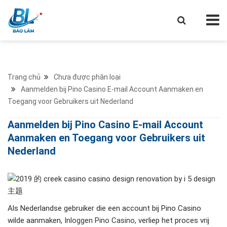
Trang chủ
Chưa được phân loại
Aanmelden bij Pino Casino E-mail Account Aanmaken en
Toegang voor Gebruikers uit Nederland
Aanmelden bij Pino Casino E-mail Account
Aanmaken en Toegang voor Gebruikers uit
Nederland
Als Nederlandse gebruiker die een account bij Pino Casino
wilde aanmaken,
Inloggen Pino Casino
, verliep het proces vrij