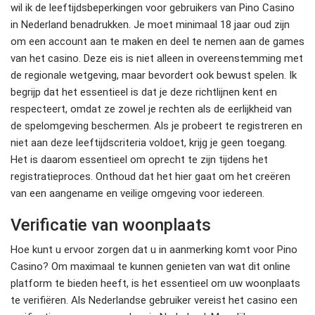
wil ik de leeftijdsbeperkingen voor gebruikers van Pino Casino
in Nederland benadrukken. Je moet minimaal 18 jaar oud zijn
om een account aan te maken en deel te nemen aan de games
van het casino. Deze eis is niet alleen in overeenstemming met
de regionale wetgeving, maar bevordert ook bewust spelen. Ik
begrijp dat het essentieel is dat je deze richtlijnen kent en
respecteert, omdat ze zowel je rechten als de eerlijkheid van
de spelomgeving beschermen. Als je probeert te registreren en
niet aan deze leeftijdscriteria voldoet, krijg je geen toegang.
Het is daarom essentieel om oprecht te zijn tijdens het
registratieproces. Onthoud dat het hier gaat om het creëren
van een aangename en veilige omgeving voor iedereen.
Verificatie van woonplaats
Hoe kunt u ervoor zorgen dat u in aanmerking komt voor Pino
Casino? Om maximaal te kunnen genieten van wat dit online
platform te bieden heeft, is het essentieel om uw woonplaats
te verifiëren. Als Nederlandse gebruiker vereist het casino een