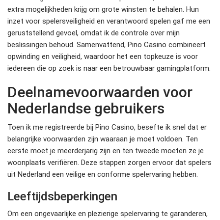
extra mogelijkheden krijg om grote winsten te behalen. Hun
inzet voor spelersveiligheid en verantwoord spelen gaf me een
geruststellend gevoel, omdat ik de controle over mijn
beslissingen behoud. Samenvattend, Pino Casino combineert
opwinding en veiligheid, waardoor het een topkeuze is voor
iedereen die op zoek is naar een betrouwbaar gamingplatform.
Deelnamevoorwaarden voor
Nederlandse gebruikers
Toen ik me registreerde bij Pino Casino, besefte ik snel dat er
belangrijke voorwaarden zijn waaraan je moet voldoen. Ten
eerste moet je meerderjarig zijn en ten tweede moeten ze je
woonplaats verifiëren. Deze stappen zorgen ervoor dat spelers
uit Nederland een veilige en conforme spelervaring hebben.
Leeftijdsbeperkingen
Om een ongevaarlijke en plezierige spelervaring te garanderen,