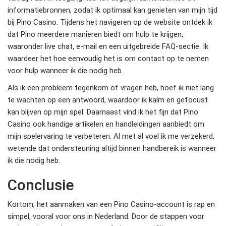
informatiebronnen, zodat ik optimaal kan genieten van mijn tijd
bij Pino Casino. Tijdens het navigeren op de website ontdek ik
dat Pino meerdere manieren biedt om hulp te krijgen,
waaronder live chat, e-mail en een uitgebreide FAQ-sectie. Ik
waardeer het hoe eenvoudig het is om contact op te nemen
voor hulp wanneer ik die nodig heb.
Als ik een probleem tegenkom of vragen heb, hoef ik niet lang
te wachten op een antwoord, waardoor ik kalm en gefocust
kan blijven op mijn spel. Daarnaast vind ik het fijn dat Pino
Casino ook handige artikelen en handleidingen aanbiedt om
mijn spelervaring te verbeteren. Al met al voel ik me verzekerd,
wetende dat ondersteuning altijd binnen handbereik is wanneer
ik die nodig heb.
Conclusie
Kortom, het aanmaken van een Pino Casino-account is rap en
simpel, vooral voor ons in Nederland. Door de stappen voor