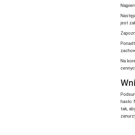
Najpier
Następ
jest za
Zapozn
Ponadt
zachow
Na kon
cennych
Wn
Podsum
hasło.
tak, ab
zanurz