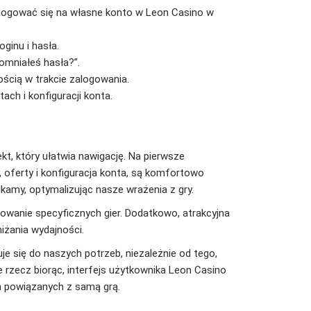
alogować się na własne konto w Leon Casino w
ginu i hasła.
omniałeś hasła?”.
ością w trakcie zalogowania.
ch i konfiguracji konta.
kt, który ułatwia nawigację. Na pierwsze
y, oferty i konfiguracja konta, są komfortowo
amy, optymalizując nasze wrażenia z gry.
owanie specyficznych gier. Dodatkowo, atrakcyjna
iżania wydajności.
e się do naszych potrzeb, niezależnie od tego,
rzecz biorąc, interfejs użytkownika Leon Casino
h powiązanych z samą grą.