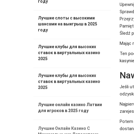
году
Upewnij
Sprawd
Лучшие слоты с высокими
Przejrz
шансами на выигрыш в 2025
Pamięt
году
Śledź 
Mając 
Лучшие клубы для высоких
ставок в виртуальных казино
Ten po
2025
kasynie
Naw
Лучшие клубы для высоких
ставок в виртуальных казино
Jeśli u
2025
odzysk
Najpier
Лучшие онлайн казино Латвии
для игроков в 2025 году
zarejes
Potem 
Лучшие Онлайн Казино С
dostan
Минимальными Депозитами