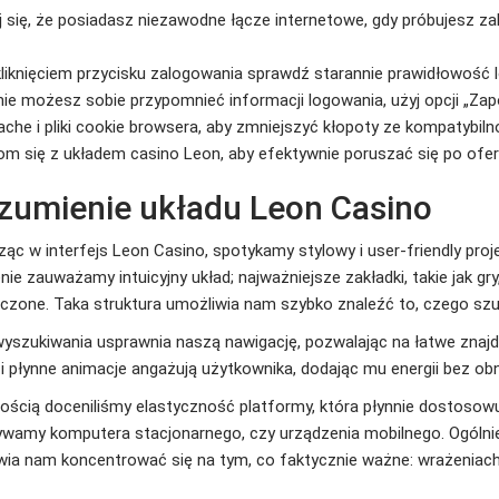
j się, że posiadasz niezawodne łącze internetowe, gdy próbujesz z
liknięciem przycisku zalogowania sprawdź starannie prawidłowość lo
ie możesz sobie przypomnieć informacji logowania, użyj opcji „Zap
che i pliki cookie browsera, aby zmniejszyć kłopoty ze kompatybiln
m się z układem casino Leon, aby efektywnie poruszać się po oferta
zumienie układu Leon Casino
c w interfejs Leon Casino, spotykamy stylowy i user-friendly proje
nie zauważamy intuicyjny układ; najważniejsze zakładki, takie jak gr
czone. Taka struktura umożliwia nam szybko znaleźć to, czego szuk
wyszukiwania usprawnia naszą nawigację, pozwalając na łatwe znajd
 i płynne animacje angażują użytkownika, dodając mu energii bez obn
ścią doceniliśmy elastyczność platformy, która płynnie dostosowuj
ywamy komputera stacjonarnego, czy urządzenia mobilnego. Ogólnie 
wia nam koncentrować się na tym, co faktycznie ważne: wrażeniac