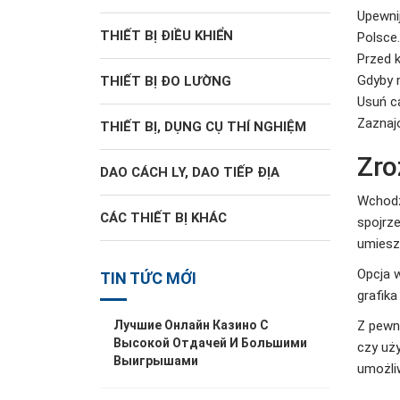
Upewni
THIẾT BỊ ĐIỀU KHIỂN
Polsce.
Przed k
Gdyby n
THIẾT BỊ ĐO LƯỜNG
Usuń ca
Zaznajo
THIẾT BỊ, DỤNG CỤ THÍ NGHIỆM
Zro
DAO CÁCH LY, DAO TIẾP ĐỊA
Wchodzą
CÁC THIẾT BỊ KHÁC
spojrze
umiesz
Opcja 
TIN TỨC MỚI
grafika
Лучшие Онлайн Казино С
Z pewno
Высокой Отдачей И Большими
czy uż
Выигрышами
umożli