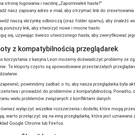
a stronę logowania i naciśnij „Zapomniałeś hasła?”
dź nasz zapisany adres e-mail, aby otrzymać link do zresetowania 
awdź naszą skrzynkę odbiorczą (oraz folder spamu), aby znaleźć w
nij poniższy link, aby stworzyć nowe i mocne hasło.
oguj się, używając świeżo utworzonego hasła, aby zweryfikować jeg
oty z kompatybilnością przeglądarek
s korzystania z kasyna Leon możemy doświadczyć problemy ze zgod
nie. Te kłopoty często są spowodowane przestarzałych przeglądare
działanie.
zapewnić, powinniśmy zadbać o to, aby nasza przeglądarka była ak
czeństwa i prowadzić do problemów z kompatybilnością. Ponadto,
zaniu wielu problemów związanych z konfliktami danych.
ównież wyłączyć wszelkie rozszerzenia i dodatki, które mogą przes
ją, warto przełączyć się na inną przeglądarkę, która jest uznawana
kład Google Chrome lub Firefox.