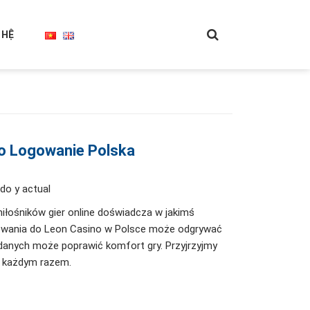
 HỆ
no Logowanie Polska
miłośników gier online doświadcza w jakimś
owania do Leon Casino w Polsce może odgrywać
 danych może poprawić komfort gry. Przyjrzyjmy
a każdym razem.