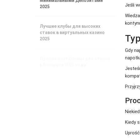
Jeśli w
2025
Wiedza
Лучшие клубы для высоких
kontynu
ставок в виртуальных казино
2025
Typ
Gdy na
Лучшие платформы для ставок
napotk
в Беларуси 2025 года
Jesteś
kompaty
Phương Tây
ngày càng phụ
Przyjr
thuộc vào nhiên
liệu châu Á
Proc
Xuất xưởng tàu
Niekied
tiếp nhiên liệu
LNG lớn nhất thế
Kiedy s
giới
Uprośćm
Nhu cầu nhiên