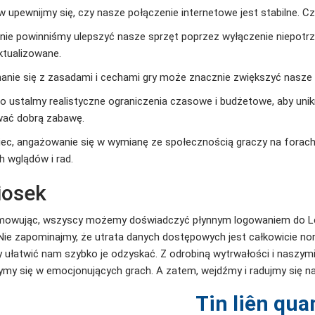
w upewnijmy się, czy nasze połączenie internetowe jest stabilne. Częs
nie powinniśmy ulepszyć nasze sprzęt poprzez wyłączenie niepotrze
ktualizowane.
anie się z zasadami i cechami gry może znacznie zwiększyć nasze u
o ustalmy realistyczne ograniczenia czasowe i budżetowe, aby unik
ać dobrą zabawę.
iec, angażowanie się w wymianę ze społecznością graczy na forach
 wglądów i rad.
iosek
owując, wszyscy możemy doświadczyć płynnym logowaniem do Leon
 Nie zapominajmy, że utrata danych dostępowych jest całkowicie n
y ułatwić nam szybko je odzyskać. Z odrobiną wytrwałości i naszym
ymy się w emocjonujących grach. A zatem, wejdźmy i radujmy się n
Tin liên qua