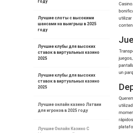
году
Casino.
bonific
Лучшие слоты с высокими
utiliza
шансами на выигрыш в 2025
content
году
Jue
Лучшие клубы для высоких
Transpo
ставок в виртуальных казино
juegos,
2025
pantall
un parq
Лучшие клубы для высоких
ставок в виртуальных казино
Dep
2025
Queremo
Лучшие онлайн казино Латвии
utiliza
для игроков в 2025 году
momento
rápidos
Лучшие Онлайн Казино С
platafo
Минимальными Депозитами