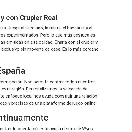
y con Crupier Real
. Juega al veintiuno, la ruleta, el baccarat y el
adores experimentados. Pero lo que más destaca es
as emitidas en alta calidad. Charla con el crupier y
o exclusivo sin moverte de casa. Es lo más cercano
España
terminación. Nos permite centrar todos nuestros
e esta región. Personalizamos la selección de
Este enfoque local nos ayuda construir una relación
seas y precisas de una plataforma de juego online.
ontinuamente
sentan tu orientación y tu ayuda dentro de Wyns