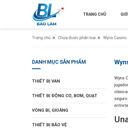
TRANG CHỦ
GIỚ
Trang chủ
Chưa được phân loại
Wyns Casino 
Wyns
DANH MỤC SẢN PHẨM
Wyns C
THIẾT BỊ VAN
jugador
clásica
THIẾT BỊ ĐỘNG CƠ, BƠM, QUẠT
seguro 
entrete
VÒNG BI, GIOĂNG
Una
THIẾT BỊ BẢO VỆ