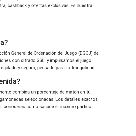
tra, cashback y ofertas exclusivas. Es nuestra
ña?
rección General de Ordenación del Juego (DGOJ) de
iones con cifrado SSL, y impulsamos el juego
egulado y seguro, pensado para tu tranquilidad.
enida?
almente combina un porcentaje de match en tu
tragamonedas seleccionadas. Los detalles exactos
Así conocerás cómo sacarle el máximo partido