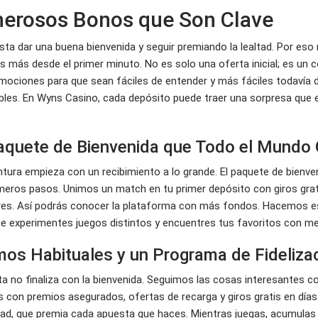
erosos Bonos que Son Clave
ta dar una buena bienvenida y seguir premiando la lealtad. Por es
as más desde el primer minuto. No es solo una oferta inicial; es u
mociones para que sean fáciles de entender y más fáciles todavía d
les. En Wyns Casino, cada depósito puede traer una sorpresa que ex
aquete de Bienvenida que Todo el Mundo 
tura empieza con un recibimiento a lo grande. El paquete de bienve
imeros pasos. Unimos un match en tu primer depósito con giros gr
res. Así podrás conocer la plataforma con más fondos. Hacemos es
e experimentes juegos distintos y encuentres tus favoritos con me
os Habituales y un Programa de Fideliza
ta no finaliza con la bienvenida. Seguimos las cosas interesantes 
 con premios asegurados, ofertas de recarga y giros gratis en día
tad, que premia cada apuesta que haces. Mientras juegas, acumulas 