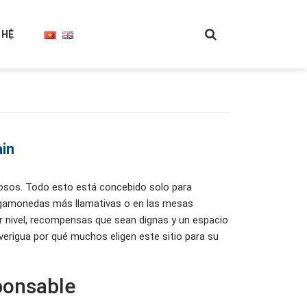
 HỆ
in
osos. Todo esto está concebido solo para
tragamonedas más llamativas o en las mesas
mer nivel, recompensas que sean dignas y un espacio
verigua por qué muchos eligen este sitio para su
ponsable