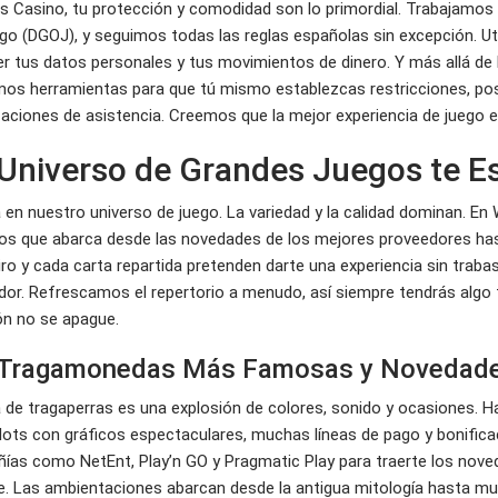
 Casino, tu protección y comodidad son lo primordial. Trabajamos c
go (DGOJ), y seguimos todas las reglas españolas sin excepción. U
r tus datos personales y tus movimientos de dinero. Y más allá de 
os herramientas para que tú mismo establezcas restricciones, posi
aciones de asistencia. Creemos que la mejor experiencia de juego e
Universo de Grandes Juegos te E
 en nuestro universo de juego. La variedad y la calidad dominan. 
los que abarca desde las novedades de los mejores proveedores has
ro y cada carta repartida pretenden darte una experiencia sin traba
or. Refrescamos el repertorio a menudo, así siempre tendrás algo f
ón no se apague.
 Tragamonedas Más Famosas y Novedad
 de tragaperras es una explosión de colores, sonido y ocasiones. H
slots con gráficos espectaculares, muchas líneas de pago y bonifi
ías como NetEnt, Play’n GO y Pragmatic Play para traerte los nove
e. Las ambientaciones abarcan desde la antigua mitología hasta mu