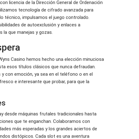
on licencia de la Dirección General de Ordenación
tilizamos tecnología de cifrado avanzada para
lo técnico, impulsamos el juego controlado.
bilidades de autoexclusión y enlaces a
s la que manejas y gozas.
spera
En Wyns Casino hemos hecho una elección minuciosa
ta esos títulos clásicos que nunca defraudan.
s y con emoción, ya sea en el teléfono o en el
resco e interesante que probar, para que la
es
ay desde máquinas frutales tradicionales hasta
caciones que te enganchan. Colaboramos con
dades más esperadas y los grandes aciertos de
ndos distópicos. Cada slot es una aventura