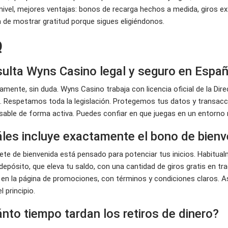
ivel, mejores ventajas: bonos de recarga hechos a medida, giros ex
de mostrar gratitud porque sigues eligiéndonos.
Q
ulta Wyns Casino legal y seguro en Espa
amente, sin duda. Wyns Casino trabaja con licencia oficial de la Di
. Respetamos toda la legislación. Protegemos tus datos y transacc
able de forma activa. Puedes confiar en que juegas en un entorno r
les incluye exactamente el bono de bienv
ete de bienvenida está pensado para potenciar tus inicios. Habitu
depósito, que eleva tu saldo, con una cantidad de giros gratis en 
 en la página de promociones, con términos y condiciones claros. 
l principio.
nto tiempo tardan los retiros de dinero?