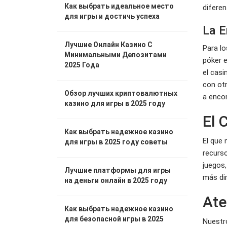
Как выбрать идеальное место
diferen
для игры и достичь успеха
La E
Лучшие Онлайн Казино С
Para lo
Минимальными Депозитами
póker e
2025 Года
el casi
con otr
Обзор лучших криптовалютных
a encon
казино для игры в 2025 году
El 
Как выбрать надежное казино
El que
для игры в 2025 году советы
recurso
juegos,
Лучшие платформы для игры
más dir
на деньги онлайн в 2025 году
Ate
Как выбрать надежное казино
для безопасной игры в 2025
Nuestro