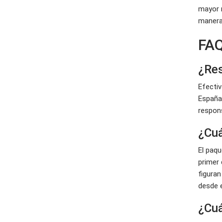
Nhu cầu nhiên
mayor n
liệu hóa thạch
manera 
có thể đạt đỉnh
vài năm tới
FA
Eye of 24 Casino Anmeldebonus
Horus Tricks, Tipps, Provision
¿Res
enthüllt 2026
Efectiv
España
Greatest Totally free Twist
respons
Bonuses for 2026: Complete Set
of 100 percent free Spins
¿Cuá
El paqu
primer 
figuran
desde e
¿Cuá