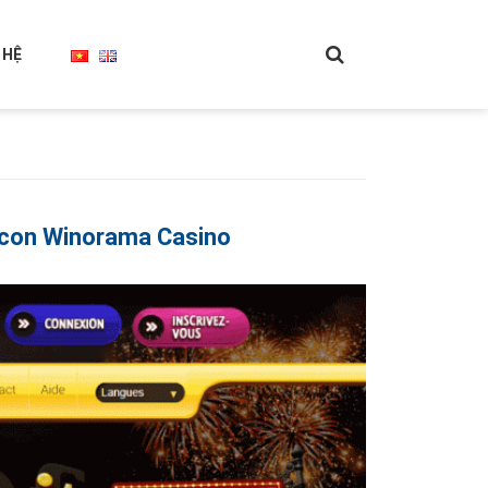
 HỆ
ia con Winorama Casino