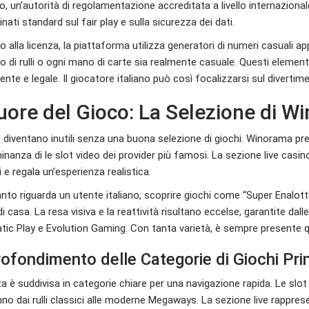
, un’autorità di regolamentazione accreditata a livello internazion
nati standard sul fair play e sulla sicurezza dei dati.
 alla licenza, la piattaforma utilizza generatori di numeri casuali ap
ro di rulli o ogni mano di carte sia realmente casuale. Questi eleme
ente e legale. Il giocatore italiano può così focalizzarsi sul divertime
Cuore del Gioco: La Selezione di 
 diventano inutili senza una buona selezione di giochi. Winorama pres
nanza di le slot video dei provider più famosi. La sezione live casino
i e regala un’esperienza realistica.
nto riguarda un utente italiano, scoprire giochi come “Super Enalot
i casa. La resa visiva e la reattività risultano eccelse, garantite dalle
ic Play e Evolution Gaming. Con tanta varietà, è sempre presente q
ofondimento delle Categorie di Giochi Prin
ta è suddivisa in categorie chiare per una navigazione rapida. Le slo
no dai rulli classici alle moderne Megaways. La sezione live rapprese