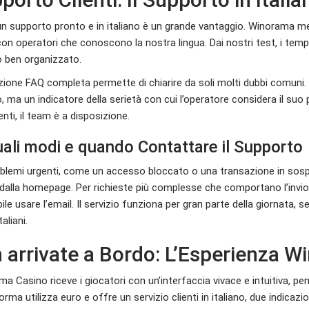
n supporto pronto e in italiano è un grande vantaggio. Winorama me
con operatori che conoscono la nostra lingua. Dai nostri test, i tempi
o ben organizzato.
ione FAQ completa permette di chiarire da soli molti dubbi comuni.
o, ma un indicatore della serietà con cui l’operatore considera il suo
ti, il team è a disposizione.
uali modi e quando Contattare il Supporto
blemi urgenti, come un accesso bloccato o una transazione in sospeso,
e dalla homepage. Per richieste più complesse che comportano l’invio
bile usare l’email. Il servizio funziona per gran parte della giornata, s
taliani.
 arrivate a Bordo: L’Esperienza Wi
a Casino riceve i giocatori con un’interfaccia vivace e intuitiva, pen
orma utilizza euro e offre un servizio clienti in italiano, due indicazi