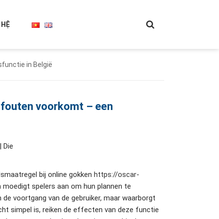
 HỆ
functie in België
o fouten voorkomt – een
idsmaatregel bij online gokken
https://oscar-
en moedigt spelers aan om hun plannen te
n de voortgang van de gebruiker, maar waarborgt
cht simpel is, reiken de effecten van deze functie