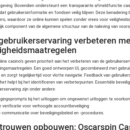
geving. Bovendien ondersteunt een transparante afmeldfunctie casi
dat gebruikersinformatie en fondsen veilig blijven. Deze benadering
lers, waardoor ze online kunnen spelen zonder vrees voor veiligheid
ijk component van de algemene structuur van de naleving van voors
gebruikerservaring verbeteren me
ligheidsmaatregelen
line casino’s geven prioriteit aan het verbeteren van de gebruikerse
gingsmaatregelen. Een goed ontworpen UI, gecombineerd met gebruiks
 en zorgt tegelijkertijd voor vlotte navigatie. Feedback van gebruiker
et helpt bij het identificeren van verbeterpunten. Essentiële beveil
erservaring zijn onder andere:
igingsprompts bij het uitloggen om ongewenst uitloggen te voorko
 verificatie voor verhoogde accountbeveiliging
 communicatie over beveiligingsbeleid en -procedures.
trouwen opbouwen: Oscarspin Ca