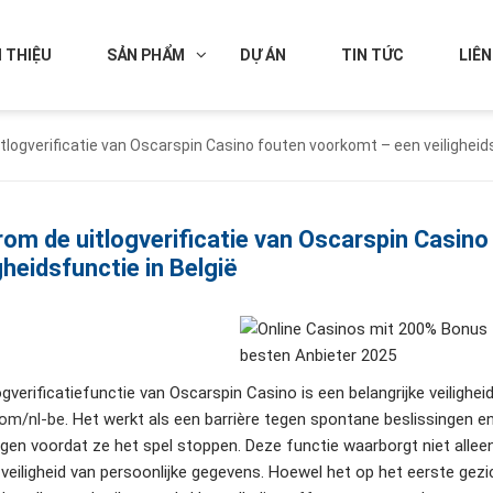
I THIỆU
SẢN PHẨM
DỰ ÁN
TIN TỨC
LIÊN
logverificatie van Oscarspin Casino fouten voorkomt – een veiligheids
om de uitlogverificatie van Oscarspin Casin
gheidsfunctie in België
ogverificatiefunctie van Oscarspin Casino is een belangrijke veilighe
com/nl-be
. Het werkt als een barrière tegen spontane beslissingen 
en voordat ze het spel stoppen. Deze functie waarborgt niet allee
veiligheid van persoonlijke gegevens. Hoewel het op het eerste gezi