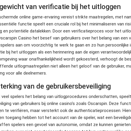
gewicht van verificatie bij het uitloggen
chermde online game-ervaring vereist strikte maatregelen, met name 
sentiële functie speelt een cruciale rol bij het minimaliseren van ris
 en potentiële datalekken. Door een verificatieproces voor het uit
scarspin Casino het besef van gebruikers over het belang van een vei
spelers aan om voorzichtig te werk te gaan en zo hun persoonlijke
atie bij het uitloggen als een herinnering aan de eigen verantwoordeli
 omgeving waar onafhankelijkheid wordt gekoesterd, verhoogt de be
ffende uitlogmaatregelen niet alleen het geloof van de gebruiker, maa
ng voor alle deelnemers.
terking van de gebruikersbeveiliging
veel spelers het belang van uitlogprocedures onderschatten, speelt ee
iliging van gebruikers bij online casino’s zoals Oscarspin. Deze funct
en te verifiëren, maar versterkt ook de authenticatieprocessen. Hi
n toegang hebben tot het account van de speler, wat een beveiligd
ffen spelers een gevoel van autonomie, omdat ze kunnen genieten 