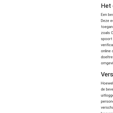
Nhu cầu nhiên
Het 
liệu hóa thạch
có thể đạt đỉnh
Een bes
vài năm tới
Deze es
toegang
Eye of 24 Casino Anmeldebonus
Horus Tricks, Tipps, Provision
zoals O
enthüllt 2026
spoort 
verific
online
Greatest Totally free Twist
doeltre
Bonuses for 2026: Complete Set
of 100 percent free Spins
omgevi
Vers
Hoewel 
de beve
uitlogg
persone
verscha