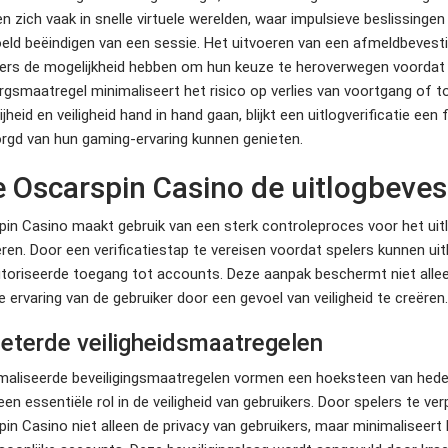
 zich vaak in snelle virtuele werelden, waar impulsieve beslissinge
ld beëindigen van een sessie. Het uitvoeren van een afmeldbevestig
kers de mogelijkheid hebben om hun keuze te heroverwegen voordat 
gsmaatregel minimaliseert het risico op verlies van voortgang of t
ijheid en veiligheid hand in hand gaan, blijkt een uitlogverificatie e
rgd van hun gaming-ervaring kunnen genieten.
 Oscarspin Casino de uitlogbeves
in Casino maakt gebruik van een sterk controleproces voor het uitlo
ren. Door een verificatiestap te vereisen voordat spelers kunnen uitl
toriseerde toegang tot accounts. Deze aanpak beschermt niet allee
e ervaring van de gebruiker door een gevoel van veiligheid te creëren.
eterde veiligheidsmaatregelen
aliseerde beveiligingsmaatregelen vormen een hoeksteen van hedend
een essentiële rol in de veiligheid van gebruikers. Door spelers te ve
in Casino niet alleen de privacy van gebruikers, maar minimaliseert