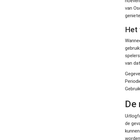
hoeven 
van Os
geniete
Het 
Wanneer
gebruik
spelers
van dat
Gegeven
Periodi
Gebrui
De 
Uitlogf
de geva
kunnen 
worden 