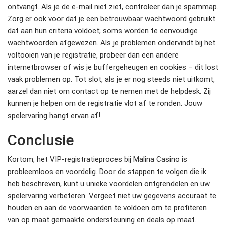
ontvangt. Als je de e-mail niet ziet, controleer dan je spammap.
Zorg er ook voor dat je een betrouwbaar wachtwoord gebruikt
dat aan hun criteria voldoet; soms worden te eenvoudige
wachtwoorden afgewezen. Als je problemen ondervindt bij het
voltooien van je registratie, probeer dan een andere
internetbrowser of wis je buffergeheugen en cookies – dit lost
vaak problemen op. Tot slot, als je er nog steeds niet uitkomt,
aarzel dan niet om contact op te nemen met de helpdesk. Zij
kunnen je helpen om de registratie vlot af te ronden. Jouw
spelervaring hangt ervan af!
Conclusie
Kortom, het VIP-registratieproces bij Malina Casino is
probleemloos en voordelig. Door de stappen te volgen die ik
heb beschreven, kunt u unieke voordelen ontgrendelen en uw
spelervaring verbeteren. Vergeet niet uw gegevens accuraat te
houden en aan de voorwaarden te voldoen om te profiteren
van op maat gemaakte ondersteuning en deals op maat.