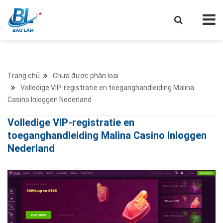
Trang chủ
Chưa được phân loại
Volledige VIP-registratie en toeganghandleiding Malina
Casino Inloggen Nederland
Volledige VIP-registratie en
toeganghandleiding Malina Casino Inloggen
Nederland