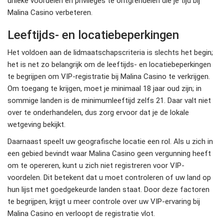
unieke voordelen en privileges te ontgrendelen die je tijd bij
Malina Casino verbeteren.
Leeftijds- en locatiebeperkingen
Het voldoen aan de lidmaatschapscriteria is slechts het begin;
het is net zo belangrijk om de leeftijds- en locatiebeperkingen
te begrijpen om VIP-registratie bij Malina Casino te verkrijgen.
Om toegang te krijgen, moet je minimaal 18 jaar oud zijn; in
sommige landen is de minimumleeftijd zelfs 21. Daar valt niet
over te onderhandelen, dus zorg ervoor dat je de lokale
wetgeving bekijkt.
Daarnaast speelt uw geografische locatie een rol. Als u zich in
een gebied bevindt waar Malina Casino geen vergunning heeft
om te opereren, kunt u zich niet registreren voor VIP-
voordelen. Dit betekent dat u moet controleren of uw land op
hun lijst met goedgekeurde landen staat. Door deze factoren
te begrijpen, krijgt u meer controle over uw VIP-ervaring bij
Malina Casino en verloopt de registratie vlot.