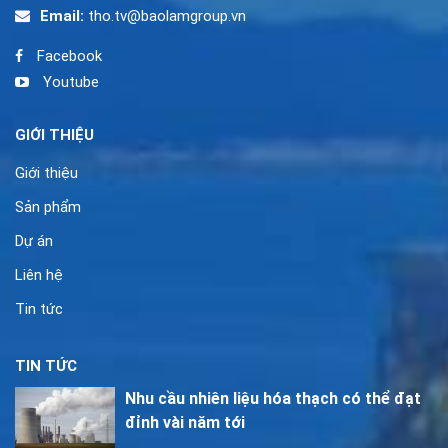
Email:
tho.tv@baolamgroup.vn
Facebook
Youtube
GIỚI THIỆU
Giới thiệu
Sản phẩm
Dự án
Liên hệ
Tin tức
TIN TỨC
Nhu cầu nhiên liệu hóa thạch có thể đạt
đỉnh vài năm tới