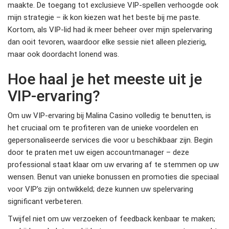
maakte. De toegang tot exclusieve VIP-spellen verhoogde ook
mijn strategie – ik kon kiezen wat het beste bij me paste.
Kortom, als VIP-lid had ik meer beheer over mijn spelervaring
dan ooit tevoren, waardoor elke sessie niet alleen plezierig,
maar ook doordacht lonend was.
Hoe haal je het meeste uit je
VIP-ervaring?
Om uw VIP-ervaring bij Malina Casino volledig te benutten, is
het cruciaal om te profiteren van de unieke voordelen en
gepersonaliseerde services die voor u beschikbaar zijn. Begin
door te praten met uw eigen accountmanager – deze
professional staat klaar om uw ervaring af te stemmen op uw
wensen. Benut van unieke bonussen en promoties die speciaal
voor VIP’s zijn ontwikkeld; deze kunnen uw spelervaring
significant verbeteren.
Twijfel niet om uw verzoeken of feedback kenbaar te maken;