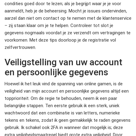
condities goed door te lezen; als je begrijpt waar je je voor
aanmeldt, heb je de beheersing. Mocht je issues ondervinden,
aarzel dan niet om contact op te nemen met de klantenservice
– zij staan klaar om je te helpen. Controleer tot slot je
gegevens nogmaals voordat je ze verzendt om vertragingen te
voorkomen. Met deze tips doorloop je de registratie vol
zelfvertrouwen.
Veiligstelling van uw account
en persoonlijke gegevens
Hoewel ik het leuk vind de spanning van online gamen, is de
veiligheid van mijn account en persoonlijke gegevens altijd een
topprioriteit. Om de regie te behouden, neem ik een paar
belangrijke stappen. Ten eerste gebruik ik een sterk, uniek
wachtwoord dat een combinatie is van letters, numerieke
tekens en tekens, zodat ik geen gemakkelijk te raden gegevens
gebruik. Ik schakel ook 2FA in wanneer dat mogelijk is; deze
extra veiligheidsmaatregel biedt grote extra veiligheid. Door