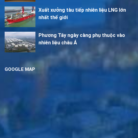
Xuất xưởng tàu tiếp nhiên liệu LNG lớn
nhất thế giới
Phương Tây ngày càng phụ thuộc vào
nhiên liệu châu Á
GOOGLE MAP