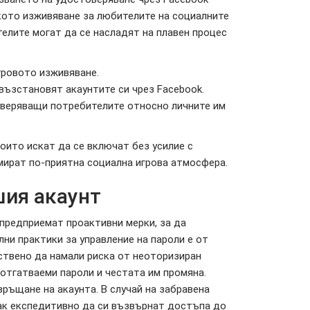
ото изживяване за любителите на социалните
ителите могат да се насладят на плавен процес
гровото изживяване.
възстановят акаунтите си чрез Facebook.
 уверяващи потребителите относно личните им
оито искат да се включат без усилие с
рмират по-приятна социална игрова атмосфера.
шия акаунт
 предприемат проактивни мерки, за да
лни практики за управление на пароли е от
ствено да намали риска от неоторизиран
отгатваеми пароли и честата им промяна.
връщане на акаунта. В случай на забравена
как експедитивно да си възвърнат достъпа до