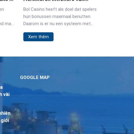
Nederland Aan
en
Bol Casino heeft als doel dat spelers
Bonusdeadlines
hun bonussen maximaal benutten.
und man
Daarom is er nu een systeem met
expiry alerts. Deze herinneringen
Xem thêm
garanderen dat je geen waardevolle
 Oink
bonussen of gratis spins meer mist.
sche
Hier ontdek je hoe
. Der
 Beginn
us
GOOGLE MAP
óa
h vài
nhiên
 giới