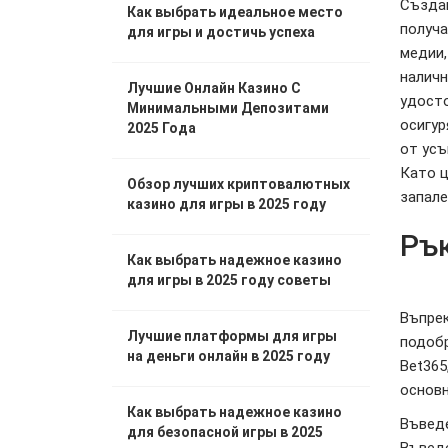
Създав
Как выбрать идеальное место
получа
для игры и достичь успеха
медии,
наличн
Лучшие Онлайн Казино С
удосто
Минимальными Депозитами
осигур
2025 Года
от усъ
Като ц
Обзор лучших криптовалютных
запале
казино для игры в 2025 году
Рък
Как выбрать надежное казино
для игры в 2025 году советы
Въпрек
Лучшие платформы для игры
подобр
на деньги онлайн в 2025 году
Bet365
основн
Как выбрать надежное казино
Въведе
для безопасной игры в 2025