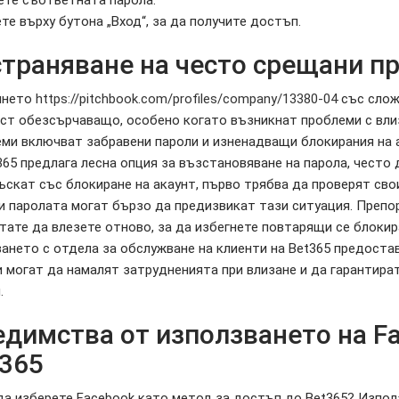
те съответната парола.
те върху бутона „Вход“, за да получите достъп.
траняване на често срещани п
янето
https://pitchbook.com/profiles/company/13380-04
със слож
т обезсърчаващо, особено когато възникнат проблеми с вли
ми включват забравени пароли и изненадващи блокирания на 
365 предлага лесна опция за възстановяване на парола, често 
ъскат със блокиране на акаунт, първо трябва да проверят сво
и паролата могат бързо да предизвикат тази ситуация. Препо
тате да влезете отново, за да избегнете повтарящи се блоки
ането с отдела за обслужване на клиенти на Bet365 предоста
 могат да намалят затрудненията при влизане и да гарантир
.
димства от използването на Fa
365
а изберете Facebook като метод за достъп до Bet365? Изпол