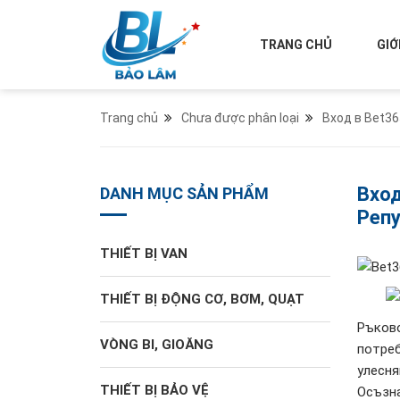
TRANG CHỦ
GIỚ
Trang chủ
Chưa được phân loại
Вход в Bet3
Вход
DANH MỤC SẢN PHẨM
Репу
THIẾT BỊ VAN
THIẾT BỊ ĐỘNG CƠ, BƠM, QUẠT
Ръково
VÒNG BI, GIOĂNG
потреб
улесня
THIẾT BỊ BẢO VỆ
Осъзна