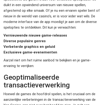
duikt in een opwindend universum van nieuwe spellen,
afgestemd op elke smaak. Of je nu een ervaren speler bent of
nieuw in de wereld van casino’s, er is voor ieder wat wils. De
moderne interface van de app moedigt je aan om de diverse
spelopties te ontdekken. Dit kun je verwachten:
Vernieuwende nieuwe game-releases
Diverse populaire genres
Verbeterde graphics en geluid
Exclusieve game-evenementen
Aarzel niet om het ruime aanbod te bekijken en je game-
ervaring te verrijken.
Geoptimaliseerde
transactieverwerking
Hoewel de games de hoofdrol spelen, is het cruciaal om de
aanzienlijke verbeteringen in de transactieverwerking van de