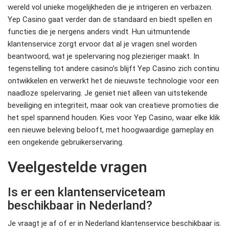
wereld vol unieke mogelijkheden die je intrigeren en verbazen.
Yep Casino gaat verder dan de standaard en biedt spellen en
functies die je nergens anders vindt. Hun uitmuntende
klantenservice zorgt ervoor dat al je vragen snel worden
beantwoord, wat je spelervaring nog plezieriger maakt. In
tegenstelling tot andere casino’s blijft Yep Casino zich continu
ontwikkelen en verwerkt het de nieuwste technologie voor een
naadloze spelervaring. Je geniet niet alleen van uitstekende
beveiliging en integriteit, maar ook van creatieve promoties die
het spel spannend houden. Kies voor Yep Casino, waar elke klik
een nieuwe beleving belooft, met hoogwaardige gameplay en
een ongekende gebruikerservaring.
Veelgestelde vragen
Is er een klantenserviceteam
beschikbaar in Nederland?
Je vraagt je af of er in Nederland klantenservice beschikbaar is.