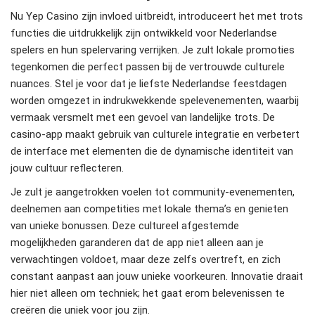
Nu Yep Casino zijn invloed uitbreidt, introduceert het met trots
functies die uitdrukkelijk zijn ontwikkeld voor Nederlandse
spelers en hun spelervaring verrijken. Je zult lokale promoties
tegenkomen die perfect passen bij de vertrouwde culturele
nuances. Stel je voor dat je liefste Nederlandse feestdagen
worden omgezet in indrukwekkende spelevenementen, waarbij
vermaak versmelt met een gevoel van landelijke trots. De
casino-app maakt gebruik van culturele integratie en verbetert
de interface met elementen die de dynamische identiteit van
jouw cultuur reflecteren.
Je zult je aangetrokken voelen tot community-evenementen,
deelnemen aan competities met lokale thema’s en genieten
van unieke bonussen. Deze cultureel afgestemde
mogelijkheden garanderen dat de app niet alleen aan je
verwachtingen voldoet, maar deze zelfs overtreft, en zich
constant aanpast aan jouw unieke voorkeuren. Innovatie draait
hier niet alleen om techniek; het gaat erom belevenissen te
creëren die uniek voor jou zijn.