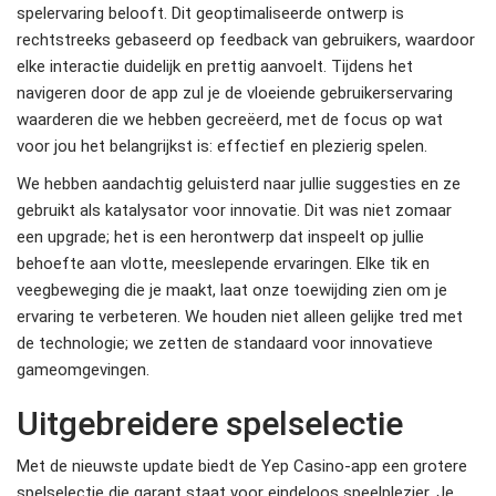
spelervaring belooft. Dit geoptimaliseerde ontwerp is
rechtstreeks gebaseerd op feedback van gebruikers, waardoor
elke interactie duidelijk en prettig aanvoelt. Tijdens het
navigeren door de app zul je de vloeiende gebruikerservaring
waarderen die we hebben gecreëerd, met de focus op wat
voor jou het belangrijkst is: effectief en plezierig spelen.
We hebben aandachtig geluisterd naar jullie suggesties en ze
gebruikt als katalysator voor innovatie. Dit was niet zomaar
een upgrade; het is een herontwerp dat inspeelt op jullie
behoefte aan vlotte, meeslepende ervaringen. Elke tik en
veegbeweging die je maakt, laat onze toewijding zien om je
ervaring te verbeteren. We houden niet alleen gelijke tred met
de technologie; we zetten de standaard voor innovatieve
gameomgevingen.
Uitgebreidere spelselectie
Met de nieuwste update biedt de Yep Casino-app een grotere
spelselectie die garant staat voor eindeloos speelplezier. Je