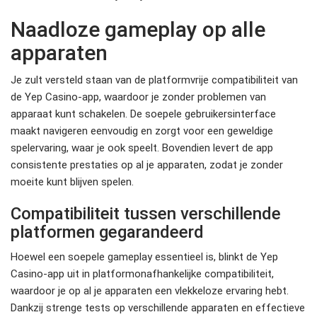
Naadloze gameplay op alle
apparaten
Je zult versteld staan van de platformvrije compatibiliteit van
de Yep Casino-app, waardoor je zonder problemen van
apparaat kunt schakelen. De soepele gebruikersinterface
maakt navigeren eenvoudig en zorgt voor een geweldige
spelervaring, waar je ook speelt. Bovendien levert de app
consistente prestaties op al je apparaten, zodat je zonder
moeite kunt blijven spelen.
Compatibiliteit tussen verschillende
platformen gegarandeerd
Hoewel een soepele gameplay essentieel is, blinkt de Yep
Casino-app uit in platformonafhankelijke compatibiliteit,
waardoor je op al je apparaten een vlekkeloze ervaring hebt.
Dankzij strenge tests op verschillende apparaten en effectieve