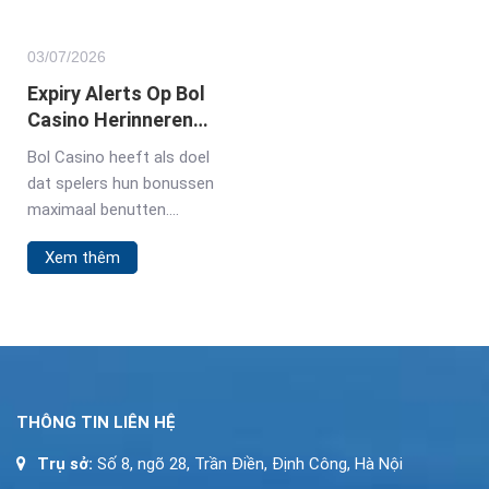
This isn't a game about
der Suche nach einer
mindless spinning. It pulls
Unterhaltung, die die
you into a world of
Spannung aufrechterhält.
03/
07
/2026
ancient strategy, where
Dieser Oink Oink Oink Slot
Expiry Alerts Op Bol
your choices feel
erweist sich für viele
Casino Herinneren
connected
deutsche Fans in dieser
Inwoners van
Bol Casino heeft als doel
Hinsicht bewährt. Der Slot
Nederland Aan
dat spelers hun bonussen
schließt die Lücke bis
Bonusdeadlines
maximaal benutten.
zum Beginn der zweiten
Daarom is er nu een
Hälfte, gestaltet aus
Xem thêm
systeem met expiry
angespannter
alerts. Deze herinneringen
garanderen dat je geen
waardevolle bonussen of
gratis spins meer mist.
Hier ontdek je hoe
THÔNG TIN LIÊN HỆ
Trụ sở:
Số 8, ngõ 28, Trần Điền, Định Công, Hà Nội