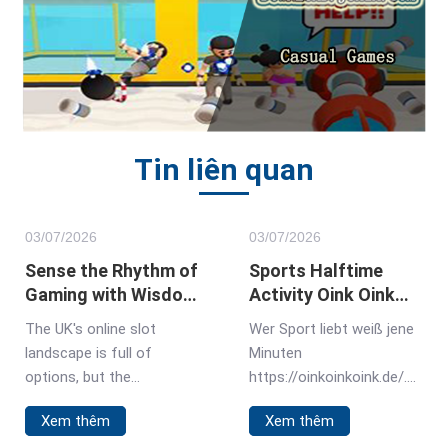
Tin liên quan
03/
07
/2026
03/
07
/2026
Sense the Rhythm of
Sports Halftime
Gaming with Wisdom
Activity Oink Oink
of Athena Slot in UK
Oink Slot During
The UK's online slot
Wer Sport liebt weiß jene
Breaks in Germany
landscape is full of
Minuten
options, but the
https://oinkoinkoink.de/.
Wisdomofathenaslot
Eine Halbzeitpause zählt
Xem thêm
Xem thêm
creates its own space.
herunter, und man ist auf