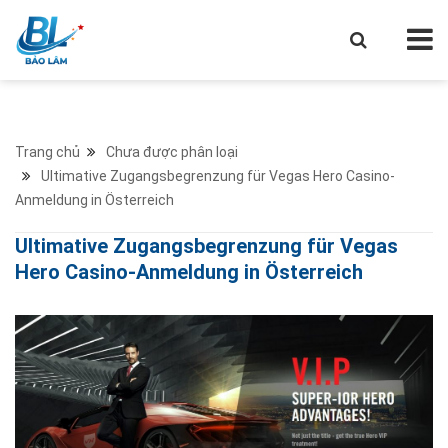
Trang chủ
Chưa được phân loại
Ultimative Zugangsbegrenzung für Vegas Hero Casino-
Anmeldung in Österreich
Ultimative Zugangsbegrenzung für Vegas
Hero Casino-Anmeldung in Österreich