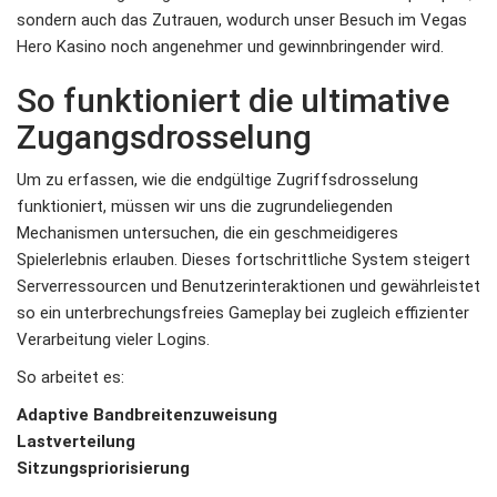
sondern auch das Zutrauen, wodurch unser Besuch im Vegas
Hero Kasino noch angenehmer und gewinnbringender wird.
So funktioniert die ultimative
Zugangsdrosselung
Um zu erfassen, wie die endgültige Zugriffsdrosselung
funktioniert, müssen wir uns die zugrundeliegenden
Mechanismen untersuchen, die ein geschmeidigeres
Spielerlebnis erlauben. Dieses fortschrittliche System steigert
Serverressourcen und Benutzerinteraktionen und gewährleistet
so ein unterbrechungsfreies Gameplay bei zugleich effizienter
Verarbeitung vieler Logins.
So arbeitet es:
Adaptive Bandbreitenzuweisung
Lastverteilung
Sitzungspriorisierung