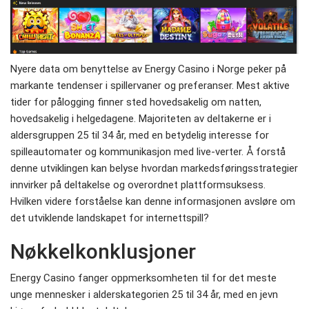
Nyere data om benyttelse av Energy Casino i Norge peker på
markante tendenser i spillervaner og preferanser. Mest aktive
tider for pålogging finner sted hovedsakelig om natten,
hovedsakelig i helgedagene. Majoriteten av deltakerne er i
aldersgruppen 25 til 34 år, med en betydelig interesse for
spilleautomater og kommunikasjon med live-verter. Å forstå
denne utviklingen kan belyse hvordan markedsføringsstrategier
innvirker på deltakelse og overordnet plattformsuksess.
Hvilken videre forståelse kan denne informasjonen avsløre om
det utviklende landskapet for internettspill?
Nøkkelkonklusjoner
Energy Casino fanger oppmerksomheten til for det meste
unge mennesker i alderskategorien 25 til 34 år, med en jevn