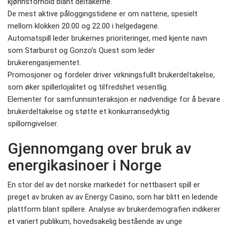
kjønnsforhold blant deltakerne.
De mest aktive påloggingstidene er om nattene, spesielt
mellom klokken 20.00 og 22.00 i helgedagene.
Automatspill leder brukernes prioriteringer, med kjente navn
som Starburst og Gonzo’s Quest som leder
brukerengasjementet.
Promosjoner og fordeler driver virkningsfullt brukerdeltakelse,
som øker spillerlojalitet og tilfredshet vesentlig.
Elementer for samfunnsinteraksjon er nødvendige for å bevare
brukerdeltakelse og støtte et konkurransedyktig
spillomgivelser.
Gjennomgang over bruk av
energikasinoer i Norge
En stor del av det norske markedet for nettbasert spill er
preget av bruken av av Energy Casino, som har blitt en ledende
plattform blant spillere. Analyse av brukerdemografien indikerer
et variert publikum, hovedsakelig bestående av unge