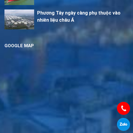
Phương Tây ngày càng phụ thuộc vào
nhiên liệu châu Á
GOOGLE MAP