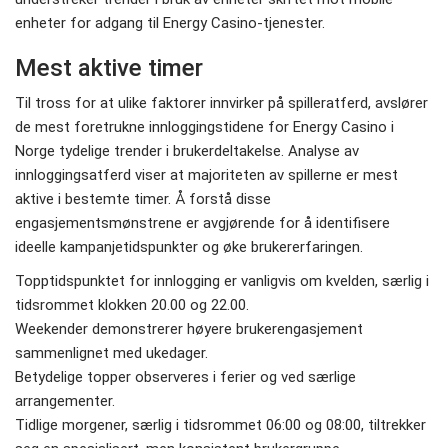
enheter for adgang til Energy Casino-tjenester.
Mest aktive timer
Til tross for at ulike faktorer innvirker på spilleratferd, avslører
de mest foretrukne innloggingstidene for Energy Casino i
Norge tydelige trender i brukerdeltakelse. Analyse av
innloggingsatferd viser at majoriteten av spillerne er mest
aktive i bestemte timer. Å forstå disse
engasjementsmønstrene er avgjørende for å identifisere
ideelle kampanjetidspunkter og øke brukererfaringen.
Topptidspunktet for innlogging er vanligvis om kvelden, særlig i
tidsrommet klokken 20.00 og 22.00.
Weekender demonstrerer høyere brukerengasjement
sammenlignet med ukedager.
Betydelige topper observeres i ferier og ved særlige
arrangementer.
Tidlige morgener, særlig i tidsrommet 06:00 og 08:00, tiltrekker