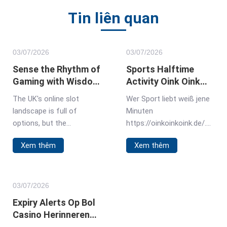
Tin liên quan
03/
07
/2026
03/
07
/2026
Sense the Rhythm of
Sports Halftime
Gaming with Wisdom
Activity Oink Oink
of Athena Slot in UK
Oink Slot During
The UK's online slot
Wer Sport liebt weiß jene
Breaks in Germany
landscape is full of
Minuten
options, but the
https://oinkoinkoink.de/.
Wisdomofathenaslot
Eine Halbzeitpause zählt
Xem thêm
Xem thêm
creates its own space.
herunter, und man ist auf
This isn't a game about
der Suche nach einer
mindless spinning. It pulls
Unterhaltung, die die
you into a world of
Spannung aufrechterhält.
03/
07
/2026
ancient strategy, where
Dieser Oink Oink Oink Slot
Expiry Alerts Op Bol
your choices feel
erweist sich für viele
Casino Herinneren
connected
deutsche Fans in dieser
Inwoners van