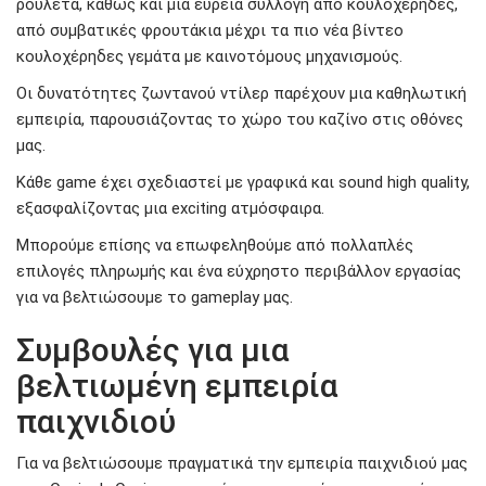
ρουλέτα, καθώς και μια ευρεία συλλογή από κουλοχέρηδες,
από συμβατικές φρουτάκια μέχρι τα πιο νέα βίντεο
κουλοχέρηδες γεμάτα με καινοτόμους μηχανισμούς.
Οι δυνατότητες ζωντανού ντίλερ παρέχουν μια καθηλωτική
εμπειρία, παρουσιάζοντας το χώρο του καζίνο στις οθόνες
μας.
Κάθε game έχει σχεδιαστεί με γραφικά και sound high quality,
εξασφαλίζοντας μια exciting ατμόσφαιρα.
Μπορούμε επίσης να επωφεληθούμε από πολλαπλές
επιλογές πληρωμής και ένα εύχρηστο περιβάλλον εργασίας
για να βελτιώσουμε το gameplay μας.
Συμβουλές για μια
βελτιωμένη εμπειρία
παιχνιδιού
Για να βελτιώσουμε πραγματικά την εμπειρία παιχνιδιού μας