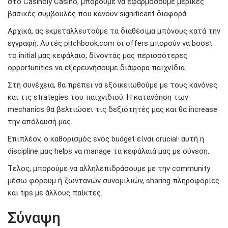
στο Casinoly Casino, μπορούμε να εφαρμόσουμε μερικές
βασικές συμβουλές που κάνουν significant διαφορά.
Αρχικά, ας εκμεταλλευτούμε τα διαθέσιμα μπόνους κατά την
εγγραφή. Αυτές
pitchbook.com
οι offers μπορούν να boost
το initial μας κεφάλαιο, δίνοντάς μας περισσότερες
opportunities να εξερευνήσουμε διάφορα παιχνίδια.
Στη συνέχεια, θα πρέπει να εξοικειωθούμε με τους κανόνες
και τις strategies του παιχνιδιού. Η κατανόηση των
mechanics θα βελτιώσει τις δεξιότητές μας και θα increase
την απόλαυσή μας.
Επιπλέον, ο καθορισμός ενός budget είναι crucial· αυτή η
discipline μας helps να manage τα κεφάλαιά μας με σύνεση.
Τέλος, μπορούμε να αλληλεπιδράσουμε με την community
μέσω φόρουμ ή ζωντανών συνομιλιών, sharing πληροφορίες
και tips με άλλους παίκτες.
Σύναψη