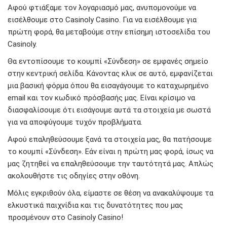
Αφού φτιάξαμε τον λογαριασμό μας, ανυπομονούμε να
εισέλθουμε στο Casinoly Casino. Για να εισέλθουμε για
πρώτη φορά, θα μεταβούμε στην επίσημη ιστοσελίδα του
Casinoly.
Θα εντοπίσουμε το κουμπί «Σύνδεση» σε εμφανές σημείο
στην κεντρική σελίδα. Κάνοντας κλικ σε αυτό, εμφανίζεται
μια βασική φόρμα όπου θα εισαγάγουμε το καταχωρημένο
email και τον κωδικό πρόσβασής μας. Είναι κρίσιμο να
διασφαλίσουμε ότι εισάγουμε αυτά τα στοιχεία με σωστά
για να αποφύγουμε τυχόν προβλήματα.
Αφού επαληθεύσουμε ξανά τα στοιχεία μας, θα πατήσουμε
το κουμπί «Σύνδεση». Εάν είναι η πρώτη μας φορά, ίσως να
μας ζητηθεί να επαληθεύσουμε την ταυτότητά μας. Απλώς
ακολουθήστε τις οδηγίες στην οθόνη.
Μόλις εγκριθούν όλα, είμαστε σε θέση να ανακαλύψουμε τα
ελκυστικά παιχνίδια και τις δυνατότητες που μας
προσμένουν στο Casinoly Casino!