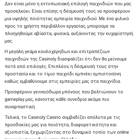
Δεν είναι μόνο η εντυπωσιακή επιλογή παιχνιδιών που μας
προσελκύει. Είναι επίσης η δέσμευσή τους να προσφέρουν
μια υψηλής ποιότητας εμπειρία παιχνιδιού. Με ένα φιλικό
προς το χρήστη περιβάλλον εργασίας, μπορούμε να
πλοηγηθούμε αβίαστα, φυσικά, αυξάνοντας την ευχαρίστησή
μας.
Η μεγάλη γκάμα κουλοχέρηδων και επιτραπέζιων
παιχνιδιών της Casinoly διασφαλίζει ότι δεν θα μείνουμε
ποτέ από επιλογές. Επιπλέον, η δέσμευσή τους στην
προστασία και το τίμιο παιχνίδι εμπνέει εμπιστοσύνη
καθώς εμβαθύνουμε στις εμπειρίες μας στα παιχνίδια.
Προσφέρουν γενναιόδωρα μπόνους που βελτιώνουν το
gameplay μας, κάνοντας κάθε συνεδρία ακόμα πιο
συναρπαστική.
Τελικά, το Casinoly Casino συμβαδίζει απόλυτα με τις
προσδοκίες μας για ποιότητα, διαφορετικότητα και
αξιοπιστία, ξεχωρίζοντας στο δυναμικό τοπίο των online