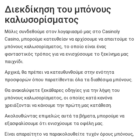
Διεκδίκηση του μπόνους
καλωσορίσματος
Μόλις συνδεθούμε στον λογαριασμό μας στο Casinoly
Casino, μπορούμε κατευθείαν να αρχίσουμε να απαιτούμε το
μπόνους καλωσορίσματος, το οποίο είναι ένας
φανταστικός τρόπος για να ενισχύσουμε το ξεκίνημα μας
παιχνίδι.
Αρχικά, θα πρέπει να κατευθυνθούμε στην ενότητα
προσφορών όπου παρατίθενται όλα τα διαθέσιμα μπόνους.
Θα ανακαλύψετε ξεκάθαρες οδηγίες για την λήψη του
μπόνους καλωσορίσματος, οι οποίες κατά κανόνα
χρειάζονται να κάνουμε την πρώτη μας κατάθεση.
Ακολουθώντας επιμελώς αυτά τα βήματα, μπορούμε να
εξασφαλίσουμε ότι ενισχύουμε τα οφέλη μας.
Είναι απαραίτητο να παρακολουθείτε τυχόν όρους μπόνους,