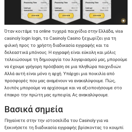
Όταν κοιτάμε τα online τυχερά παιχνίδια στην Ελλάδα,
visa
casinoly login login
, το Casinoly Casino ξεχωρίζει για τη
φιλική προς το χρήστη διαδικασία εγγραφής και τα
δελεαστικά μπόνους. Η εγγραφή είναι εύκολη και μόλις
τελειώσουμε τη δημιουργία του λογαριασμού μας, μπορούμε
να έχουμε γρήγορη πρόσβαση σε μια πληθώρα παιχνιδιών.
Αλλά αυτή είναι μόνο η αρχή. Υπάρχει μια ποικιλία από
προσφορές που μας αναμένουν να ανακαλύψουμε. Πώς,
λοιπόν, μπορούμε να αρχίσουμε και να αξιοποιήσουμε στο
έπακρο την πρώτη μας εμπειρία; Ας ανακαλύψουμε.
Βασικά σημεία
Πηγαίνετε στην την ιστοσελίδα του Casinoly για να
ξεκινήσετε τη διαδικασία εγγραφής βρίσκοντας το κουμπί