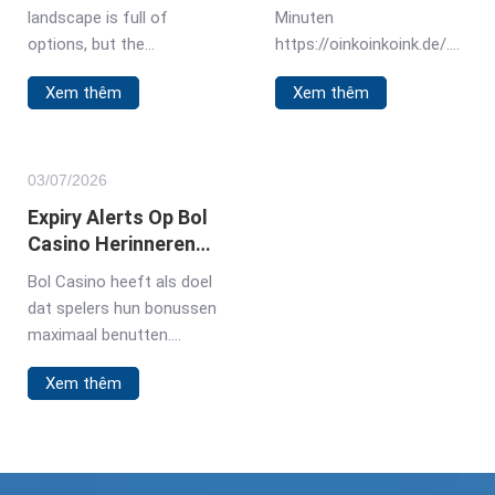
Breaks in Germany
landscape is full of
Minuten
options, but the
https://oinkoinkoink.de/.
Wisdomofathenaslot
Eine Halbzeitpause zählt
Xem thêm
Xem thêm
creates its own space.
herunter, und man ist auf
This isn't a game about
der Suche nach einer
mindless spinning. It pulls
Unterhaltung, die die
you into a world of
Spannung aufrechterhält.
03/
07
/2026
ancient strategy, where
Dieser Oink Oink Oink Slot
Expiry Alerts Op Bol
your choices feel
erweist sich für viele
Casino Herinneren
connected
deutsche Fans in dieser
Inwoners van
Bol Casino heeft als doel
Hinsicht bewährt. Der Slot
Nederland Aan
dat spelers hun bonussen
schließt die Lücke bis
Bonusdeadlines
maximaal benutten.
zum Beginn der zweiten
Daarom is er nu een
Hälfte, gestaltet aus
Xem thêm
systeem met expiry
angespannter
alerts. Deze herinneringen
garanderen dat je geen
waardevolle bonussen of
gratis spins meer mist.