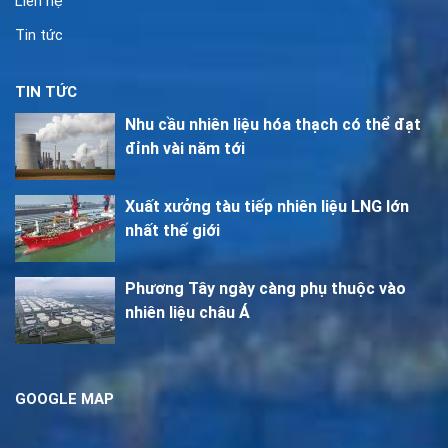
Liên hệ
Tin tức
TIN TỨC
Nhu cầu nhiên liệu hóa thạch có thể đạt
đỉnh vài năm tới
Xuất xưởng tàu tiếp nhiên liệu LNG lớn
nhất thế giới
Phương Tây ngày càng phụ thuộc vào
nhiên liệu châu Á
GOOGLE MAP