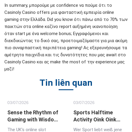
In summary, μπορούμε με confidence να πούμε ότι το
Casinoly Casino offers μια φανταστική εμπειρία online
gaming στην Ελλάδα. Did you know ότι πάνω από το 70% των
παικτών στα online καζίνο report αυξημένη ικανοποίηση
όταν start με ένα welcome bonus; Εγγραφόμενοι και
διεκδικώντας το δικό σας, προετοιμαζόμαστε για μια ακόμη
πιο συναρπαστική περιπέτεια gaming! Ας εξερευνήσουμε τα
αμέτρητα παιχνίδια και τις δυνατότητες που μας await στο
Casinoly Casino και ας make the most of την experience μας
μαζί!
Tin liên quan
03/
07
/2026
03/
07
/2026
Sense the Rhythm of
Sports Halftime
Gaming with Wisdom
Activity Oink Oink
of Athena Slot in UK
Oink Slot During
The UK's online slot
Wer Sport liebt weiß jene