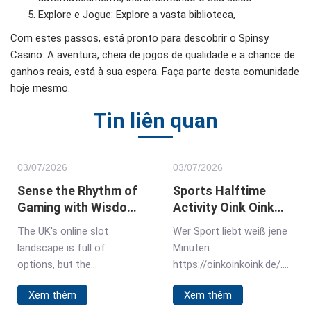
Explore e Jogue: Explore a vasta biblioteca,
Com estes passos, está pronto para descobrir o Spinsy
Casino. A aventura, cheia de jogos de qualidade e a chance de
ganhos reais, está à sua espera. Faça parte desta comunidade
hoje mesmo.
Tin liên quan
03/
07
/2026
03/
07
/2026
Sense the Rhythm of
Sports Halftime
Gaming with Wisdom
Activity Oink Oink
of Athena Slot in UK
Oink Slot During
The UK's online slot
Wer Sport liebt weiß jene
Breaks in Germany
landscape is full of
Minuten
options, but the
https://oinkoinkoink.de/.
Wisdomofathenaslot
Eine Halbzeitpause zählt
Xem thêm
Xem thêm
creates its own space.
herunter, und man ist auf