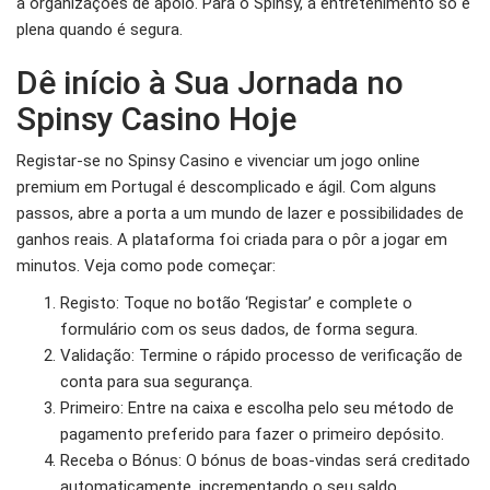
a organizações de apoio. Para o Spinsy, a entretenimento só é
plena quando é segura.
Dê início à Sua Jornada no
Spinsy Casino Hoje
Registar-se no Spinsy Casino e vivenciar um jogo online
premium em Portugal é descomplicado e ágil. Com alguns
passos, abre a porta a um mundo de lazer e possibilidades de
ganhos reais. A plataforma foi criada para o pôr a jogar em
minutos. Veja como pode começar:
Registo: Toque no botão ‘Registar’ e complete o
formulário com os seus dados, de forma segura.
Validação: Termine o rápido processo de verificação de
conta para sua segurança.
Primeiro: Entre na caixa e escolha pelo seu método de
pagamento preferido para fazer o primeiro depósito.
Receba o Bónus: O bónus de boas-vindas será creditado
automaticamente, incrementando o seu saldo.