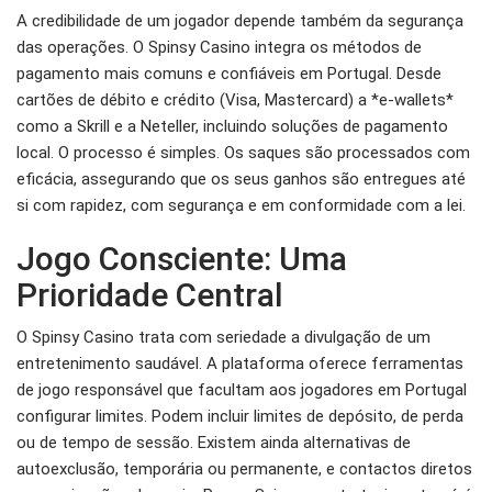
A credibilidade de um jogador depende também da segurança
das operações. O Spinsy Casino integra os métodos de
pagamento mais comuns e confiáveis em Portugal. Desde
cartões de débito e crédito (Visa, Mastercard) a *e-wallets*
como a Skrill e a Neteller, incluindo soluções de pagamento
local. O processo é simples. Os saques são processados com
eficácia, assegurando que os seus ganhos são entregues até
si com rapidez, com segurança e em conformidade com a lei.
Jogo Consciente: Uma
Prioridade Central
O Spinsy Casino trata com seriedade a divulgação de um
entretenimento saudável. A plataforma oferece ferramentas
de jogo responsável que facultam aos jogadores em Portugal
configurar limites. Podem incluir limites de depósito, de perda
ou de tempo de sessão. Existem ainda alternativas de
autoexclusão, temporária ou permanente, e contactos diretos