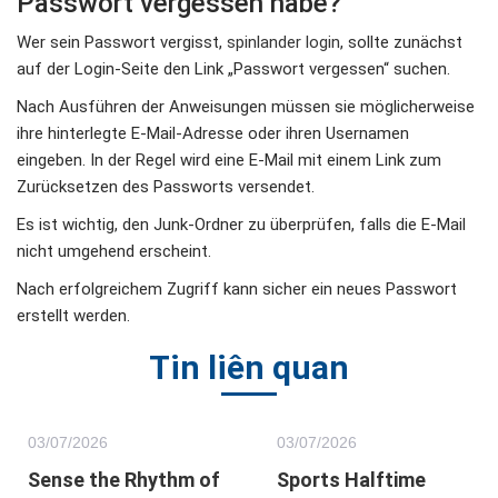
Passwort vergessen habe?
Wer sein Passwort vergisst,
spinlander login
, sollte zunächst
auf der Login-Seite den Link „Passwort vergessen“ suchen.
Nach Ausführen der Anweisungen müssen sie möglicherweise
ihre hinterlegte E-Mail-Adresse oder ihren Usernamen
eingeben. In der Regel wird eine E-Mail mit einem Link zum
Zurücksetzen des Passworts versendet.
Es ist wichtig, den Junk-Ordner zu überprüfen, falls die E-Mail
nicht umgehend erscheint.
Nach erfolgreichem Zugriff kann sicher ein neues Passwort
erstellt werden.
Tin liên quan
03/
07
/2026
03/
07
/2026
Sense the Rhythm of
Sports Halftime