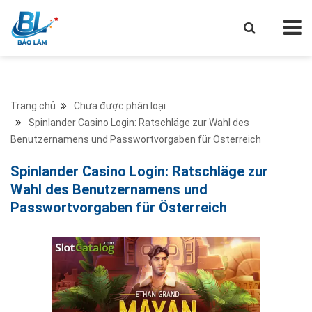
Trang chủ
Chưa được phân loại
Spinlander Casino Login: Ratschläge zur Wahl des
Benutzernamens und Passwortvorgaben für Österreich
Spinlander Casino Login: Ratschläge zur
Wahl des Benutzernamens und
Passwortvorgaben für Österreich