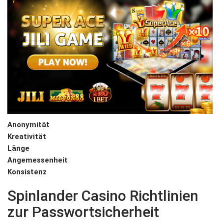
Anonymität
Kreativität
Länge
Angemessenheit
Konsistenz
Spinlander Casino Richtlinien
zur Passwortsicherheit