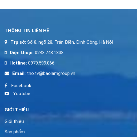
garanderen dat je geen
waardevolle bonussen of
gratis spins meer mist.
Hier ontdek je hoe
THÔNG TIN LIÊN HỆ
Trụ sở:
Số 8, ngõ 28, Trần Điền, Định Công, Hà Nội
Điện thoại:
0243.748.1338
Hotline:
0979.599.066
Email:
tho.tv@baolamgroup.vn
Facebook
Youtube
GIỚI THIỆU
Giới thiệu
Sản phẩm