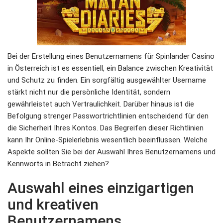
Bei der Erstellung eines Benutzernamens für Spinlander Casino
in Österreich ist es essentiell, ein Balance zwischen Kreativität
und Schutz zu finden. Ein sorgfältig ausgewählter Username
stärkt nicht nur die persönliche Identität, sondern
gewährleistet auch Vertraulichkeit. Darüber hinaus ist die
Befolgung strenger Passwortrichtlinien entscheidend für den
die Sicherheit Ihres Kontos. Das Begreifen dieser Richtlinien
kann Ihr Online-Spielerlebnis wesentlich beeinflussen. Welche
Aspekte sollten Sie bei der Auswahl Ihres Benutzernamens und
Kennworts in Betracht ziehen?
Auswahl eines einzigartigen
und kreativen
Benutzernamens