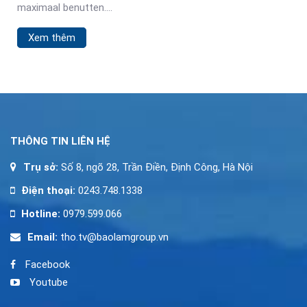
Bonusdeadlines
maximaal benutten.
zum Beginn der zweiten
Daarom is er nu een
Hälfte, gestaltet aus
Xem thêm
systeem met expiry
angespannter
alerts. Deze herinneringen
garanderen dat je geen
waardevolle bonussen of
gratis spins meer mist.
Hier ontdek je hoe
THÔNG TIN LIÊN HỆ
Trụ sở:
Số 8, ngõ 28, Trần Điền, Định Công, Hà Nội
Điện thoại:
0243.748.1338
Hotline:
0979.599.066
Email:
tho.tv@baolamgroup.vn
Facebook
Youtube