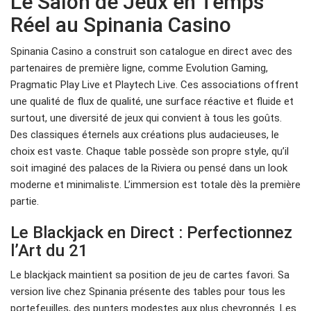
Le Salon de Jeux en Temps
Réel au Spinania Casino
Spinania Casino a construit son catalogue en direct avec des
partenaires de première ligne, comme Evolution Gaming,
Pragmatic Play Live et Playtech Live. Ces associations offrent
une qualité de flux de qualité, une surface réactive et fluide et
surtout, une diversité de jeux qui convient à tous les goûts.
Des classiques éternels aux créations plus audacieuses, le
choix est vaste. Chaque table possède son propre style, qu’il
soit imaginé des palaces de la Riviera ou pensé dans un look
moderne et minimaliste. L’immersion est totale dès la première
partie.
Le Blackjack en Direct : Perfectionnez
l’Art du 21
Le blackjack maintient sa position de jeu de cartes favori. Sa
version live chez Spinania présente des tables pour tous les
portefeuilles, des punters modestes aux plus chevronnés. Les