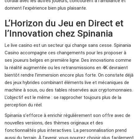
cordial avec les autres joueurs, concourent à l’ambiance et
donnent l’expérience bien plus plaisante.
L’Horizon du Jeu en Direct et
l’Innovation chez Spinania
Le live casino est un secteur qui change sans cesse. Spinania
Casino accompagne ces changements pour les proposer à
ses joueurs belges en première ligne. Des innovations comme
la réalité augmentée ou les retransmissions en 4K devraient
bientôt rendre l’immersion encore plus forte. On constate déjà
des jeux hybrides combinant éléments live et mécaniques de
machine à sous, ou des tables réservées aux cryptomonnaies.
L’objectif est le même : se rapprocher toujours plus de la
perception du réel.
Spinania s’efforce à enrichir régulièrement son offre avec de
nouvelles versions, des thèmes originaux et des
fonctionnalités plus interactives. La personnalisation prend
aussi du terrain. À l’avenir, vous pourrez choisir plus facilement