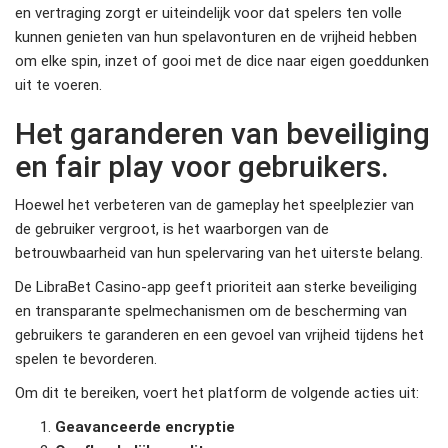
en vertraging zorgt er uiteindelijk voor dat spelers ten volle
kunnen genieten van hun spelavonturen en de vrijheid hebben
om elke spin, inzet of gooi met de dice naar eigen goeddunken
uit te voeren.
Het garanderen van beveiliging
en fair play voor gebruikers.
Hoewel het verbeteren van de gameplay het speelplezier van
de gebruiker vergroot, is het waarborgen van de
betrouwbaarheid van hun spelervaring van het uiterste belang.
De LibraBet Casino-app geeft prioriteit aan sterke beveiliging
en transparante spelmechanismen om de bescherming van
gebruikers te garanderen en een gevoel van vrijheid tijdens het
spelen te bevorderen.
Om dit te bereiken, voert het platform de volgende acties uit:
Geavanceerde encryptie