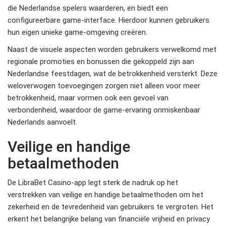
die Nederlandse spelers waarderen, en biedt een
configureerbare game-interface. Hierdoor kunnen gebruikers
hun eigen unieke game-omgeving creëren.
Naast de visuele aspecten worden gebruikers verwelkomd met
regionale promoties en bonussen die gekoppeld zijn aan
Nederlandse feestdagen, wat de betrokkenheid versterkt. Deze
weloverwogen toevoegingen zorgen niet alleen voor meer
betrokkenheid, maar vormen ook een gevoel van
verbondenheid, waardoor de game-ervaring onmiskenbaar
Nederlands aanvoelt.
Veilige en handige
betaalmethoden
De LibraBet Casino-app legt sterk de nadruk op het
verstrekken van veilige en handige betaalmethoden om het
zekerheid en de tevredenheid van gebruikers te vergroten. Het
erkent het belangrijke belang van financiële vrijheid en privacy