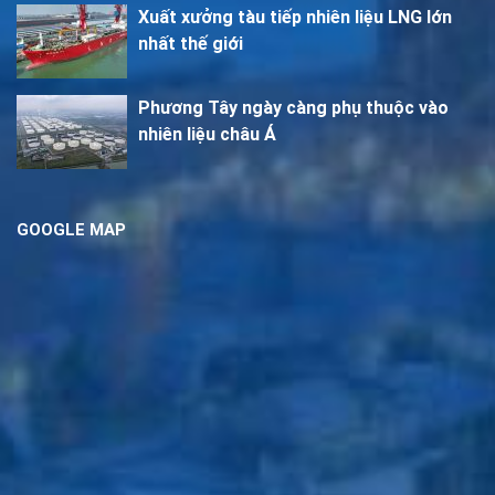
Xuất xưởng tàu tiếp nhiên liệu LNG lớn
nhất thế giới
Phương Tây ngày càng phụ thuộc vào
nhiên liệu châu Á
GOOGLE MAP