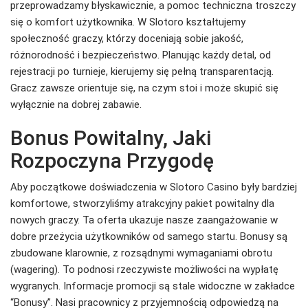
przeprowadzamy błyskawicznie, a pomoc techniczna troszczy
się o komfort użytkownika. W Slotoro kształtujemy
społeczność graczy, którzy doceniają sobie jakość,
różnorodność i bezpieczeństwo. Planując każdy detal, od
rejestracji po turnieje, kierujemy się pełną transparentacją.
Gracz zawsze orientuje się, na czym stoi i może skupić się
wyłącznie na dobrej zabawie.
Bonus Powitalny, Jaki
Rozpoczyna Przygodę
Aby początkowe doświadczenia w Slotoro Casino były bardziej
komfortowe, stworzyliśmy atrakcyjny pakiet powitalny dla
nowych graczy. Ta oferta ukazuje nasze zaangażowanie w
dobre przeżycia użytkowników od samego startu. Bonusy są
zbudowane klarownie, z rozsądnymi wymaganiami obrotu
(wagering). To podnosi rzeczywiste możliwości na wypłatę
wygranych. Informacje promocji są stale widoczne w zakładce
“Bonusy”. Nasi pracownicy z przyjemnością odpowiedzą na