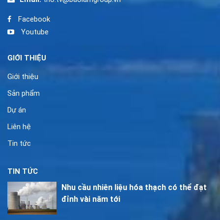
Facebook
Youtube
GIỚI THIỆU
Giới thiệu
Sản phẩm
Dự án
Liên hệ
Tin tức
TIN TỨC
Nhu cầu nhiên liệu hóa thạch có thể đạt
đỉnh vài năm tới