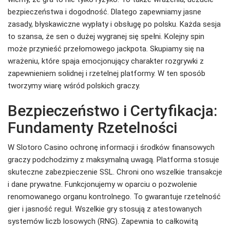
bezpieczeństwa i dogodność. Dlatego zapewniamy jasne
zasady, błyskawiczne wypłaty i obsługę po polsku. Każda sesja
to szansa, że sen o dużej wygranej się spełni. Kolejny spin
może przynieść przełomowego jackpota. Skupiamy się na
wrażeniu, które spaja emocjonujący charakter rozgrywki z
zapewnieniem solidnej i rzetelnej platformy. W ten sposób
tworzymy wiarę wśród polskich graczy.
Bezpieczeństwo i Certyfikacja:
Fundamenty Rzetelności
W Slotoro Casino ochronę informacji i środków finansowych
graczy podchodzimy z maksymalną uwagą. Platforma stosuje
skuteczne zabezpieczenie SSL. Chroni ono wszelkie transakcje
i dane prywatne. Funkcjonujemy w oparciu o pozwolenie
renomowanego organu kontrolnego. To gwarantuje rzetelność
gier i jasność reguł. Wszelkie gry stosują z atestowanych
systemów liczb losowych (RNG). Zapewnia to całkowitą