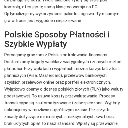
utrzymuje się duża. Twoje ulubione tytuły są stale pod
kontrolą, oferując tę samą klasę co wersja na PC.
Optymalizujemy wykorzystanie pakietu i ogniwa. Tym samym
gra w trasie jest wygodne i nieprzerwane.
Polskie Sposoby Płatności i
Szybkie Wypłaty
Pomagamy graczom z Polski kontrolowanie finansami.
Dostarczamy bogaty wachlarz wiarygodnych i znanych metod
płatności. Przy wpłatach i wypłatach można korzystać z kart
płatniczych (Visa, Mastercard), przelewów bankowych,
szybkich przelewów online oraz portfeli elektronicznych.
Wyjątkowo dbamy o dostęp polskich złotych (PLN) jako waluty
podstawowej. To usuwa koszty przewalutowania. Procesy
transakcyjne są zautomatyzowane i zabezpieczone. Wypłaty
dokonujemy w możliwie najkrótszym czasie. Przejrzyste
zasady dotyczące minimalnych i maksymalnych kwot oraz
brak ukrytych opłat to nasz standard. Wpłaty są przeważnie