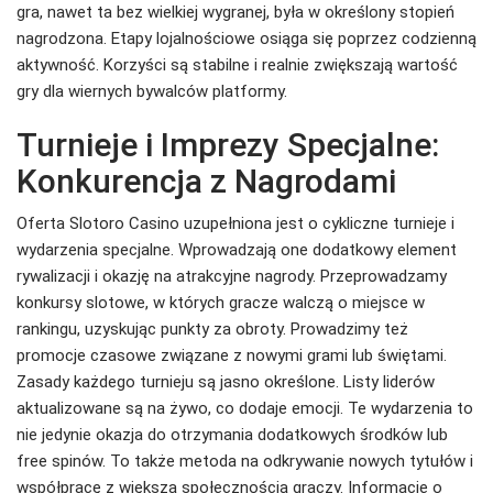
gra, nawet ta bez wielkiej wygranej, była w określony stopień
nagrodzona. Etapy lojalnościowe osiąga się poprzez codzienną
aktywność. Korzyści są stabilne i realnie zwiększają wartość
gry dla wiernych bywalców platformy.
Turnieje i Imprezy Specjalne:
Konkurencja z Nagrodami
Oferta Slotoro Casino uzupełniona jest o cykliczne turnieje i
wydarzenia specjalne. Wprowadzają one dodatkowy element
rywalizacji i okazję na atrakcyjne nagrody. Przeprowadzamy
konkursy slotowe, w których gracze walczą o miejsce w
rankingu, uzyskując punkty za obroty. Prowadzimy też
promocje czasowe związane z nowymi grami lub świętami.
Zasady każdego turnieju są jasno określone. Listy liderów
aktualizowane są na żywo, co dodaje emocji. Te wydarzenia to
nie jedynie okazja do otrzymania dodatkowych środków lub
free spinów. To także metoda na odkrywanie nowych tytułów i
współpracę z większą społecznością graczy. Informacje o