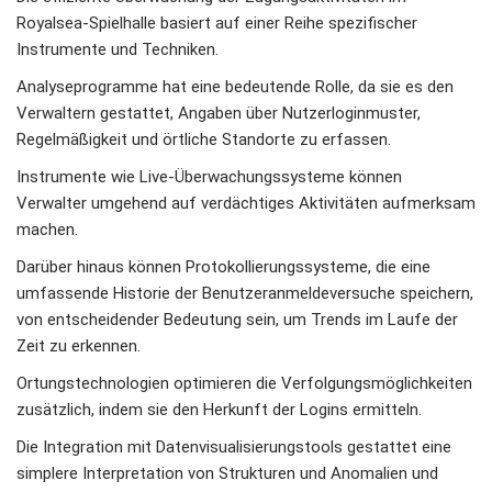
Royalsea-Spielhalle basiert auf einer Reihe spezifischer
Instrumente und Techniken.
Analyseprogramme hat eine bedeutende Rolle, da sie es den
Verwaltern gestattet, Angaben über Nutzerloginmuster,
Regelmäßigkeit und örtliche Standorte zu erfassen.
Instrumente wie Live-Überwachungssysteme können
Verwalter umgehend auf verdächtiges Aktivitäten aufmerksam
machen.
Darüber hinaus können Protokollierungssysteme, die eine
umfassende Historie der Benutzeranmeldeversuche speichern,
von entscheidender Bedeutung sein, um Trends im Laufe der
Zeit zu erkennen.
Ortungstechnologien optimieren die Verfolgungsmöglichkeiten
zusätzlich, indem sie den Herkunft der Logins ermitteln.
Die Integration mit Datenvisualisierungstools gestattet eine
simplere Interpretation von Strukturen und Anomalien und