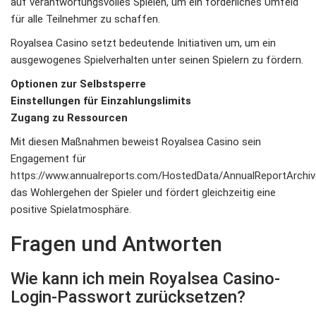
auf verantwortungsvolles Spielen, um ein förderliches Umfeld
für alle Teilnehmer zu schaffen.
Royalsea Casino setzt bedeutende Initiativen um, um ein
ausgewogenes Spielverhalten unter seinen Spielern zu fördern.
Optionen zur Selbstsperre
Einstellungen für Einzahlungslimits
Zugang zu Ressourcen
Mit diesen Maßnahmen beweist Royalsea Casino sein
Engagement für
https://www.annualreports.com/HostedData/AnnualReportArch
das Wohlergehen der Spieler und fördert gleichzeitig eine
positive Spielatmosphäre.
Fragen und Antworten
Wie kann ich mein Royalsea Casino-
Login-Passwort zurücksetzen?