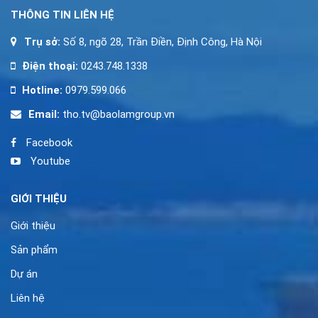
THÔNG TIN LIÊN HỆ
Trụ sở:
Số 8, ngõ 28, Trần Điền, Định Công, Hà Nội
Điện thoại:
0243.748.1338
Hotline:
0979.599.066
Email:
tho.tv@baolamgroup.vn
Facebook
Youtube
GIỚI THIỆU
Giới thiệu
Sản phẩm
Dự án
Liên hệ