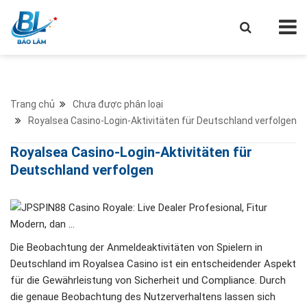
Trang chủ
Chưa được phân loại
Royalsea Casino-Login-Aktivitäten für Deutschland verfolgen
Royalsea Casino-Login-Aktivitäten für
Deutschland verfolgen
Die Beobachtung der Anmeldeaktivitäten von Spielern in
Deutschland im Royalsea Casino ist ein entscheidender Aspekt
für die Gewährleistung von Sicherheit und Compliance. Durch
die genaue Beobachtung des Nutzerverhaltens lassen sich