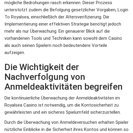
mögliche Bedrohungen rasch erkennen. Dieser Prozess
unterstützt zudem die Befolgung gesetzlicher Vorgaben,
Login
To Royalsea
, einschließlich der Altersverifizierung. Die
Implementierung einer effektiven Strategie benötigt jedoch
mehr als nur Überwachung. Ein genauerer Blick auf die
vorhandenen Tools und Techniken kann sowohl dem Casino
als auch seinen Spielern noch bedeutendere Vorteile
aufzeigen.
Die Wichtigkeit der
Nachverfolgung von
Anmeldeaktivitäten begreifen
Die kontinuierliche Überwachung der Anmeldeaktivitäten im
Royalsea Casino ist notwendig, um die Kontosicherheit zu
gewährleisten und ein sicheres Spielumfeld sicherzustellen.
Durch die Überwachung von Anmeldeversuchen erhalten Spieler
nützliche Einblicke in die Sicherheit ihres Kontos und können so