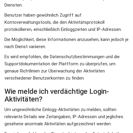
Diensten.
Benutzer haben gewöhnlich Zugriff auf
Kontoverwaltungstools, die den Aktivitätsprotokoll
protokollieren, einschließlich Einloggzeiten und IP-Adressen.
Die Möglichkeit, diese Informationen anzusehen, kann jedoch je
nach Dienst variieren.
Es wird empfohlen, die Datenschutzbestimmungen und die
Supportdokumentation der Plattform zu überprüfen, um
genaue Richtlinien zur Überwachung der Aktivitäten
verschiedener Benutzerkonten zu finden.
Wie melde ich verdächtige Login-
Aktivitäten?
Um ungewöhnliche Einlogg-Aktivitäten zu melden, sollten
relevante Details wie Zeitangaben, IP-Adressen und jegliches
gesehene anormale Aktivitäten aufgezeichnet werden.