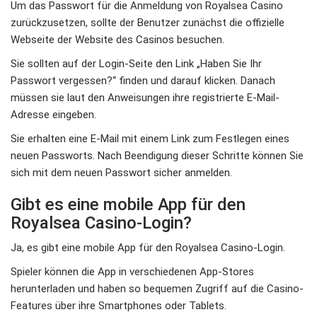
Um das Passwort für die Anmeldung von Royalsea Casino
zurückzusetzen, sollte der Benutzer zunächst die offizielle
Webseite der Website des Casinos besuchen.
Sie sollten auf der Login-Seite den Link „Haben Sie Ihr
Passwort vergessen?“ finden und darauf klicken. Danach
müssen sie laut den Anweisungen ihre registrierte E-Mail-
Adresse eingeben.
Sie erhalten eine E-Mail mit einem Link zum Festlegen eines
neuen Passworts. Nach Beendigung dieser Schritte können Sie
sich mit dem neuen Passwort sicher anmelden.
Gibt es eine mobile App für den
Royalsea Casino-Login?
Ja, es gibt eine mobile App für den Royalsea Casino-Login.
Spieler können die App in verschiedenen App-Stores
herunterladen und haben so bequemen Zugriff auf die Casino-
Features über ihre Smartphones oder Tablets.