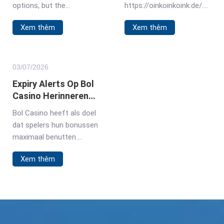
options, but the
https://oinkoinkoink.de/.
Wisdomofathenaslot
Eine Halbzeitpause zählt
Xem thêm
Xem thêm
creates its own space.
herunter, und man ist auf
This isn't a game about
der Suche nach einer
mindless spinning. It pulls
Unterhaltung, die die
you into a world of
Spannung aufrechterhält.
03/
07
/2026
ancient strategy, where
Dieser Oink Oink Oink Slot
Expiry Alerts Op Bol
your choices feel
erweist sich für viele
Casino Herinneren
connected
deutsche Fans in dieser
Inwoners van
Bol Casino heeft als doel
Hinsicht bewährt. Der Slot
Nederland Aan
dat spelers hun bonussen
schließt die Lücke bis
Bonusdeadlines
maximaal benutten.
zum Beginn der zweiten
Daarom is er nu een
Hälfte, gestaltet aus
Xem thêm
systeem met expiry
angespannter
alerts. Deze herinneringen
garanderen dat je geen
waardevolle bonussen of
gratis spins meer mist.
Hier ontdek je hoe