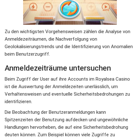
Zu den wichtigsten Vorgehensweisen zählen die Analyse von
Anmeldezeiträumen, die Nachverfolgung von
Geolokalisierungstrends und die Identifizierung von Anomalien
beim Benutzerzugriff.
Anmeldezeiträume untersuchen
Beim Zugriff der User auf ihre Accounts im Royalsea Casino
ist die Auswertung der Anmeldezeiten unerlässlich, um
Verhaltensweisen und eventuelle Sicherheitsbedrohungen zu
identifizieren.
Die Beobachtung der Benutzeranmeldungen kann
Spitzenzeiten der Benutzung aufdecken und ungewöhnliche
Handlungen hervorheben, die auf eine Sicherheitsbedrohung
deuten können. Zum Beispiel können viele Zugriffe zu