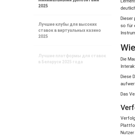
Lernen
2025
deutlic
Dieser 
Лучшие клубы для высоких
so für 
ставок в виртуальных казино
Instru
2025
Wie
Лучшие платформы для ставок
в Беларуси 2025 года
Die Ma
Interak
Phương Tây
Diese 
ngày càng phụ
aufwer
thuộc vào nhiên
liệu châu Á
Das Ver
Xuất xưởng tàu
Ver
tiếp nhiên liệu
LNG lớn nhất thế
Verfol
giới
Plattf
Nutzer 
Nhu cầu nhiên