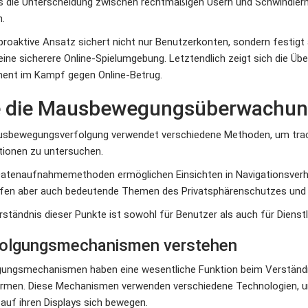
s die Unterscheidung zwischen rechtmäßigen Usern und Schwindler
h.
proaktive Ansatz sichert nicht nur Benutzerkonten, sondern festigt
eine sicherere Online-Spielumgebung. Letztendlich zeigt sich die 
ment im Kampf gegen Online-Betrug.
 die Mausbewegungsüberwachung
usbewegungsverfolgung verwendet verschiedene Methoden, um
tra
tionen zu untersuchen.
Datenaufnahmemethoden ermöglichen Einsichten in Navigationsver
fen aber auch bedeutende Themen des Privatsphärenschutzes und g
ständnis dieser Punkte ist sowohl für Benutzer als auch für Dienst
folgungsmechanismen verstehen
gungsmechanismen haben eine wesentliche Funktion beim Verständnis
ormen. Diese Mechanismen verwenden verschiedene Technologien, 
auf ihren Displays sich bewegen.