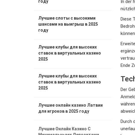
году
In der 
nützli
Лучшие слоты с высокими
Diese T
шансами на выигрыш в 2025
Bedroh
году
können 
Erweit
Лучшие клубы для высоких
ergänz
ставок в виртуальных казино
vertrau
2025
Ende Zu
Лучшие клубы для высоких
Tech
ставок в виртуальных казино
2025
Der Geb
Anmeld
währen
Лучшие онлайн казино Латвии
для игроков в 2025 году
abweic
Durch 
Лучшие Онлайн Казино С
unerlau
Минимальными Депозитами