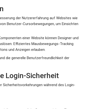
n
esserung der Nutzererfahrung auf Websites wie
r von Benutzer-Cursorbewegungen, um Einsichten
n Komponenten einer Website können Designer und
auslösen. Effizientes Mausbewegungs-Tracking
ttons und Anzeigen erlauben.
nd die generelle Benutzerfreundlichkeit der
 Login-Sicherheit
er Sicherheitsvorkehrungen während des Login-