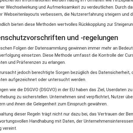
peicherten Informationen werden häufig in Formaten wie Hitzepläne
iver Wechselwirkung und Aufmerksamkeit zu verdeutlichen. Durch 
r Webseitenlayouts verbessern, die Nutzererfahrung steigern und d
dlich bieten diese Methoden wertvolles Rückkopplung zur Steigerun
nschutzvorschriften und -regelungen
hischen Folgen der Datensammlung gewinnen immer mehr an Bedeut
verfolgung einsetzen. Diese Methode umfasst die Kontrolle der Cur
äten und Präferenzen zu erlangen.
rursacht jedoch berechtigte Sorgen bezüglich des Datensicherheit, da
äten aufgezeichnet oder untersucht werden.
gen wie die DSGVO (DSGVO) in der EU haben das Ziel, Userdaten zu 
hebung zu sicherstellen. Unternehmen sind verpflichtet, Nutzer übe
ern und ihnen die Gelegenheit zum Einspruch gewähren.
haltung dieser Regeln trägt nicht nur dazu bei, das Vertrauen der Be
wortungsvollen Handhabung mit Daten, der Unternehmensinteressen 
g vereint.