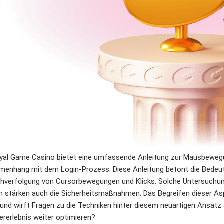
yal Game Casino bietet eine umfassende Anleitung zur Mausbeweg
enhang mit dem Login-Prozess. Diese Anleitung betont die Bedeut
hverfolgung von Cursorbewegungen und Klicks. Solche Untersuchung
 stärken auch die Sicherheitsmaßnahmen. Das Begreifen dieser Aspe
und wirft Fragen zu die Techniken hinter diesem neuartigen Ansatz
rerlebnis weiter optimieren?