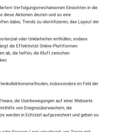
liefern Verfolgungsmechanismen Einsichten in die
ie diese Aktionen deuten und so eine
fen dabei, Trends zu identifizieren, das Layout der
tenzial oder Unklarheiten enthüllen, sodass
t die Effektivität Online-Plattformen
ab, die helfen, die Kluft zwischen
ken.
atenkollektionsmethoden, insbesondere im Feld der
tware, die Userbewegungen auf einer Webseite
 mithilfe von Ereignisüberwachern, die
ze werden in Echtzeit aufgezeichnet und geben so