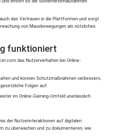
n und erhöht so die Sicherheitsmaßnahmen
 auch das Vertrauen in die Plattformen und sorgt
Überwachung von Mausbewegungen als nützliches
 funktioniert
cxn.com
das Nutzerverhalten bei Online-
halten und können Schutzmaßnahmen verbessern,
esetzliche Folgen auf.
leister im Online-Gaming-Umfeld unerlässlich.
 der Nutzerinteraktionen auf digitalen
um zu überwachen und zu dokumentieren, wie