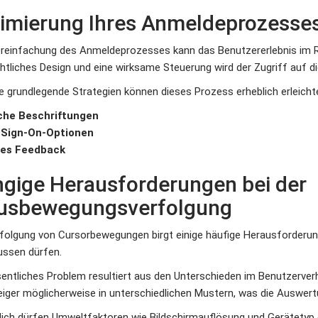
imierung Ihres Anmeldeprozesse
ereinfachung des Anmeldeprozesses kann das Benutzererlebnis im R
htliches Design und eine wirksame Steuerung wird der Zugriff auf die
 grundlegende Strategien können dieses Prozess erheblich erleicht
che Beschriftungen
 Sign-On-Optionen
les Feedback
gige Herausforderungen bei der
usbewegungsverfolgung
folgung von Cursorbewegungen birgt einige häufige Herausforderunge
ussen dürfen.
entliches Problem resultiert aus den Unterschieden im Benutzerver
iger möglicherweise in unterschiedlichen Mustern, was die Auswert
lich dürfen Umweltfaktoren wie Bildschirmauflösung und Gerätetyp 