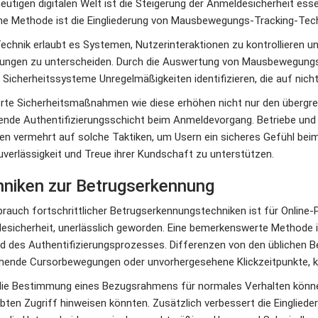
heutigen digitalen Welt ist die Steigerung der Anmeldesicherheit esse
che Methode ist die Eingliederung von Mausbewegungs-Tracking-Tech
echnik erlaubt es Systemen, Nutzerinteraktionen zu kontrollieren u
ungen zu unterscheiden. Durch die Auswertung von Mausbewegungsm
Sicherheitssysteme Unregelmäßigkeiten identifizieren, die auf nich
erte Sicherheitsmaßnahmen wie diese erhöhen nicht nur den übergr
ende Authentifizierungsschicht beim Anmeldevorgang. Betriebe und
en vermehrt auf solche Taktiken, um Usern ein sicheres Gefühl beim
verlässigkeit und Treue ihrer Kundschaft zu unterstützen.
niken zur Betrugserkennung
rauch fortschrittlicher Betrugserkennungstechniken ist für Online-
esicherheit, unerlässlich geworden. Eine bemerkenswerte Methode
d des Authentifizierungsprozesses. Differenzen von den üblichen B
hende Cursorbewegungen oder unvorhergesehene Klickzeitpunkte, k
die Bestimmung eines Bezugsrahmens für normales Verhalten können 
bten Zugriff hinweisen könnten. Zusätzlich verbessert die Einglie