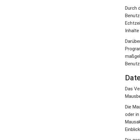
liệu hóa thạch
Durch d
có thể đạt đỉnh
Benutze
vài năm tới
Echtzei
Inhalte
Eye of 24 Casino Anmeldebonus
Horus Tricks, Tipps, Provision
Darübe
enthüllt 2026
Progra
maßgeb
Benutz
Greatest Totally free Twist
Bonuses for 2026: Complete Set
Dat
of 100 percent free Spins
Das Ver
Mausb
Die Ma
oder in
Mausak
Einblic