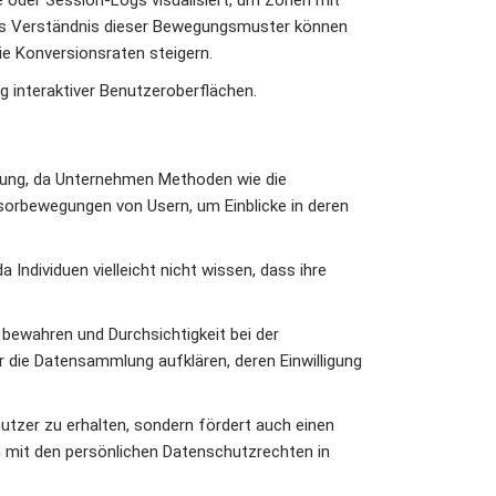
 oder Session-Logs visualisiert, um Zonen mit
das Verständnis dieser Bewegungsmuster können
ie Konversionsraten steigern.
g interaktiver Benutzeroberflächen.
ung, da Unternehmen Methoden wie die
sorbewegungen von Usern, um Einblicke in deren
 Individuen vielleicht nicht wissen, dass ihre
bewahren und Durchsichtigkeit bei der
r die Datensammlung aufklären, deren Einwilligung
nutzer zu erhalten, sondern fördert auch einen
mit den persönlichen Datenschutzrechten in