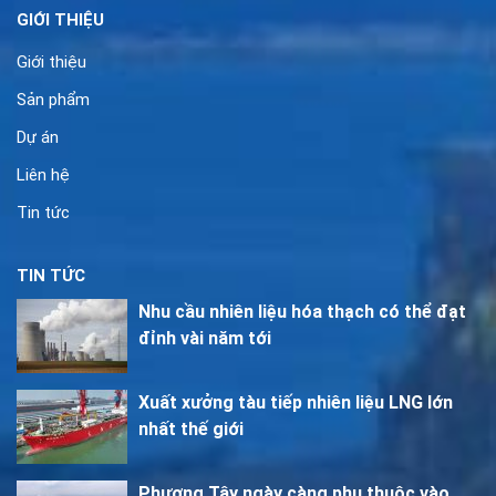
GIỚI THIỆU
Giới thiệu
Sản phẩm
Dự án
Liên hệ
Tin tức
TIN TỨC
Nhu cầu nhiên liệu hóa thạch có thể đạt
đỉnh vài năm tới
Xuất xưởng tàu tiếp nhiên liệu LNG lớn
nhất thế giới
Phương Tây ngày càng phụ thuộc vào