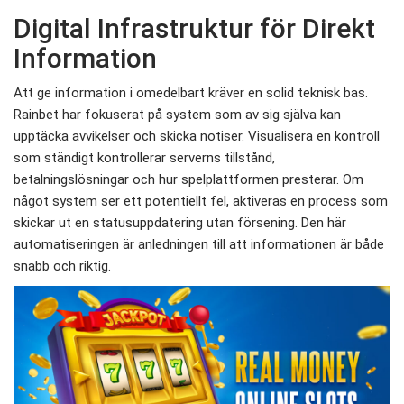
Digital Infrastruktur för Direkt
Information
Att ge information i omedelbart kräver en solid teknisk bas.
Rainbet har fokuserat på system som av sig själva kan
upptäcka avvikelser och skicka notiser. Visualisera en kontroll
som ständigt kontrollerar serverns tillstånd,
betalningslösningar och hur spelplattformen presterar. Om
något system ser ett potentiellt fel, aktiveras en process som
skickar ut en statusuppdatering utan försening. Den här
automatiseringen är anledningen till att informationen är både
snabb och riktig.