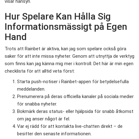
visar hänsyn.
Hur Spelare Kan Hålla Sig
Informationsmässigt på Egen
Hand
Trots att Rainbet är aktiva, kan jag som spelare också göra
saker för att inte missa nyheter. Genom att utnyttja de verktyg
som finns kan jag känna mig mer i kontroll. Det här är min egen
checklista för att alltid veta först:
Starta push-notiser i Rainbet-appen för betydelsefulla
meddelanden.
Prenumerera på deras officiella kanaler på sociala medier
för snabba nyheter.
Bokmärk deras status- eller hjälpsida för snabb åtkomst
om jag anser något är fel.
Var ej rädd för att kontakta live-chatten direkt – de
besitter den senaste informationen.