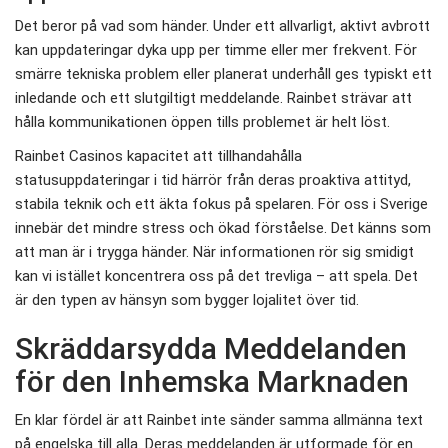
Det beror på vad som händer. Under ett allvarligt, aktivt avbrott
kan uppdateringar dyka upp per timme eller mer frekvent. För
smärre tekniska problem eller planerat underhåll ges typiskt ett
inledande och ett slutgiltigt meddelande. Rainbet strävar att
hålla kommunikationen öppen tills problemet är helt löst.
Rainbet Casinos kapacitet att tillhandahålla
statusuppdateringar i tid härrör från deras proaktiva attityd,
stabila teknik och ett äkta fokus på spelaren. För oss i Sverige
innebär det mindre stress och ökad förståelse. Det känns som
att man är i trygga händer. När informationen rör sig smidigt
kan vi istället koncentrera oss på det trevliga – att spela. Det
är den typen av hänsyn som bygger lojalitet över tid.
Skräddarsydda Meddelanden
för den Inhemska Marknaden
En klar fördel är att Rainbet inte sänder samma allmänna text
på engelska till alla. Deras meddelanden är utformade för en